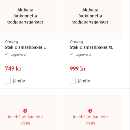
Aktivera
Aktivera
funktionella
funktionella
tredjepartstjänster
tredjepartstjänster
Omberg
Omberg
Stek & smashpaket L
Stek & smashpaket XL
Lagervara
Lagervara
749 kr
999 kr
Jämför
Jämför
Innehållet kan inte
Innehållet kan inte
visas
visas