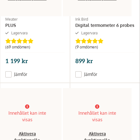
Meater
Ink Bird
PLUS
Digital termometer 6 probes
Lagervara
Lagervara
(69 omdömen)
(9 omdömen)
1 199 kr
899 kr
Jämför
Jämför
Innehållet kan inte
Innehållet kan inte
visas
visas
Aktivera
Aktivera