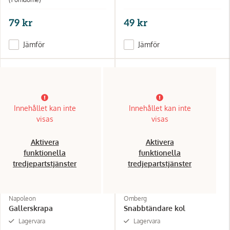
79 kr
49 kr
Jämför
Jämför
Innehållet kan inte
Innehållet kan inte
visas
visas
Aktivera
Aktivera
funktionella
funktionella
tredjepartstjänster
tredjepartstjänster
Napoleon
Omberg
Gallerskrapa
Snabbtändare kol
Lagervara
Lagervara