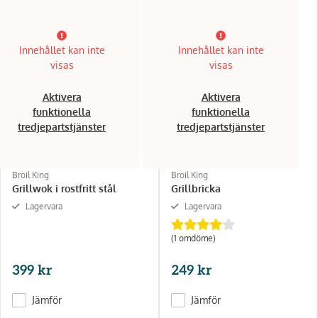
Innehållet kan inte
Innehållet kan inte
visas
visas
Aktivera
Aktivera
funktionella
funktionella
tredjepartstjänster
tredjepartstjänster
Broil King
Broil King
Grillwok i rostfritt stål
Grillbricka
Lagervara
Lagervara
(1 omdöme)
399 kr
249 kr
Jämför
Jämför