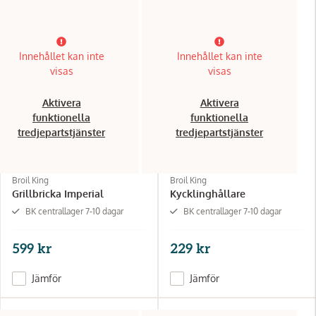
Innehållet kan inte
Innehållet kan inte
visas
visas
Aktivera
Aktivera
funktionella
funktionella
tredjepartstjänster
tredjepartstjänster
Broil King
Broil King
Grillbricka Imperial
Kycklinghållare
BK centrallager 7-10 dagar
BK centrallager 7-10 dagar
599 kr
229 kr
Jämför
Jämför