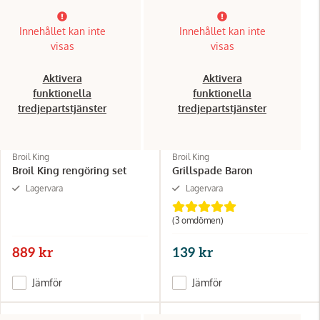
Innehållet kan inte
Innehållet kan inte
visas
visas
Aktivera
Aktivera
funktionella
funktionella
tredjepartstjänster
tredjepartstjänster
Broil King
Broil King
Broil King rengöring set
Grillspade Baron
Lagervara
Lagervara
(3 omdömen)
889 kr
139 kr
Jämför
Jämför