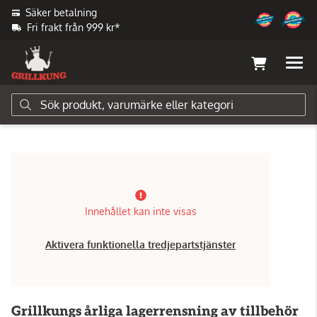
Säker betalning
Fri frakt från 999 kr*
Innehållet kan inte visas
Aktivera funktionella tredjepartstjänster
Grillkungs årliga lagerrensning av tillbehör