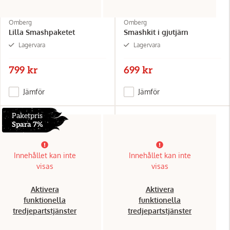
Omberg
Omberg
Lilla Smashpaketet
Smashkit i gjutjärn
Lagervara
Lagervara
799 kr
699 kr
Jämför
Jämför
Paketpris
Spara 7%
Innehållet kan inte
Innehållet kan inte
visas
visas
Aktivera
Aktivera
funktionella
funktionella
tredjepartstjänster
tredjepartstjänster