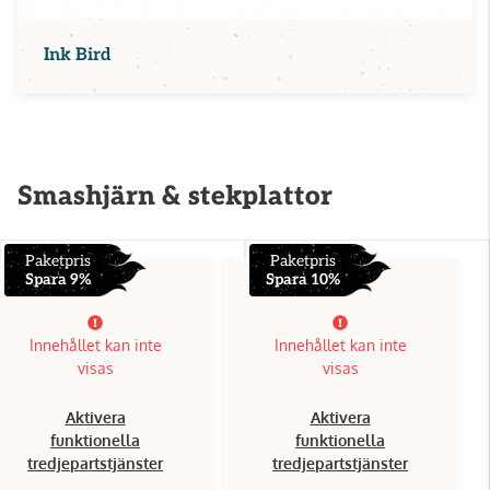
Ink Bird
Smashjärn & stekplattor
Paketpris
Paketpris
Spara 9%
Spara 10%
Innehållet kan inte
Innehållet kan inte
visas
visas
Aktivera
Aktivera
funktionella
funktionella
tredjepartstjänster
tredjepartstjänster