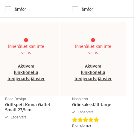
Jämför
Jämför
Innehållet kan inte
Innehållet kan inte
visas
visas
Aktivera
Aktivera
funktionella
funktionella
tredjepartstjänster
tredjepartstjänster
Rooc Design
Napoleon
Grillspett Krona Gaffel
Grönsaksställ large
Small 27,5cm
Lagervara
Lagervara
(1 omdöme)