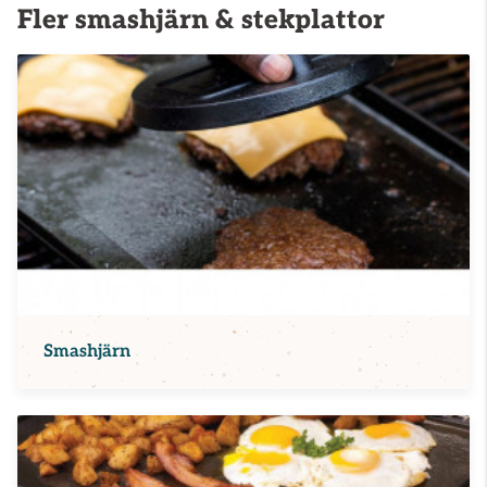
Fler smashjärn & stekplattor
Smashjärn