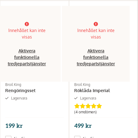
Innehållet kan inte
Innehållet kan inte
visas
visas
Aktivera
Aktivera
funktionella
funktionella
tredjepartstjänster
tredjepartstjänster
Broil King
Broil King
Rengöringsset
Röklåda Imperial
Lagervara
Lagervara
(4 omdömen)
199 kr
499 kr