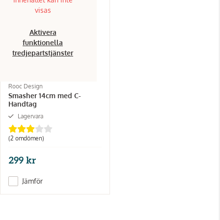
visas
Aktivera
funktionella
tredjepartstjänster
Rooc Design
Smasher 14cm med C-
Handtag
Lagervara
(2 omdömen)
299 kr
Jämför