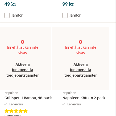
49 kr
99 kr
Jämför
Jämför
Innehållet kan inte
Innehållet kan inte
visas
visas
Aktivera
Aktivera
funktionella
funktionella
tredjepartstjänster
tredjepartstjänster
Napoleon
Napoleon
Grillspett i Bambu, 48-pack
Napoleon Köttklo 2-pack
Lagervara
Lagervara
(1 omdöme)