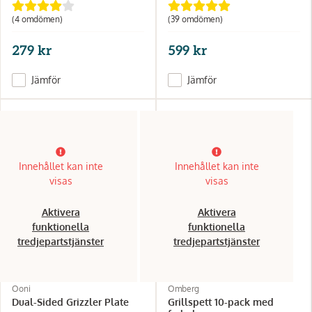
(4 omdömen)
(39 omdömen)
279 kr
599 kr
Jämför
Jämför
Innehållet kan inte
Innehållet kan inte
visas
visas
Aktivera
Aktivera
funktionella
funktionella
tredjepartstjänster
tredjepartstjänster
Ooni
Omberg
Dual-Sided Grizzler Plate
Grillspett 10-pack med