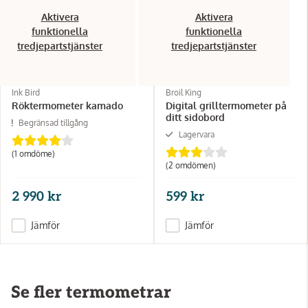
Aktivera
Aktivera
funktionella
funktionella
tredjepartstjänster
tredjepartstjänster
Ink Bird
Broil King
Röktermometer kamado
Digital grilltermometer på
ditt sidobord
Begränsad tillgång
Lagervara
(1 omdöme)
(2 omdömen)
2 990 kr
599 kr
Jämför
Jämför
Se fler termometrar