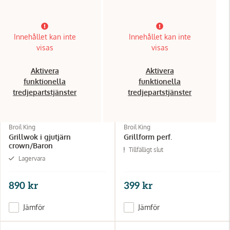
Innehållet kan inte
Innehållet kan inte
visas
visas
Aktivera
Aktivera
funktionella
funktionella
tredjepartstjänster
tredjepartstjänster
Broil King
Broil King
Grillwok i gjutjärn
Grillform perf.
crown/Baron
Tillfälligt slut
Lagervara
890 kr
399 kr
Jämför
Jämför