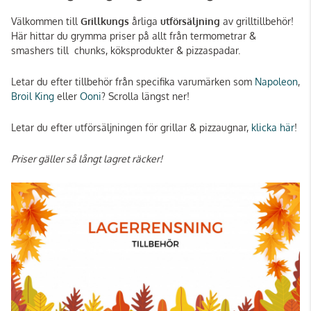
Välkommen till
Grillkungs
årliga
utförsäljning
av grilltillbehör!
Här hittar du grymma priser på allt från termometrar &
smashers till chunks, köksprodukter & pizzaspadar.
Letar du efter tillbehör från specifika varumärken som
Napoleon
,
Broil King
eller
Ooni
? Scrolla längst ner!
Letar du efter utförsäljningen för grillar & pizzaugnar,
klicka här
!
Priser gäller så långt lagret räcker!