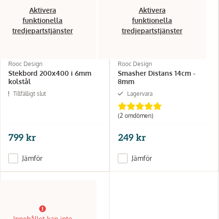
Aktivera
Aktivera
funktionella
funktionella
tredjepartstjänster
tredjepartstjänster
Rooc Design
Rooc Design
Stekbord 200x400 i 6mm
Smasher Distans 14cm -
kolstål
8mm
Tillfälligt slut
Lagervara
(2 omdömen)
799 kr
249 kr
Jämför
Jämför
Innehållet kan inte