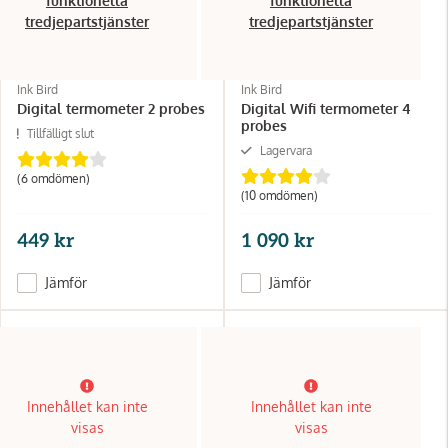
funktionella
funktionella
tredjepartstjänster
tredjepartstjänster
Ink Bird
Ink Bird
Digital termometer 2 probes
Digital Wifi termometer 4
probes
Tillfälligt slut
Lagervara
(6 omdömen)
(10 omdömen)
449 kr
1 090 kr
Jämför
Jämför
Innehållet kan inte
Innehållet kan inte
visas
visas