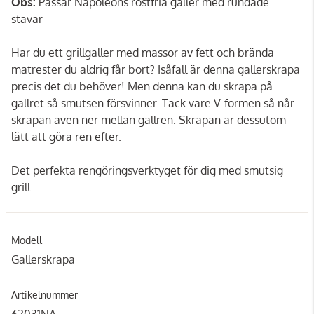
Obs:
Passar Napoleons rostfria galler med rundade
stavar
Har du ett grillgaller med massor av fett och brända
matrester du aldrig får bort? Isåfall är denna gallerskrapa
precis det du behöver! Men denna kan du skrapa på
gallret så smutsen försvinner. Tack vare V-formen så når
skrapan även ner mellan gallren. Skrapan är dessutom
lätt att göra ren efter.
Det perfekta rengöringsverktyget för dig med smutsig
grill.
Modell
Gallerskrapa
Artikelnummer
62031NA