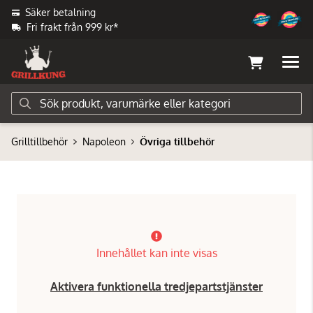
Säker betalning
Fri frakt från 999 kr*
Grilltillbehör
Napoleon
Övriga tillbehör
Innehållet kan inte visas
Aktivera funktionella tredjepartstjänster