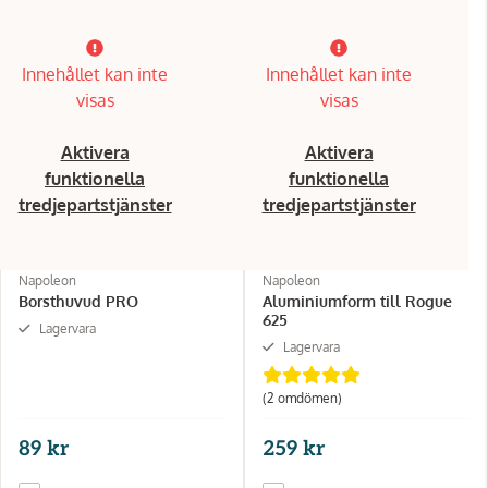
Innehållet kan inte
Innehållet kan inte
visas
visas
Aktivera
Aktivera
funktionella
funktionella
tredjepartstjänster
tredjepartstjänster
Napoleon
Napoleon
Borsthuvud PRO
Aluminiumform till Rogue
625
Lagervara
Lagervara
(2 omdömen)
89 kr
259 kr