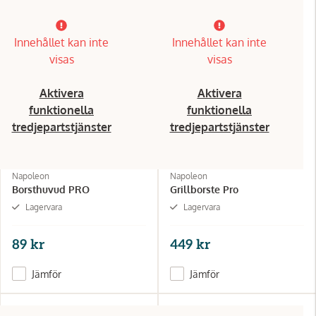
Innehållet kan inte
Innehållet kan inte
visas
visas
Aktivera
Aktivera
funktionella
funktionella
tredjepartstjänster
tredjepartstjänster
Napoleon
Napoleon
Borsthuvud PRO
Grillborste Pro
Lagervara
Lagervara
89 kr
449 kr
Jämför
Jämför