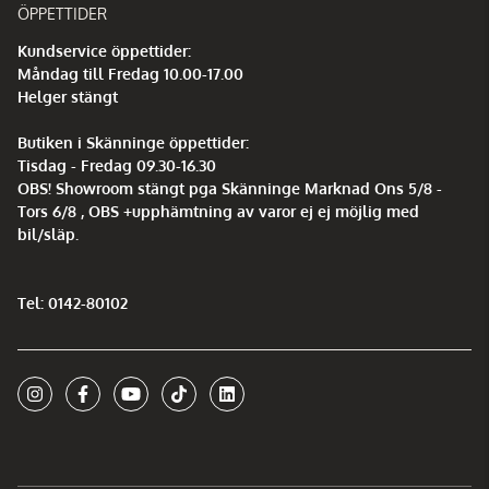
ÖPPETTIDER
Kundservice öppettider:
Måndag till Fredag 10.00-17.00
Helger stängt
Butiken i Skänninge öppettider:
Tisdag - Fredag 09.30-16.30
OBS! Showroom stängt pga Skänninge Marknad Ons 5/8 -
Tors 6/8 , OBS +upphämtning av varor ej ej möjlig med
bil/släp.
Tel: 0142-80102