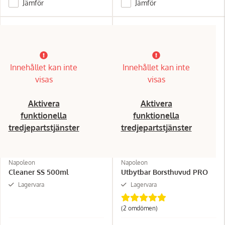
Jämför
Jämför
Innehållet kan inte
Innehållet kan inte
visas
visas
Aktivera
Aktivera
funktionella
funktionella
tredjepartstjänster
tredjepartstjänster
Napoleon
Napoleon
Cleaner SS 500ml
Utbytbar Borsthuvud PRO
Lagervara
Lagervara
(2 omdömen)