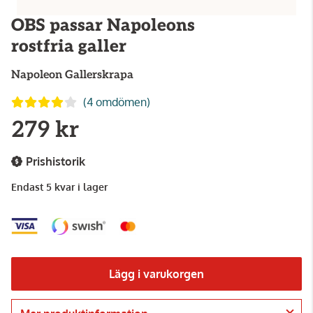
OBS passar Napoleons
rostfria galler
Napoleon
Gallerskrapa
(4 omdömen)
279 kr
Prishistorik
Endast 5 kvar i lager
Lägg i varukorgen