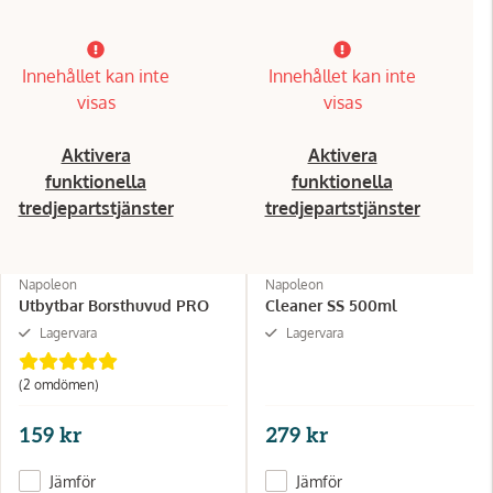
Innehållet kan inte
Innehållet kan inte
visas
visas
Aktivera
Aktivera
funktionella
funktionella
tredjepartstjänster
tredjepartstjänster
Napoleon
Napoleon
Utbytbar Borsthuvud PRO
Cleaner SS 500ml
Lagervara
Lagervara
(2 omdömen)
159 kr
279 kr
Jämför
Jämför