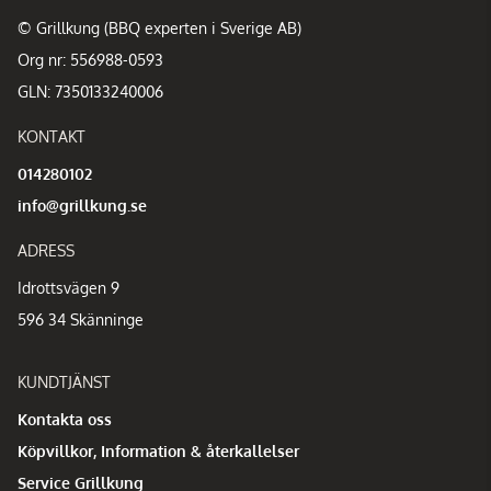
© Grillkung (BBQ experten i Sverige AB)
Org nr: 556988-0593
GLN: 7350133240006
KONTAKT
014280102
info@grillkung.se
ADRESS
Idrottsvägen 9
596 34 Skänninge
KUNDTJÄNST
Kontakta oss
Köpvillkor, Information & återkallelser
Service Grillkung