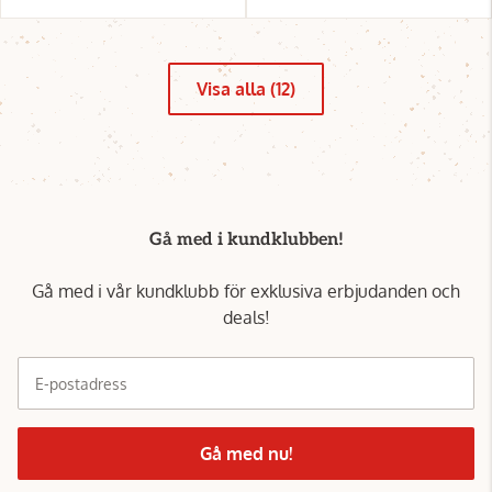
Visa alla (12)
Gå med i kundklubben!
Gå med i vår kundklubb för exklusiva erbjudanden och
deals!
E-postadress
Gå med nu!