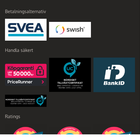
Betalningsalternativ
Handla säkert
Ratings