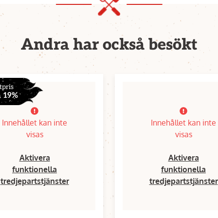
Andra har också besökt
tpris
a 19%
Innehållet kan inte
Innehållet kan inte
visas
visas
Aktivera
Aktivera
funktionella
funktionella
tredjepartstjänster
tredjepartstjänster