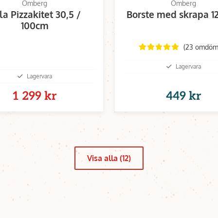
Omberg
Omberg
lla Pizzakitet 30,5 /
Borste med skrapa 1
100cm
(23 omdöm
Lagervara
Lagervara
1 299 kr
449 kr
Visa alla (12)