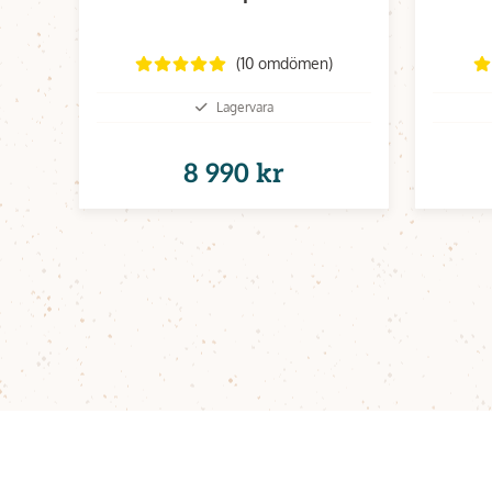
(10 omdömen)
Lagervara
8 990 kr