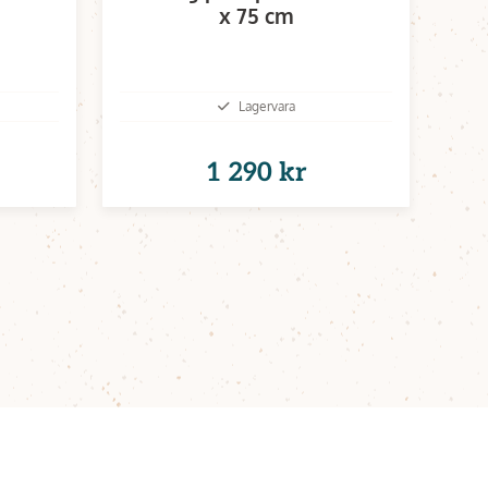
x 75 cm
Lagervara
1 290 kr