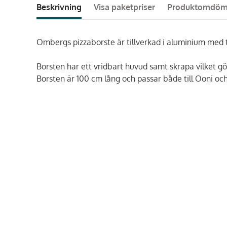
Beskrivning
Visa paketpriser
Produktomdö
Ombergs pizzaborste är tillverkad i aluminium me
Borsten har ett vridbart huvud samt skrapa vilket gö
Borsten är 100 cm lång och passar både till Ooni och