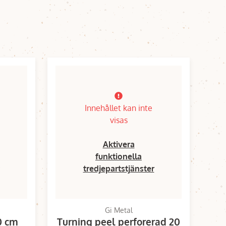
Innehållet kan inte
visas
Aktivera
funktionella
tredjepartstjänster
Gi Metal
0 cm
Turning peel perforerad 20