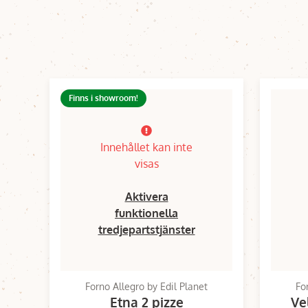
Finns i showroom!
Innehållet kan inte
visas
Aktivera
funktionella
tredjepartstjänster
Forno Allegro by Edil Planet
Fo
Etna 2 pizze
Ve