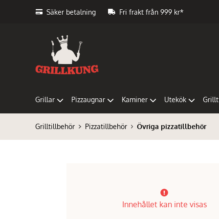
Säker betalning
Fri frakt från 999 kr*
Grillar
Pizzaugnar
Kaminer
Utekök
Grill
Grilltillbehör
Pizzatillbehör
Övriga pizzatillbehör
Innehållet kan inte visas