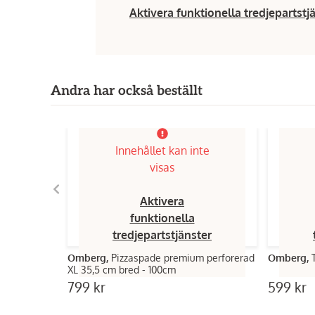
Aktivera funktionella tredjepartstj
Andra har också beställt
Innehållet kan inte
visas
Aktivera
funktionella
tredjepartstjänster
Omberg,
Pizzaspade premium perforerad
Omberg,
XL 35,5 cm bred - 100cm
799 kr
599 kr