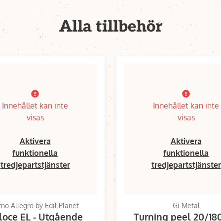
Alla tillbehör
Innehållet kan inte
Innehållet kan inte
visas
visas
Aktivera
Aktivera
funktionella
funktionella
tredjepartstjänster
tredjepartstjänster
rno Allegro by Edil Planet
Gi Metal
loce EL - Utgående
Turning peel 20/18