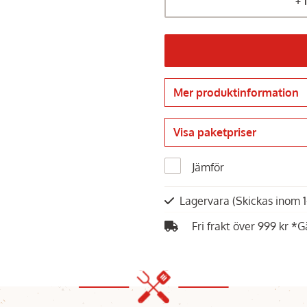
+ 
Mer produktinformation
Visa paketpriser
Jämför
Lagervara
(Skickas inom 
Fri frakt över 999 kr *G