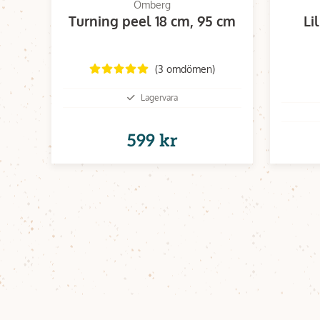
Omberg
Turning peel 18 cm, 95 cm
Li
(3 omdömen)
Lagervara
599 kr