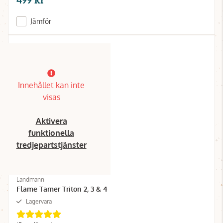
499 kr
Jämför
Innehållet kan inte
visas
Aktivera
funktionella
tredjepartstjänster
Landmann
Flame Tamer Triton 2, 3 & 4
Lagervara