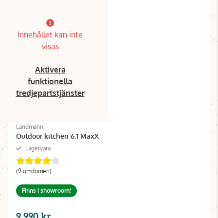
Innehållet kan inte
visas
Aktivera
funktionella
tredjepartstjänster
Landmann
Outdoor kitchen 6.1 MaxX
Lagervara
(9 omdömen)
Finns i showroom!
9 990 kr