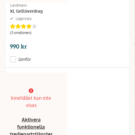
Landmann
XL Grillöverdrag
Lagervara
(3 omdömen)
990 kr
Jämför
Innehållet kan inte
visas
Aktivera
funktionella
tredjepartstjänster