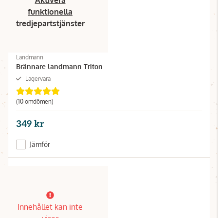
Aktivera
funktionella
tredjepartstjänster
Landmann
Brännare landmann Triton
Lagervara
(10 omdömen)
349 kr
Jämför
Innehållet kan inte