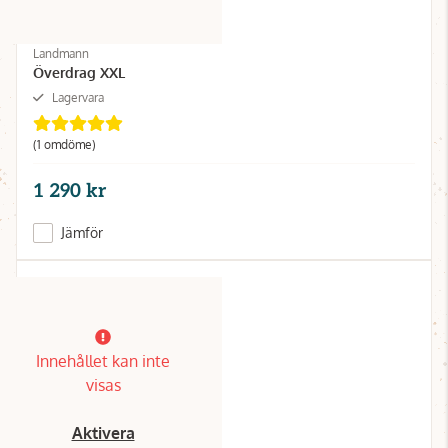
Landmann
Överdrag XXL
Lagervara
(1 omdöme)
1 290 kr
Jämför
Innehållet kan inte
visas
Aktivera