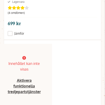
Lagervara
(6 omdömen)
699 kr
Jämför
Innehållet kan inte
visas
Aktivera
funktionella
tredjepartstjänster