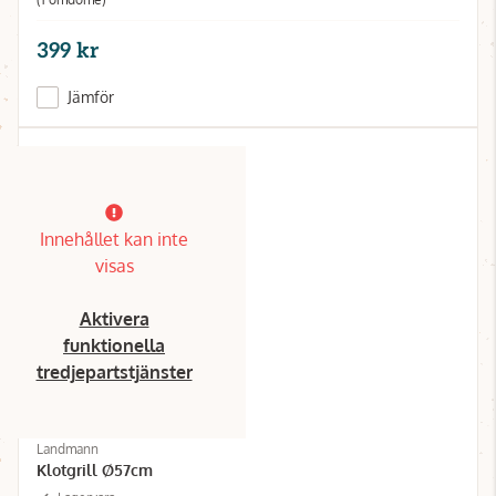
399 kr
Jämför
Innehållet kan inte
visas
Aktivera
funktionella
tredjepartstjänster
Landmann
Klotgrill Ø57cm