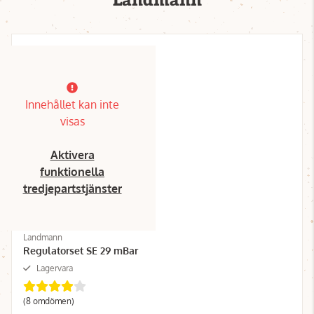
Landmann
Innehållet kan inte
visas
Aktivera
funktionella
tredjepartstjänster
Landmann
Regulatorset SE 29 mBar
Lagervara
(8 omdömen)