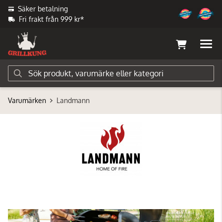
Säker betalning
Fri frakt från 999 kr*
Varumärken
Landmann