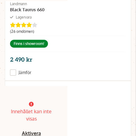
Landmann
Black Taurus 660
Lagervara
(26 omdömen)
Finns i showroom!
2 490 kr
Jämför
Innehållet kan inte
visas
Aktivera