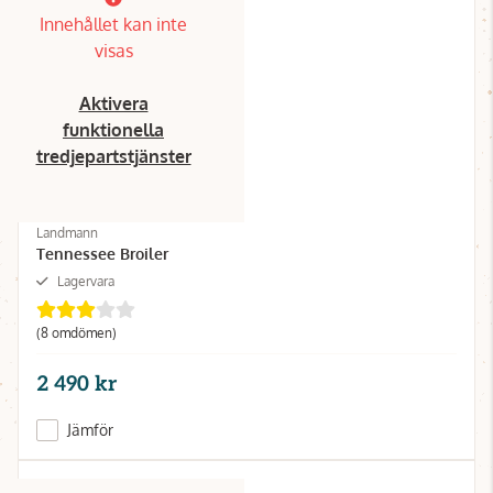
Innehållet kan inte
visas
Aktivera
funktionella
tredjepartstjänster
Landmann
Tennessee Broiler
Lagervara
(8 omdömen)
2 490 kr
Jämför