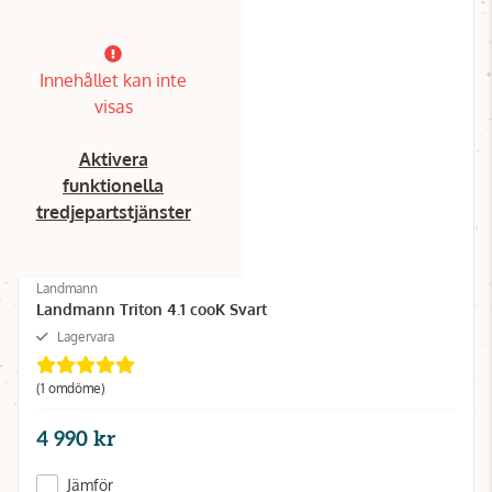
Innehållet kan inte
visas
Aktivera
funktionella
tredjepartstjänster
Landmann
Landmann Triton 4.1 cooK Svart
Lagervara
(1 omdöme)
4 990 kr
Jämför