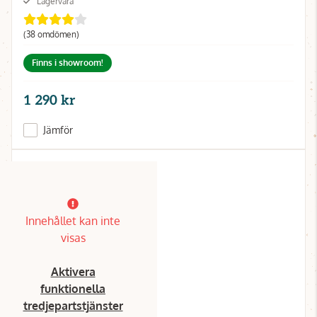
Lagervara
(38 omdömen)
Finns i showroom!
1 290 kr
Jämför
Innehållet kan inte
visas
Aktivera
funktionella
tredjepartstjänster