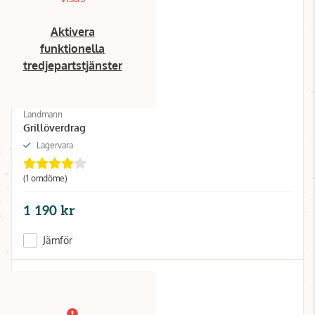
Aktivera
funktionella
tredjepartstjänster
Landmann
Grillöverdrag
Lagervara
(1 omdöme)
1 190 kr
Jämför