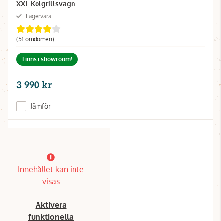
XXL Kolgrillsvagn
Lagervara
(51 omdömen)
Finns i showroom!
3 990 kr
Jämför
Innehållet kan inte
visas
Aktivera
funktionella