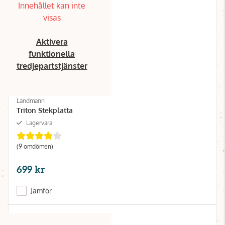
Innehållet kan inte
visas
Aktivera
funktionella
tredjepartstjänster
Landmann
Triton Stekplatta
Lagervara
(9 omdömen)
699 kr
Jämför