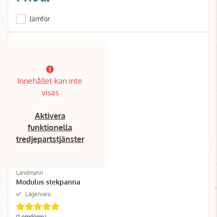
Jämför
Innehållet kan inte
visas
Aktivera
funktionella
tredjepartstjänster
Landmann
Modulus stekpanna
Lagervara
(1 omdöme)