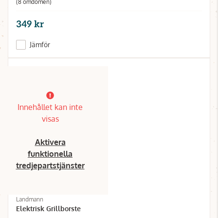
(8 omdömen)
349 kr
Jämför
Innehållet kan inte
visas
Aktivera
funktionella
tredjepartstjänster
Landmann
Elektrisk Grillborste