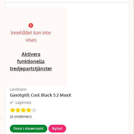
Innehållet kan inte
visas
Aktivera
funktionella
tredjepartstjänster
Landmann
Gasolgrill Cool Black 5.2 MaxX
Lagervara
(6 omdömen)
Finns i showroom!
Nyhet