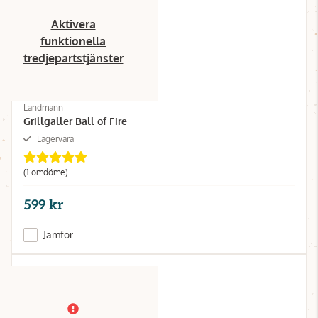
Aktivera
funktionella
tredjepartstjänster
Landmann
Grillgaller Ball of Fire
Lagervara
(1 omdöme)
599 kr
Jämför