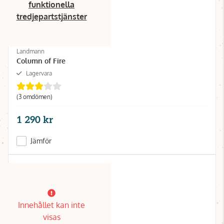
funktionella
tredjepartstjänster
Landmann
Column of Fire
Lagervara
(3 omdömen)
1 290 kr
Jämför
Innehållet kan inte
visas