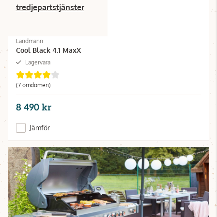
tredjepartstjänster
Landmann
Cool Black 4.1 MaxX
Lagervara
(7 omdömen)
8 490 kr
Jämför