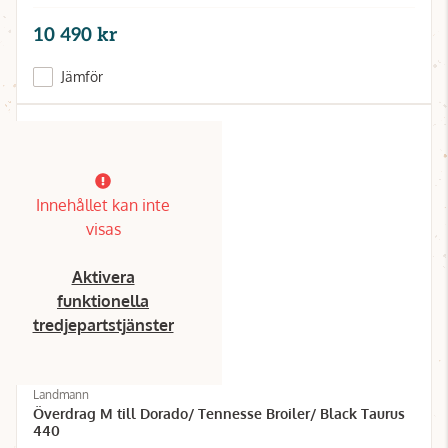
10 490 kr
Jämför
Innehållet kan inte
visas
Aktivera
funktionella
tredjepartstjänster
Landmann
Överdrag M till Dorado/ Tennesse Broiler/ Black Taurus
440