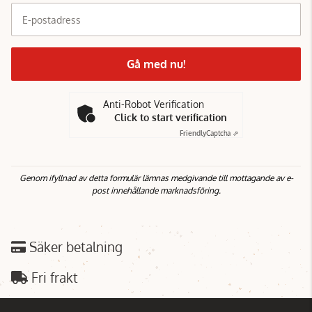
E-postadress
Gå med nu!
Anti-Robot Verification
Click to start verification
Friendly
Captcha ⇗
Genom ifyllnad av detta formulär lämnas medgivande till mottagande av e-
post innehållande marknadsföring.
Säker betalning
Fri frakt