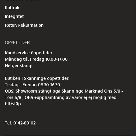
Kallrök
Integritet
Retur/Reklamation
ÖPPETTIDER
Kundservice öppettider:
Måndag till Fredag 10.00-17.00
Helger stängt
Butiken i Skänninge öppettider:
Tisdag - Fredag 09.30-16.30
OBS! Showroom stängt pga Skänninge Marknad Ons 5/8 -
Tors 6/8 , OBS +upphämtning av varor ej ej möjlig med
bil/släp.
Tel: 0142-80102