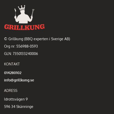
© Grillkung (BBQ experten i Sverige AB)
Org nr: 556988-0593
GLN: 7350133240006
KONTAKT
014280102
info@grillkung.se
ADRESS
Idrottsvägen 9
596 34 Skänninge