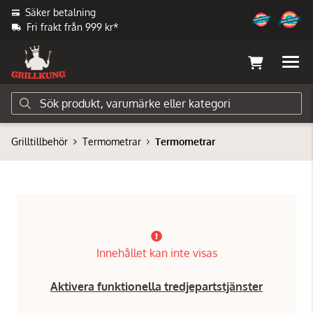
Säker betalning
Fri frakt från 999 kr*
Grilltillbehör
Termometrar
Termometrar
Innehållet kan inte visas
Aktivera funktionella tredjepartstjänster