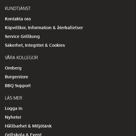
KUNDTJÄNST
Kontakta oss
Köpvillkor, Information & återkallelser
Service Grillkung
Säkerhet, Integritet & Cookies
VÅRA KOLLEGOR
Omberg
Burgerstore
BBQ Support
LÄS MER
Logga in
Nyheter
Hållbarhet & Miljötänk
Grillskola & Event