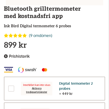
Bluetooth grilltermometer
med kostnadsfri app
Ink Bird
Digital termometer 6 probes
(9 omdömen)
899 kr
Prishistorik
Digital termometer 2
Innehållet kan inte visas
probes
Aktivera
tredjepartstjänster
+ 449 kr