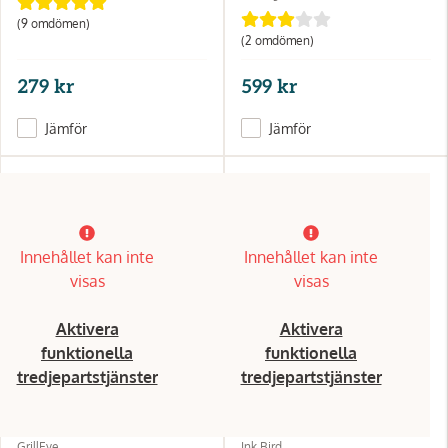
(9 omdömen)
(2 omdömen)
279 kr
599 kr
Jämför
Jämför
Innehållet kan inte
Innehållet kan inte
visas
visas
Aktivera
Aktivera
funktionella
funktionella
tredjepartstjänster
tredjepartstjänster
GrillEye
Ink Bird