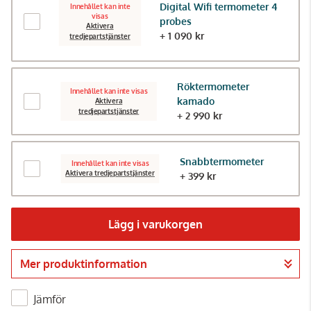
Digital Wifi termometer 4
Innehållet kan inte
visas
probes
Aktivera
+ 1 090 kr
tredjepartstjänster
Röktermometer
Innehållet kan inte visas
kamado
Aktivera
tredjepartstjänster
+ 2 990 kr
Snabbtermometer
Innehållet kan inte visas
Aktivera tredjepartstjänster
+ 399 kr
Lägg i varukorgen
Mer produktinformation
Gå till kassan
Jämför