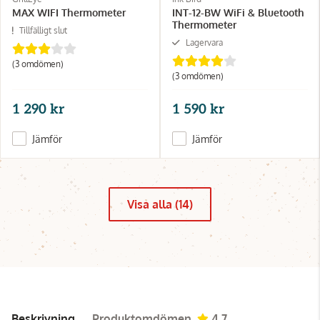
MAX WIFI Thermometer
INT-12-BW WiFi & Bluetooth
Thermometer
Tillfälligt slut
Lagervara
(3 omdömen)
(3 omdömen)
1 290 kr
1 590 kr
Jämför
Jämför
Visa alla (14)
Beskrivning
Produktomdömen
4.7