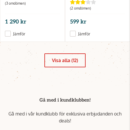
(3 omdömen)
(2 omdömen)
1 290 kr
599 kr
Jämför
Jämför
Visa alla (12)
Gå med i kundklubben!
Gå med i vår kundklubb för exklusiva erbjudanden och
deals!