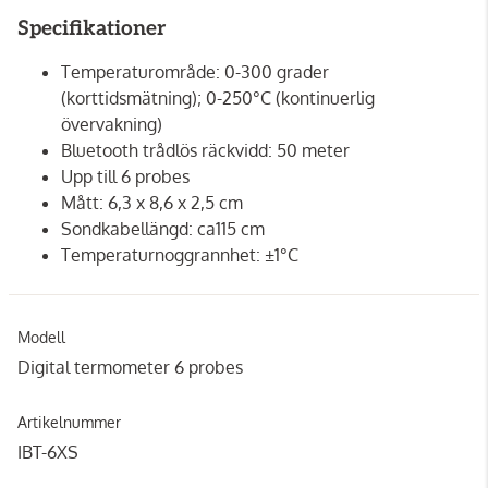
Specifikationer
Temperaturområde: 0-300 grader
(korttidsmätning); 0-250°C (kontinuerlig
övervakning)
Bluetooth trådlös räckvidd: 50 meter
Upp till 6 probes
Mått: 6,3 x 8,6 x 2,5 cm
Sondkabellängd: ca115 cm
Temperaturnoggrannhet: ±1°C
Modell
Digital termometer 6 probes
Artikelnummer
IBT-6XS