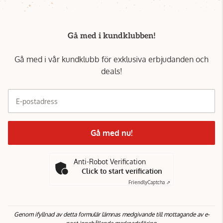
Gå med i kundklubben!
Gå med i vår kundklubb för exklusiva erbjudanden och
deals!
E-postadress
Gå med nu!
Anti-Robot Verification
Click to start verification
Friendly
Captcha ⇗
Genom ifyllnad av detta formulär lämnas medgivande till mottagande av e-