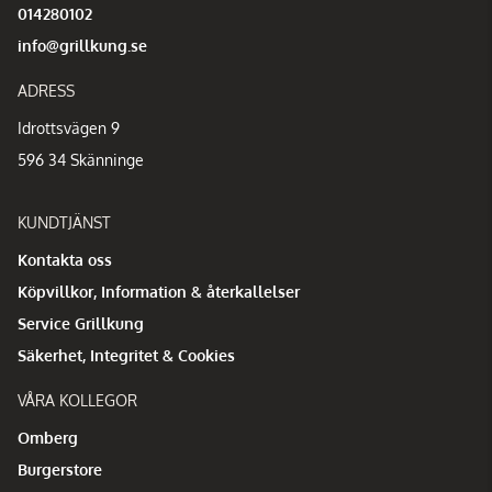
014280102
info@grillkung.se
ADRESS
Idrottsvägen 9
596 34 Skänninge
KUNDTJÄNST
Kontakta oss
Köpvillkor, Information & återkallelser
Service Grillkung
Säkerhet, Integritet & Cookies
VÅRA KOLLEGOR
Omberg
Burgerstore