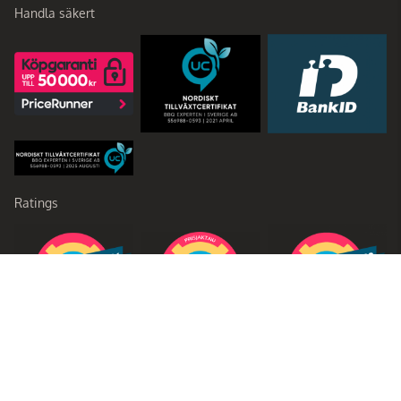
Handla säkert
Ratings