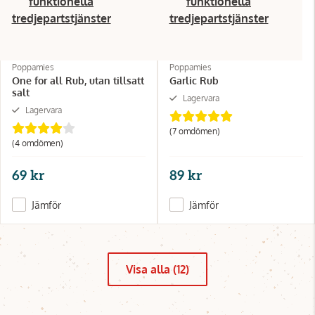
funktionella
funktionella
tredjepartstjänster
tredjepartstjänster
Poppamies
Poppamies
One for all Rub, utan tillsatt
Garlic Rub
salt
Lagervara
Lagervara
(7 omdömen)
(4 omdömen)
69 kr
89 kr
Jämför
Jämför
Visa alla (12)