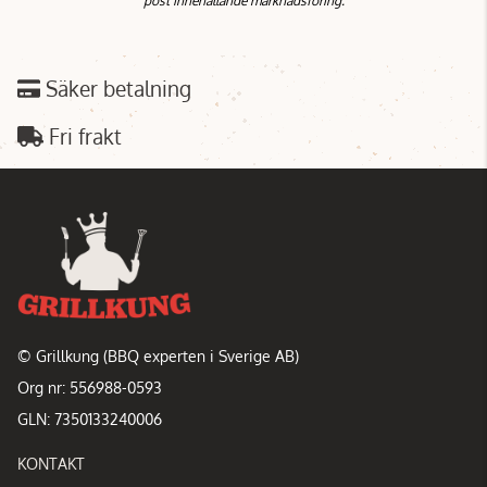
post innehållande marknadsföring.
Säker betalning
Fri frakt
© Grillkung (BBQ experten i Sverige AB)
Org nr: 556988-0593
GLN: 7350133240006
KONTAKT