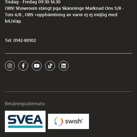
Tisdag - Fredag 09.30-16.30
OBS! Showroom stängt pga Skänninge Marknad Ons 5/8 -
Tors 6/8 , OBS +upphämtning av varor ej ej möjlig med
bil/släp.
Tel: 0142-80102
Betalningsalternativ