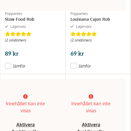
Poppamies
Poppamies
Slow Food Rub
Louisiana Cajun Rub
Lagervara
Lagervara
(2 omdömen)
(2 omdömen)
89 kr
69 kr
Jämför
Jämför
Innehållet kan inte
Innehållet kan inte
visas
visas
Aktivera
Aktivera