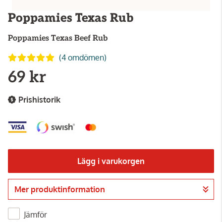
Poppamies Texas Rub
Poppamies
Texas Beef Rub
(4 omdömen)
69 kr
Prishistorik
Lägg i varukorgen
Mer produktinformation
Gå till kassan
Jämför