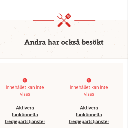
Andra har också besökt
Innehållet kan inte
Innehållet kan inte
visas
visas
Aktivera
Aktivera
funktionella
funktionella
tredjepartstjänster
tredjepartstjänster