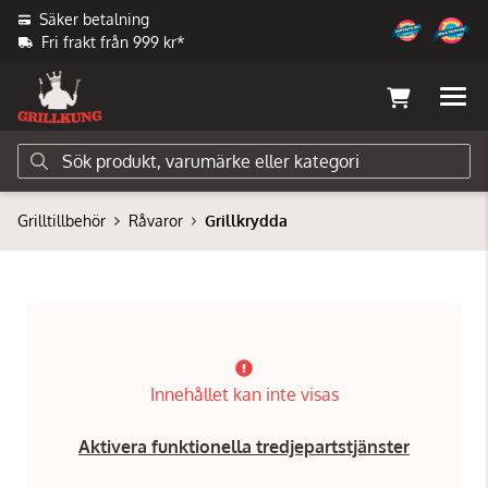
Säker betalning
Fri frakt från 999 kr*
Grilltillbehör
Råvaror
Grillkrydda
Innehållet kan inte visas
Aktivera funktionella tredjepartstjänster