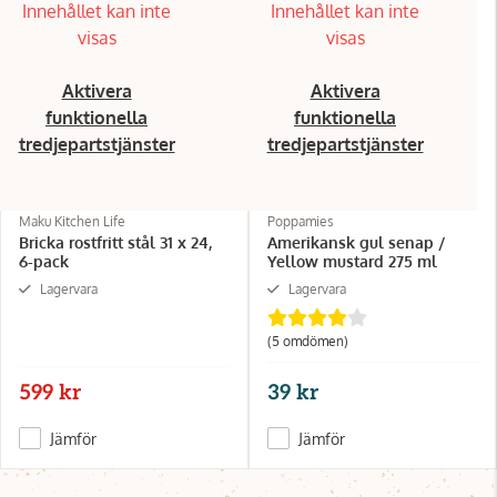
Innehållet kan inte
Innehållet kan inte
visas
visas
Aktivera
Aktivera
funktionella
funktionella
tredjepartstjänster
tredjepartstjänster
Maku Kitchen Life
Poppamies
Bricka rostfritt stål 31 x 24,
Amerikansk gul senap /
6-pack
Yellow mustard 275 ml
Lagervara
Lagervara
(5 omdömen)
599 kr
39 kr
Jämför
Jämför