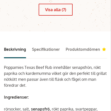
Visa alla (7)
Beskrivning
Specifikationer
Produktomdömen
4.
Poppamies Texas Beef Rub innehåller senapsfrön, rökt
paprika och kardemumma vilket gör den perfekt till grillat
nötkött men passar även till fläsk och fågel om man
föredrar det.
Ingredienser:
rörsocker, salt,
senapsfrö,
rökt paprika, svartpeppar,