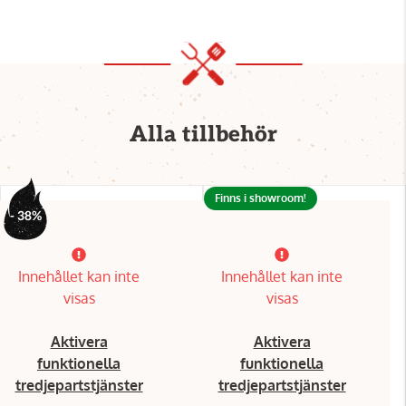
Alla tillbehör
Finns i showroom!
- 38%
Innehållet kan inte
Innehållet kan inte
visas
visas
Aktivera
Aktivera
funktionella
funktionella
tredjepartstjänster
tredjepartstjänster