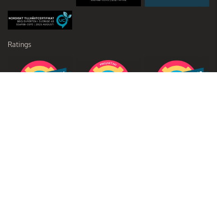
Ratings
Partners