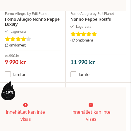
Forno Allegro by Edil Planet
Forno Allegro by Edil Planet
Forno Allegro Nonno Peppe
Nonno Peppe Rostfri
Luxury
Lagervara
Lagervara
(19 omdömen)
(2 omdömen)
15 990 kr
9 990 kr
11 990 kr
Jämför
Jämför
- 19%
Innehållet kan inte
Innehållet kan inte
visas
visas