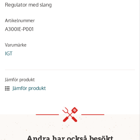
Regulator med slang
Artikelnummer
A300IE-P001
Varumärke
IGT
Jämför produkt
Jämför produkt
Andra har också besökt