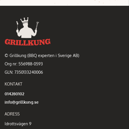
© Grillkung (BBQ experten i Sverige AB)
Org nr: 556988-0593
GLN: 7350133240006
KONTAKT
014280102
info@grillkung.se
ADRESS
Idrottsvägen 9