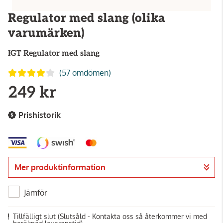
Regulator med slang (olika
varumärken)
IGT
Regulator med slang
(57 omdömen)
249 kr
Prishistorik
Mer produktinformation
Jämför
Tillfälligt slut
(Slutsåld - Kontakta oss så återkommer vi med