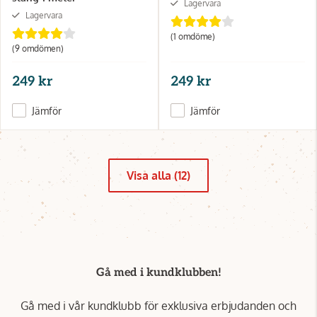
Lagervara
Lagervara
(1 omdöme)
(9 omdömen)
249 kr
249 kr
Jämför
Jämför
Visa alla (12)
Gå med i kundklubben!
Gå med i vår kundklubb för exklusiva erbjudanden och