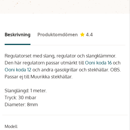
Beskrivning
Produktomdömen
4.4
Regulatorset med slang, regulator och slangklämmor.
Den här regulatorn passar utmärkt till
Ooni koda 16
och
Ooni koda 12
och andra gasolgrillar och stekhällar. OBS.
Passar ej till Muurikka stekhällar.
Slanglängd: 1 meter.
Tryck: 30 mbar
Diameter: 8mm
Modell