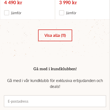
4 490 kr
3 990 kr
Jämför
Jämför
Visa alla (11)
Gå med i kundklubben!
Gå med i vår kundklubb för exklusiva erbjudanden och
deals!
E-postadress