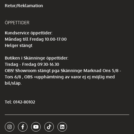
Retur/Reklamation
ÖPPETTIDER
Kundservice öppettider:
Måndag till Fredag 10.00-17.00
Helger stängt
Butiken i Skänninge öppettider:
Tisdag - Fredag 09.30-16.30
OBS! Showroom stängt pga Skänninge Marknad Ons 5/8 -
Tors 6/8 , OBS +upphämtning av varor ej ej möjlig med
bil/släp.
Tel: 0142-80102