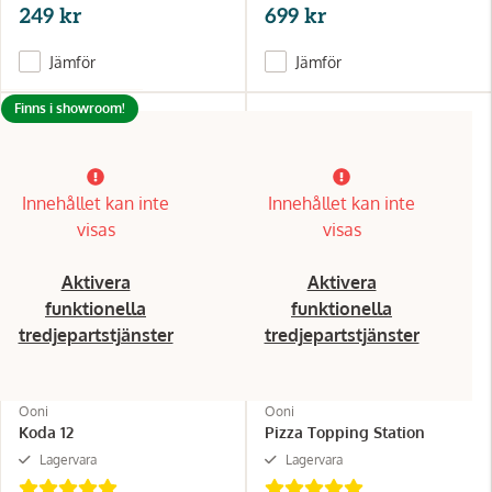
249 kr
699 kr
Jämför
Jämför
Finns i showroom!
Innehållet kan inte
Innehållet kan inte
visas
visas
Aktivera
Aktivera
funktionella
funktionella
tredjepartstjänster
tredjepartstjänster
Ooni
Ooni
Koda 12
Pizza Topping Station
Lagervara
Lagervara