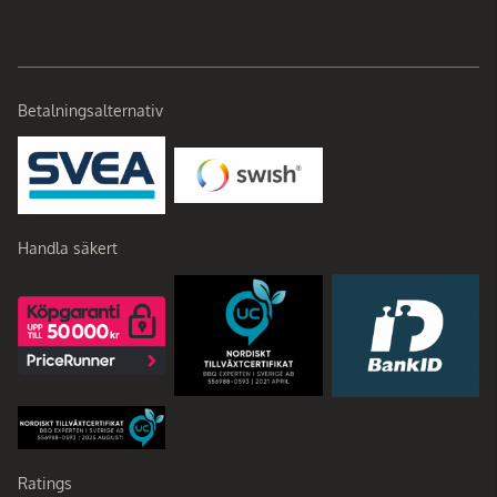
Betalningsalternativ
Handla säkert
Ratings