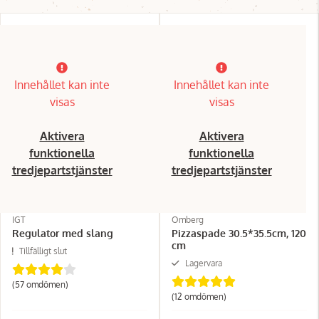
Innehållet kan inte
Innehållet kan inte
visas
visas
Aktivera
Aktivera
funktionella
funktionella
tredjepartstjänster
tredjepartstjänster
IGT
Omberg
Regulator med slang
Pizzaspade 30.5*35.5cm, 120
cm
Tillfälligt slut
Lagervara
(57 omdömen)
(12 omdömen)