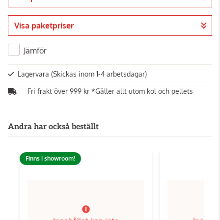
Gå till kassan
Visa paketpriser
Jämför
Lagervara
(Skickas inom 1-4 arbetsdagar)
Fri frakt över 999 kr *Gäller allt utom kol och pellets
Andra har också beställt
Finns i showroom!