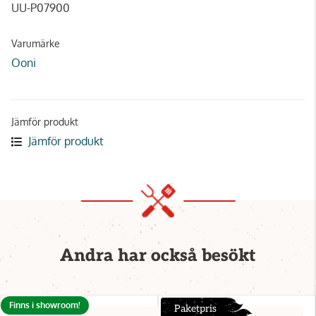
UU-P07900
Varumärke
Ooni
Jämför produkt
Jämför produkt
Andra har också besökt
Finns i showroom!
Paketpris