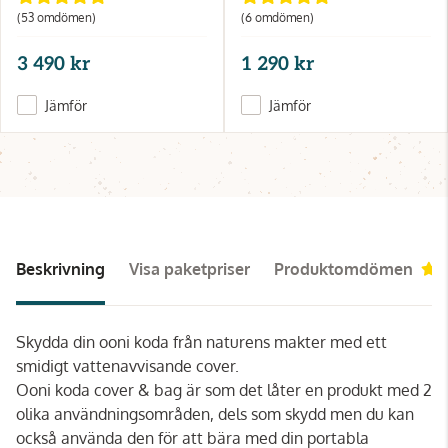
(53 omdömen)
(6 omdömen)
3 490 kr
1 290 kr
Jämför
Jämför
Beskrivning
Visa paketpriser
Produktomdömen
Skydda din ooni koda från naturens makter med ett
smidigt vattenavvisande cover.
Ooni koda cover & bag är som det låter en produkt med 2
olika användningsområden, dels som skydd men du kan
också använda den för att bära med din portabla