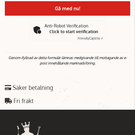
Gå med nu!
Anti-Robot Verification
Click to start verification
Friendly
Captcha ⇗
Genom ifyllnad av detta formulär lämnas medgivande till mottagande av e-
post innehållande marknadsföring.
Säker betalning
Fri frakt