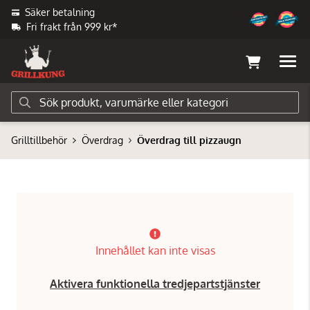
Säker betalning
Fri frakt från 999 kr*
Grilltillbehör
Överdrag
Överdrag till pizzaugn
Innehållet kan inte visas
Aktivera funktionella tredjepartstjänster