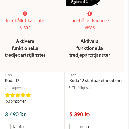
Spara 4%
Innehållet kan inte
Innehållet kan inte
visas
visas
Aktivera
Aktivera
funktionella
funktionella
tredjepartstjänster
tredjepartstjänster
Ooni
Ooni
Koda 12
Koda 12 startpaket medium
Lagervara
Tillfälligt slut
(53 omdömen)
3 490 kr
5 390 kr
Jämför
Jämför