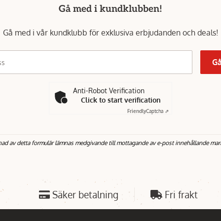
Gå med i kundklubben!
Gå med i vår kundklubb för exklusiva erbjudanden och deals!
Gå
ss
Anti-Robot Verification
Click to start verification
Friendly
Captcha ⇗
nad av detta formulär lämnas medgivande till mottagande av e-post innehållande mar
Säker betalning
Fri frakt