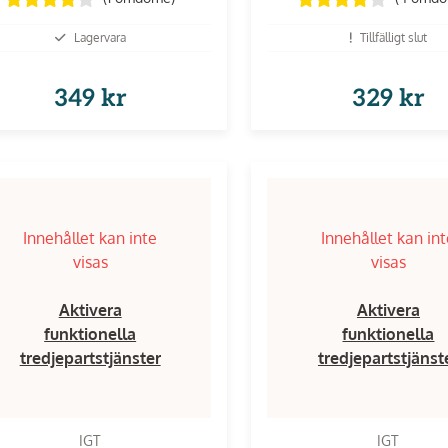
Lagervara
Tillfälligt slut
349 kr
329 kr
Innehållet kan inte
Innehållet kan in
visas
visas
Aktivera
Aktivera
funktionella
funktionella
tredjepartstjänster
tredjepartstjänst
IGT
IGT