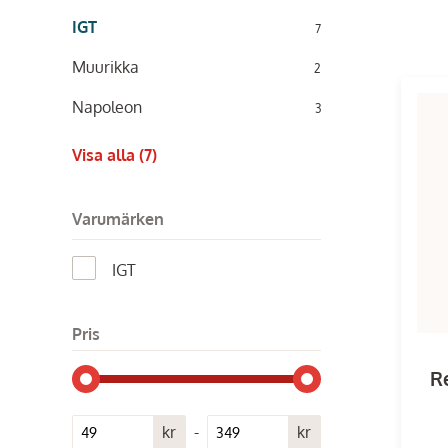
IGT
7
Muurikka
2
Napoleon
3
Visa alla (7)
Varumärken
IGT
Pris
R
sk
kr
-
kr