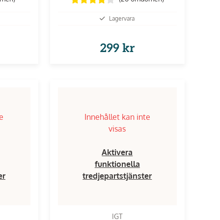
Lagervara
299 kr
te
Innehållet kan inte
visas
Aktivera
funktionella
er
tredjepartstjänster
IGT