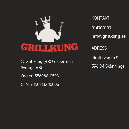
KONTAKT
014280102
info@grillkung.se
ADRESS
Idrottsvägen 9
© Grillkung (BBQ experten i
596 34 Skänninge
Sverige AB)
Org nr: 556988-0593
GLN: 7350133240006