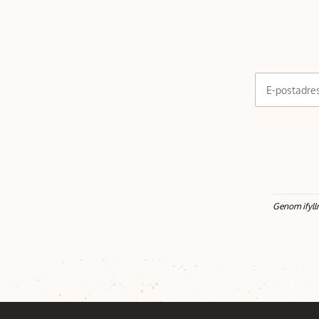
E-postadre
Genom ifyll