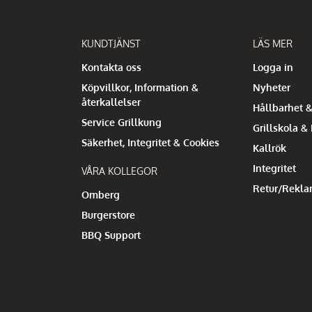
KUNDTJÄNST
LÄS MER
Kontakta oss
Logga in
Köpvillkor, Information &
Nyheter
återkallelser
Hållbarhet &
Service Grillkung
Grillskola &
Säkerhet, Integritet & Cookies
Kallrök
Integritet
VÅRA KOLLEGOR
Retur/Rekla
Omberg
Burgerstore
BBQ Support