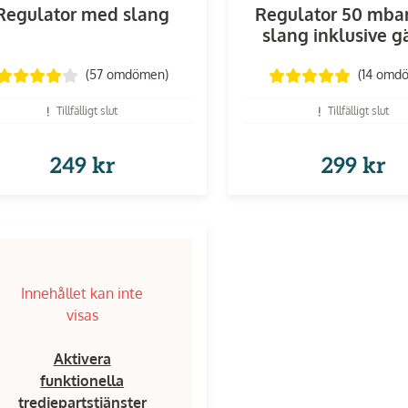
Regulator med slang
Regulator 50 mba
slang inklusive 
(57
omdömen
)
(14
omd
Tillfälligt slut
Tillfälligt slut
249 kr
299 kr
Innehållet kan inte
visas
Aktivera
funktionella
tredjepartstjänster