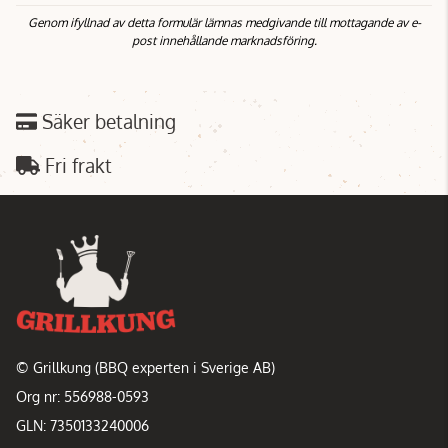
Genom ifyllnad av detta formulär lämnas medgivande till mottagande av e-
post innehållande marknadsföring.
Säker betalning
Fri frakt
© Grillkung (BBQ experten i Sverige AB)
Org nr: 556988-0593
GLN: 7350133240006