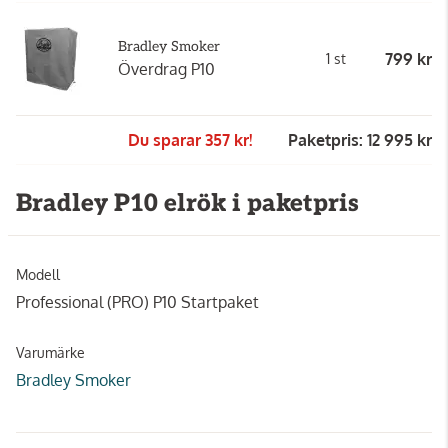
Bradley Smoker
799 kr
1 st
Överdrag P10
Du sparar 357 kr!
Paketpris: 12 995 kr
Bradley P10 elrök i paketpris
Modell
Professional (PRO) P10 Startpaket
Varumärke
Bradley Smoker