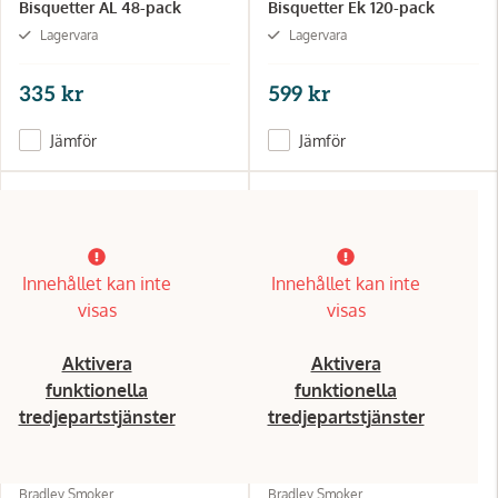
Bisquetter AL 48-pack
Bisquetter Ek 120-pack
Lagervara
Lagervara
335 kr
599 kr
Jämför
Jämför
Innehållet kan inte
Innehållet kan inte
visas
visas
Aktivera
Aktivera
funktionella
funktionella
tredjepartstjänster
tredjepartstjänster
Bradley Smoker
Bradley Smoker