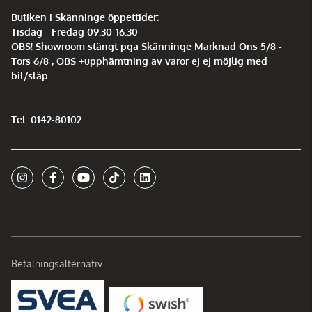
Butiken i Skänninge öppettider:
Tisdag - Fredag 09.30-16.30
OBS! Showroom stängt pga Skänninge Marknad Ons 5/8 -
Tors 6/8 , OBS +upphämtning av varor ej ej möjlig med
bil/släp.
Tel: 0142-80102
Betalningsalternativ