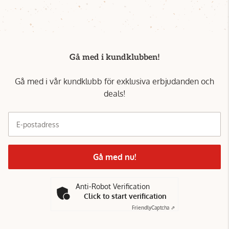
Gå med i kundklubben!
Gå med i vår kundklubb för exklusiva erbjudanden och
deals!
E-postadress
Gå med nu!
Anti-Robot Verification
Click to start verification
Friendly
Captcha ⇗