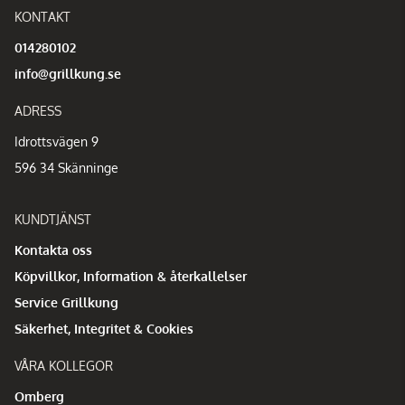
KONTAKT
014280102
info@grillkung.se
ADRESS
Idrottsvägen 9
596 34 Skänninge
KUNDTJÄNST
Kontakta oss
Köpvillkor, Information & återkallelser
Service Grillkung
Säkerhet, Integritet & Cookies
VÅRA KOLLEGOR
Omberg