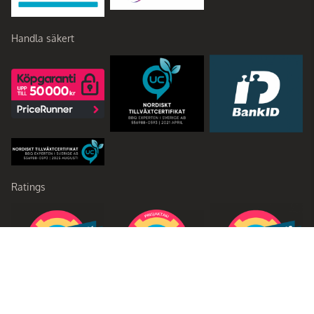
Handla säkert
Ratings