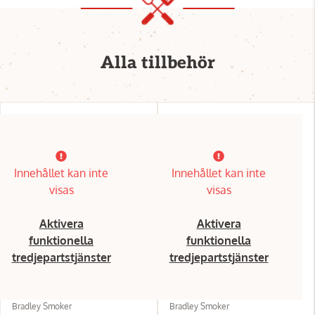
Alla tillbehör
Innehållet kan inte
Innehållet kan inte
visas
visas
Aktivera
Aktivera
funktionella
funktionella
tredjepartstjänster
tredjepartstjänster
Bradley Smoker
Bradley Smoker