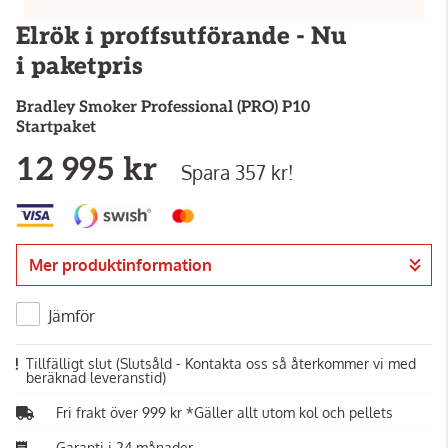
Elrök i proffsutförande - Nu
i paketpris
Bradley Smoker
Professional (PRO) P10
Startpaket
12 995 kr
Spara 357 kr!
Mer produktinformation
Jämför
Tillfälligt slut
(Slutsåld - Kontakta oss så återkommer vi med
beräknad leveranstid)
Fri frakt över 999 kr *Gäller allt utom kol och pellets
Garanti i 24 månader