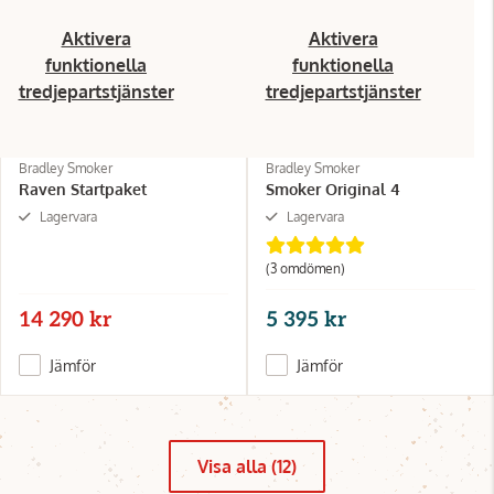
Aktivera
Aktivera
funktionella
funktionella
tredjepartstjänster
tredjepartstjänster
Bradley Smoker
Bradley Smoker
Raven Startpaket
Smoker Original 4
Lagervara
Lagervara
(3 omdömen)
14 290 kr
5 395 kr
Jämför
Jämför
Visa alla (12)