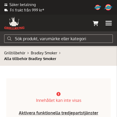
Säker betalning
Fri frakt från 999 kr*
Grilltillbehör
Bradley Smoker
Alla tillbehör Bradley Smoker
Innehållet kan inte visas
Aktivera funktionella tredjepartstjänster