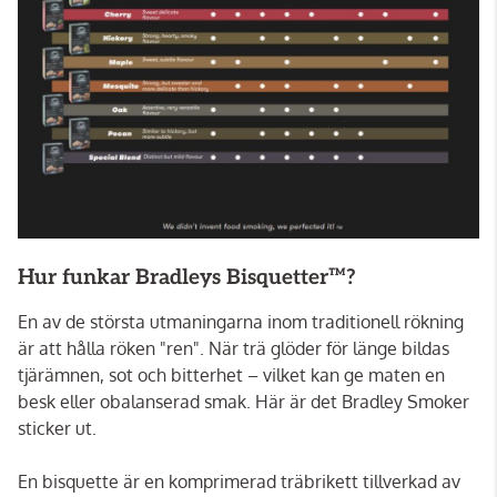
Hur funkar Bradleys Bisquetter™?
En av de största utmaningarna inom traditionell rökning
är att hålla röken "ren". När trä glöder för länge bildas
tjärämnen, sot och bitterhet – vilket kan ge maten en
besk eller obalanserad smak. Här är det Bradley Smoker
sticker ut.
En bisquette är en komprimerad träbrikett tillverkad av