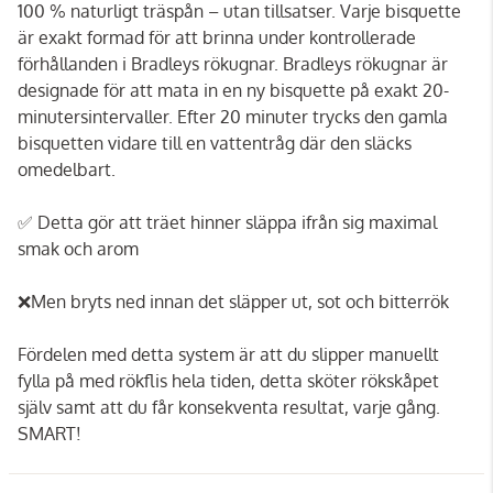
100 % naturligt träspån – utan tillsatser. Varje bisquette
är exakt formad för att brinna under kontrollerade
förhållanden i Bradleys rökugnar. Bradleys rökugnar är
designade för att mata in en ny bisquette på exakt 20-
minutersintervaller. Efter 20 minuter trycks den gamla
bisquetten vidare till en vattentråg där den släcks
omedelbart.
✅ Detta gör att träet hinner släppa ifrån sig maximal
smak och arom
❌Men bryts ned innan det släpper ut, sot och bitterrök
Fördelen med detta system är att du slipper manuellt
fylla på med rökflis hela tiden, detta sköter rökskåpet
själv samt att du får konsekventa resultat, varje gång.
SMART!