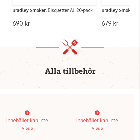
Bradley Smoker,
Bisquetter Al 120-pack
Bradley Smoker,
R
690 kr
679 kr
Alla tillbehör
Innehållet kan inte
Innehållet kan inte
visas
visas