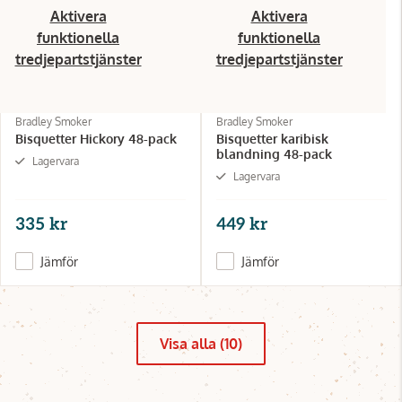
Aktivera
Aktivera
funktionella
funktionella
tredjepartstjänster
tredjepartstjänster
Bradley Smoker
Bradley Smoker
Bisquetter Hickory 48-pack
Bisquetter karibisk
blandning 48-pack
Lagervara
Lagervara
335 kr
449 kr
Jämför
Jämför
Visa alla (10)