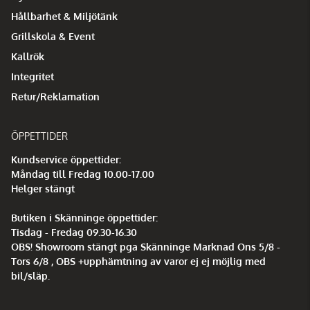
Hållbarhet & Miljötänk
Grillskola & Event
Kallrök
Integritet
Retur/Reklamation
ÖPPETTIDER
Kundservice öppettider:
Måndag till Fredag 10.00-17.00
Helger stängt
Butiken i Skänninge öppettider:
Tisdag - Fredag 09.30-16.30
OBS! Showroom stängt pga Skänninge Marknad Ons 5/8 -
Tors 6/8 , OBS +upphämtning av varor ej ej möjlig med
bil/släp.