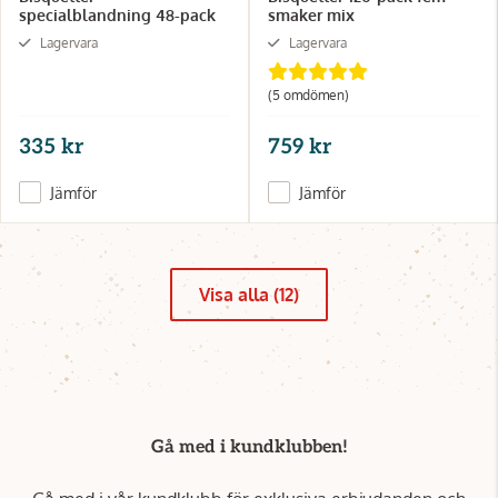
specialblandning 48-pack
smaker mix
Lagervara
Lagervara
(5 omdömen)
335 kr
759 kr
Jämför
Jämför
Visa alla (12)
Gå med i kundklubben!