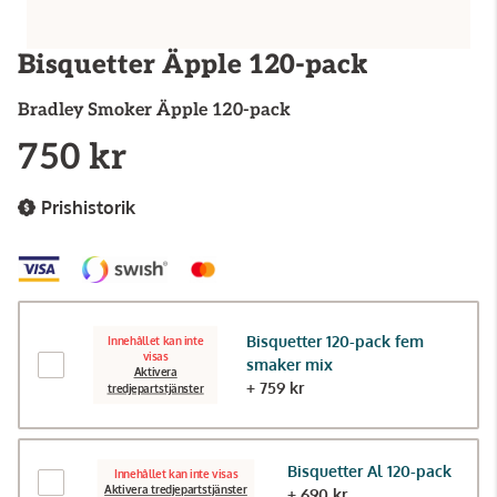
Bisquetter Äpple 120-pack
Bradley Smoker
Äpple 120-pack
750 kr
Prishistorik
Bisquetter 120-pack fem
Innehållet kan inte
visas
smaker mix
Aktivera
+ 759 kr
tredjepartstjänster
Bisquetter Al 120-pack
Innehållet kan inte visas
Aktivera tredjepartstjänster
+ 690 kr