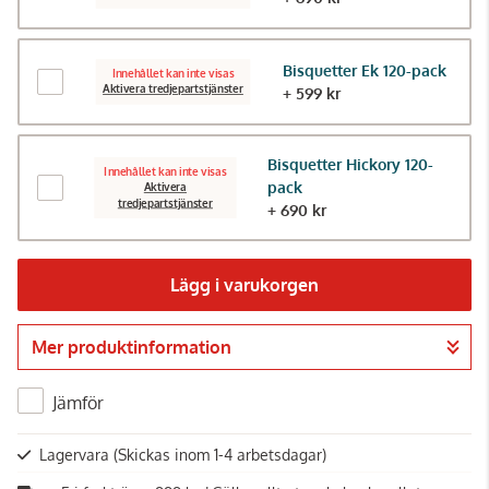
Bisquetter Ek 120-pack
Innehållet kan inte visas
Aktivera tredjepartstjänster
+ 599 kr
Bisquetter Hickory 120-
Innehållet kan inte visas
pack
Aktivera
tredjepartstjänster
+ 690 kr
Lägg i varukorgen
Mer produktinformation
Gå till kassan
Jämför
Lagervara
(Skickas inom 1-4 arbetsdagar)