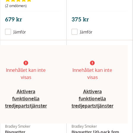
(2 omdömen)
679 kr
375 kr
Jämför
Jämför
Innehållet kan inte
Innehållet kan inte
visas
visas
Aktivera
Aktivera
funktionella
funktionella
tredjepartstjänster
tredjepartstjänster
Bradley Smoker
Bradley Smoker
Bisquetter
Bisquetter 120-pack fem