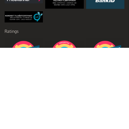
Ratings
Partners