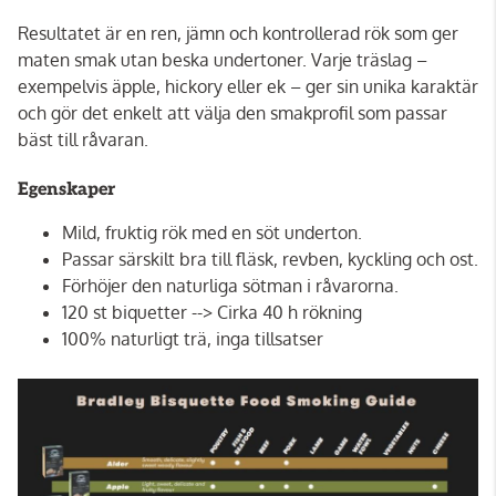
Resultatet är en ren, jämn och kontrollerad rök som ger
maten smak utan beska undertoner. Varje träslag –
exempelvis äpple, hickory eller ek – ger sin unika karaktär
och gör det enkelt att välja den smakprofil som passar
bäst till råvaran.
Egenskaper
Mild, fruktig rök med en söt underton.
Passar särskilt bra till fläsk, revben, kyckling och ost.
Förhöjer den naturliga sötman i råvarorna.
120 st biquetter --> Cirka 40 h rökning
100% naturligt trä, inga tillsatser