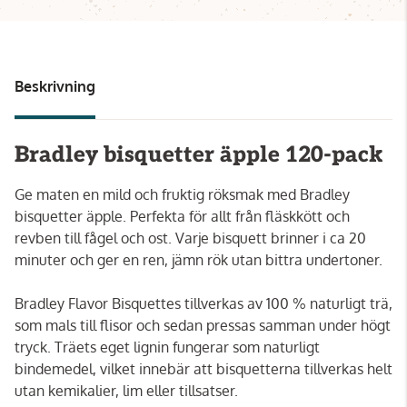
Beskrivning
Bradley bisquetter äpple 120-pack
Ge maten en mild och fruktig röksmak med Bradley
bisquetter äpple. Perfekta för allt från fläskkött och
revben till fågel och ost. Varje bisquett brinner i ca 20
minuter och ger en ren, jämn rök utan bittra undertoner.
Bradley Flavor Bisquettes tillverkas av 100 % naturligt trä,
som mals till flisor och sedan pressas samman under högt
tryck. Träets eget lignin fungerar som naturligt
bindemedel, vilket innebär att bisquetterna tillverkas helt
utan kemikalier, lim eller tillsatser.