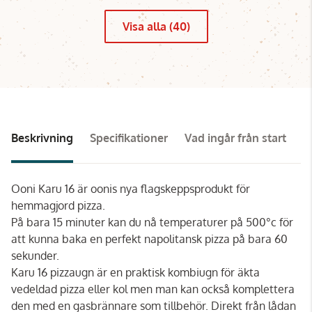
Visa alla (40)
Beskrivning
Specifikationer
Vad ingår från start
P
Ooni Karu 16 är oonis nya flagskeppsprodukt för
hemmagjord pizza.
På bara 15 minuter kan du nå temperaturer på 500°c för
att kunna baka en perfekt napolitansk pizza på bara 60
sekunder.
Karu 16 pizzaugn är en praktisk kombiugn för äkta
vedeldad pizza eller kol men man kan också komplettera
den med en gasbrännare som tillbehör. Direkt från lådan