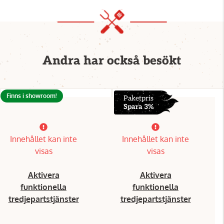
Andra har också besökt
Finns i showroom!
Paketpris
Spara 3%
Innehållet kan inte
Innehållet kan inte
visas
visas
Aktivera
Aktivera
funktionella
funktionella
tredjepartstjänster
tredjepartstjänster