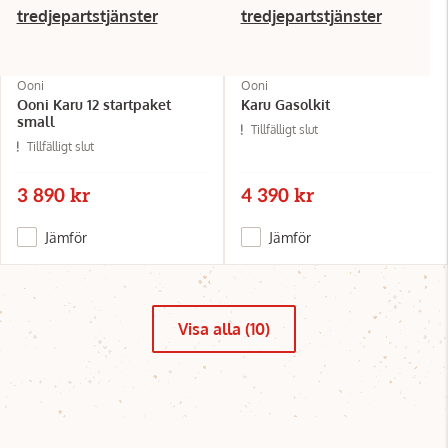
tredjepartstjänster
tredjepartstjänster
Ooni
Ooni
Ooni Karu 12 startpaket
Karu Gasolkit
small
Tillfälligt slut
Tillfälligt slut
3 890 kr
4 390 kr
Jämför
Jämför
Visa alla (10)