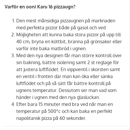
Varför en ooni Karu 16 pizzaugn?
Den mest månsidiga pizzaugnen på marknaden
med perfekta pizzor både på gasol och ved
Möjligheten att kunna baka stora pizzor på upp till
40 cm, bryna en köttbit, bränna på grönsaker eller
varför inte baka matbröd i ugnen.
Med den nya designen får man större kontroll över
sin bakning, bättre isolering samt 2 st reglage för
att justera luftflödet. En vippventil i skorsten samt
en ventil i fronten där man kan öka eller sänka
luftflödet och på så sätt får bättre kontroll på
ugnens temperatur. Dessutom ser man vad som
händer i ugnen med den nya glasluckan.
Efter bara 15 minuter med bra ved når man en
temperatur på 500°c och kan baka en perfekt
napolitansk pizza på 60 sekunder.