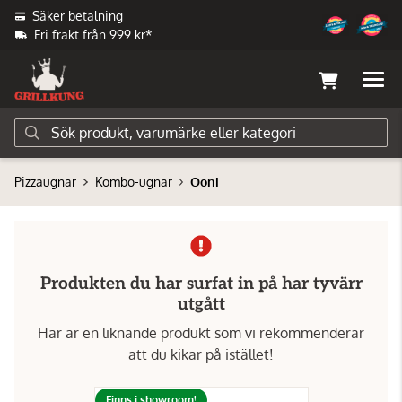
Säker betalning
Fri frakt från 999 kr*
Pizzaugnar
Kombo-ugnar
Ooni
Produkten du har surfat in på har tyvärr
utgått
Här är en liknande produkt som vi rekommenderar
att du kikar på istället!
Finns i showroom!