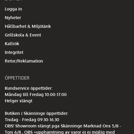
Logga in
Nyheter
Hållbarhet & Miljötänk
Grillskola & Event
Kallrök
Integritet
Retur/Reklamation
ÖPPETTIDER
Kundservice öppettider:
Måndag till Fredag 10.00-17.00
Helger stängt
Butiken i Skänninge öppettider:
Tisdag - Fredag 09.30-16.30
OBS! Showroom stängt pga Skänninge Marknad Ons 5/8 -
Tors 6/8 , OBS +upphämtning av varor ej ej möjlig med