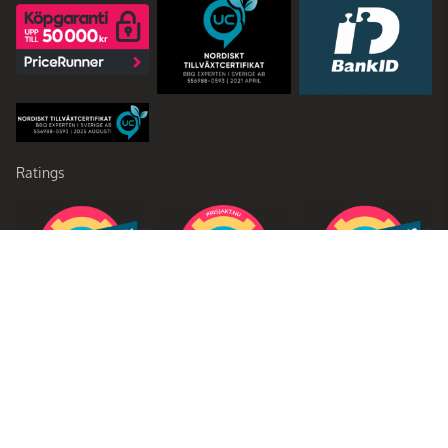
Ratings