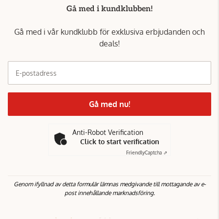
Gå med i kundklubben!
Gå med i vår kundklubb för exklusiva erbjudanden och
deals!
E-postadress
Gå med nu!
Anti-Robot Verification
Click to start verification
Friendly
Captcha ⇗
Genom ifyllnad av detta formulär lämnas medgivande till mottagande av e-
post innehållande marknadsföring.