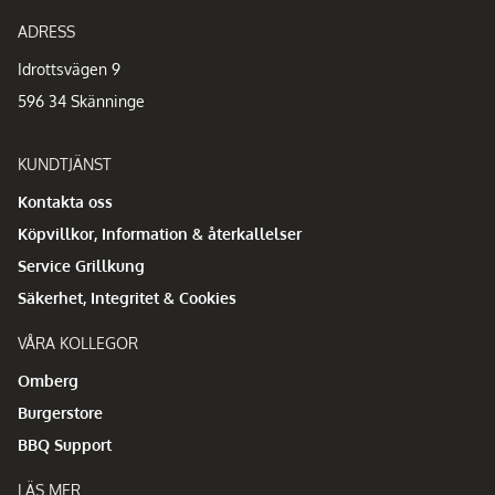
ADRESS
Idrottsvägen 9
596 34 Skänninge
KUNDTJÄNST
Kontakta oss
Köpvillkor, Information & återkallelser
Service Grillkung
Säkerhet, Integritet & Cookies
VÅRA KOLLEGOR
Omberg
Burgerstore
BBQ Support
LÄS MER