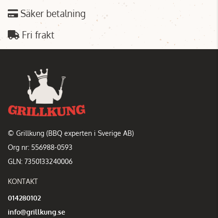
Säker betalning
Fri frakt
© Grillkung (BBQ experten i Sverige AB)
Org nr: 556988-0593
GLN: 7350133240006
KONTAKT
014280102
info@grillkung.se