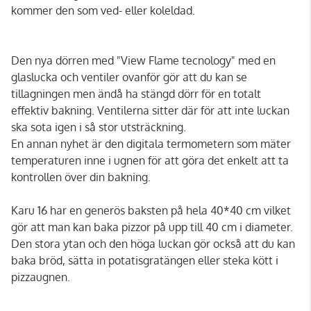
kommer den som ved- eller koleldad.
Den nya dörren med "View Flame tecnology" med en
glaslucka och ventiler ovanför gör att du kan se
tillagningen men ändå ha stängd dörr för en totalt
effektiv bakning. Ventilerna sitter där för att inte luckan
ska sota igen i så stor utsträckning.
En annan nyhet är den digitala termometern som mäter
temperaturen inne i ugnen för att göra det enkelt att ta
kontrollen över din bakning.
Karu 16 har en generös baksten på hela 40*40 cm vilket
gör att man kan baka pizzor på upp till 40 cm i diameter.
Den stora ytan och den höga luckan gör också att du kan
baka bröd, sätta in potatisgratängen eller steka kött i
pizzaugnen.