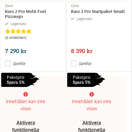
Ooni
Ooni
Karu 2 Pro Multi-Fuel
Karu 2 Pro Startpaket Small
Pizzaugn
Lagervara
Lagervara
(6 omdömen)
7 290 kr
8 390 kr
Jämför
Jämför
Paketpris
Paketpris
Spara 5%
Spara 5%
Innehållet kan inte
Innehållet kan inte
visas
visas
Aktivera
Aktivera
funktionella
funktionella