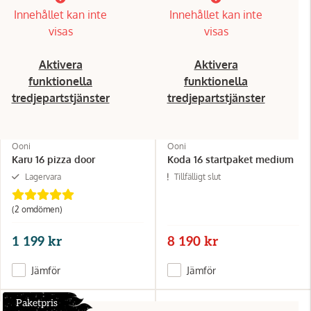
Innehållet kan inte
Innehållet kan inte
visas
visas
Aktivera
Aktivera
funktionella
funktionella
tredjepartstjänster
tredjepartstjänster
Ooni
Ooni
Karu 16 pizza door
Koda 16 startpaket medium
Lagervara
Tillfälligt slut
(2 omdömen)
1 199 kr
8 190 kr
Jämför
Jämför
Paketpris