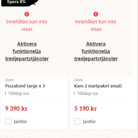
Spara 8%
Innehållet kan inte
Innehållet kan inte
visas
visas
Aktivera
Aktivera
funktionella
funktionella
tredjepartstjänster
tredjepartstjänster
Ooni
Ooni
Pizzabord large x 3
Karu 2 startpaket small
Tillfälligt slut
Tillfälligt slut
9 390 kr
5 190 kr
Jämför
Jämför