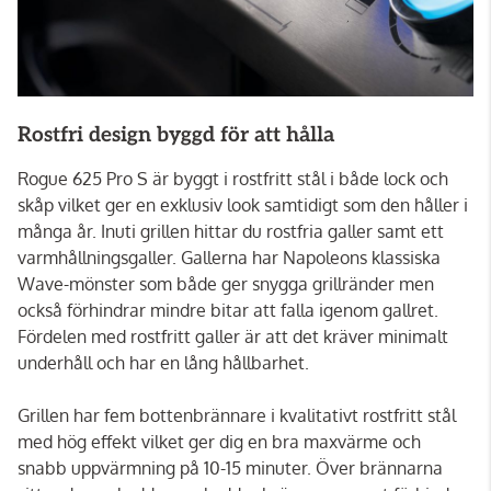
Rostfri design byggd för att hålla
Rogue 625 Pro S är byggt i rostfritt stål i både lock och
skåp vilket ger en exklusiv look samtidigt som den håller i
många år. Inuti grillen hittar du rostfria galler samt ett
varmhållningsgaller. Gallerna har Napoleons klassiska
Wave-mönster som både ger snygga grillränder men
också förhindrar mindre bitar att falla igenom gallret.
Fördelen med rostfritt galler är att det kräver minimalt
underhåll och har en lång hållbarhet.
Grillen har fem bottenbrännare i kvalitativt rostfritt stål
med hög effekt vilket ger dig en bra maxvärme och
snabb uppvärmning på 10-15 minuter. Över brännarna