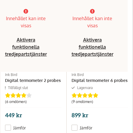
Innehållet kan inte
Innehållet kan inte
visas
visas
Aktivera
Aktivera
funktionella
funktionella
tredjepartstjänster
tredjepartstjänster
Ink Bird
Ink Bird
Digital termometer 2 probes
Digital termometer 6 probes
Tillfälligt slut
Lagervara
(6 omdömen)
(9 omdömen)
449 kr
899 kr
Jämför
Jämför