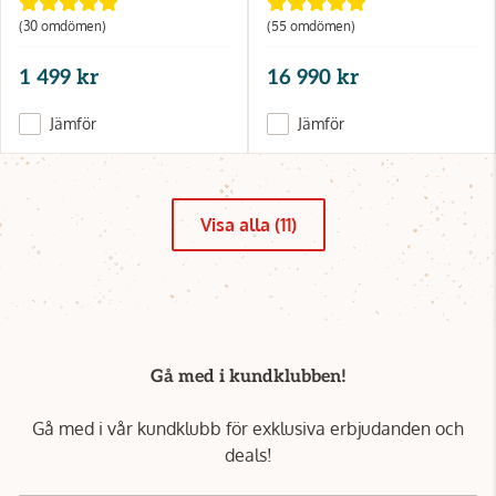
(30 omdömen)
(55 omdömen)
1 499 kr
16 990 kr
Jämför
Jämför
Visa alla (11)
Gå med i kundklubben!
Gå med i vår kundklubb för exklusiva erbjudanden och
deals!