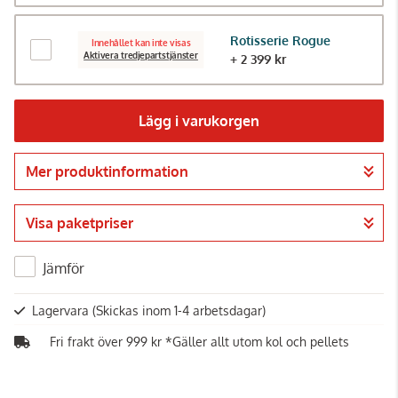
Rotisserie Rogue
Innehållet kan inte visas
Aktivera tredjepartstjänster
+ 2 399 kr
Lägg i varukorgen
Mer produktinformation
Gå till kassan
Visa paketpriser
Jämför
Lagervara
(Skickas inom 1-4 arbetsdagar)
Fri frakt över 999 kr *Gäller allt utom kol och pellets