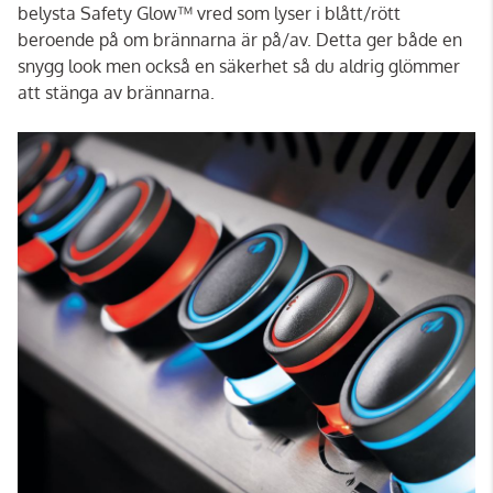
belysta Safety Glow™ vred som lyser i blått/rött
beroende på om brännarna är på/av. Detta ger både en
snygg look men också en säkerhet så du aldrig glömmer
att stänga av brännarna.