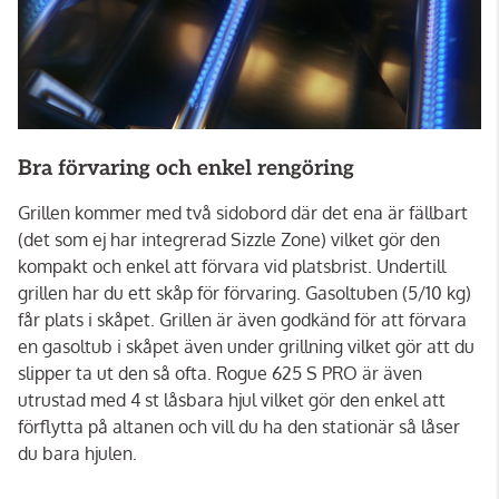
Bra förvaring och enkel rengöring
Grillen kommer med två sidobord där det ena är fällbart
(det som ej har integrerad Sizzle Zone) vilket gör den
kompakt och enkel att förvara vid platsbrist. Undertill
grillen har du ett skåp för förvaring. Gasoltuben (5/10 kg)
får plats i skåpet. Grillen är även godkänd för att förvara
en gasoltub i skåpet även under grillning vilket gör att du
slipper ta ut den så ofta. Rogue 625 S PRO är även
utrustad med 4 st låsbara hjul vilket gör den enkel att
förflytta på altanen och vill du ha den stationär så låser
du bara hjulen.