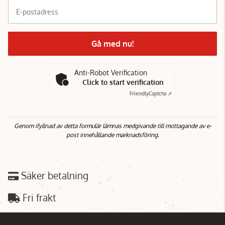
E-postadress
Gå med nu!
Anti-Robot Verification
Click to start verification
Friendly
Captcha ⇗
Genom ifyllnad av detta formulär lämnas medgivande till mottagande av e-
post innehållande marknadsföring.
Säker betalning
Fri frakt