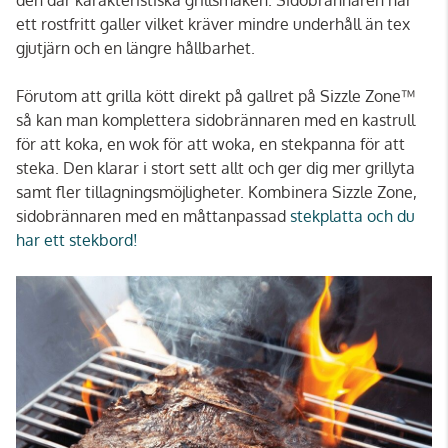
ett rostfritt galler vilket kräver mindre underhåll än tex
gjutjärn och en längre hållbarhet.
Förutom att grilla kött direkt på gallret på Sizzle Zone™
så kan man komplettera sidobrännaren med en kastrull
för att koka, en wok för att woka, en stekpanna för att
steka. Den klarar i stort sett allt och ger dig mer grillyta
samt fler tillagningsmöjligheter. Kombinera Sizzle Zone,
sidobrännaren med en måttanpassad
stekplatta och du
har ett stekbord!