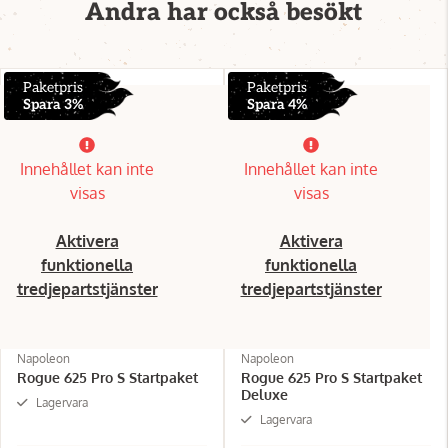
Andra har också besökt
Paketpris
Paketpris
Spara 3%
Spara 4%
Innehållet kan inte
Innehållet kan inte
visas
visas
Aktivera
Aktivera
funktionella
funktionella
tredjepartstjänster
tredjepartstjänster
Napoleon
Napoleon
Rogue 625 Pro S Startpaket
Rogue 625 Pro S Startpaket
Deluxe
Lagervara
Lagervara