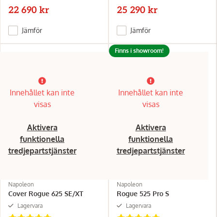
22 690 kr
25 290 kr
Jämför
Jämför
Finns i showroom!
Innehållet kan inte
Innehållet kan inte
visas
visas
Aktivera
Aktivera
funktionella
funktionella
tredjepartstjänster
tredjepartstjänster
Napoleon
Napoleon
Cover Rogue 625 SE/XT
Rogue 525 Pro S
Lagervara
Lagervara