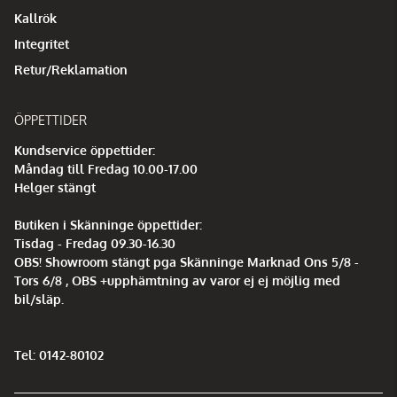
Kallrök
Integritet
Retur/Reklamation
ÖPPETTIDER
Kundservice öppettider:
Måndag till Fredag 10.00-17.00
Helger stängt
Butiken i Skänninge öppettider:
Tisdag - Fredag 09.30-16.30
OBS! Showroom stängt pga Skänninge Marknad Ons 5/8 -
Tors 6/8 , OBS +upphämtning av varor ej ej möjlig med
bil/släp.
Tel: 0142-80102