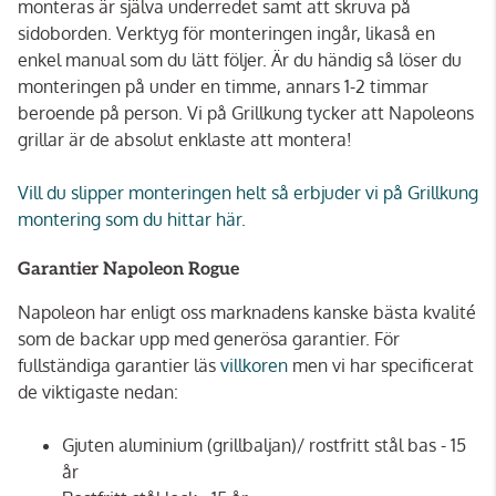
monteras är själva underredet samt att skruva på
sidoborden. Verktyg för monteringen ingår, likaså en
enkel manual som du lätt följer. Är du händig så löser du
monteringen på under en timme, annars 1-2 timmar
beroende på person. Vi på Grillkung tycker att Napoleons
grillar är de absolut enklaste att montera!
Vill du slipper monteringen helt så erbjuder vi på Grillkung
montering som du hittar här.
Garantier Napoleon Rogue
Napoleon har enligt oss marknadens kanske bästa kvalité
som de backar upp med generösa garantier. För
fullständiga garantier läs
villkoren
men vi har specificerat
de viktigaste nedan:
Gjuten aluminium (grillbaljan)/ rostfritt stål bas - 15
år