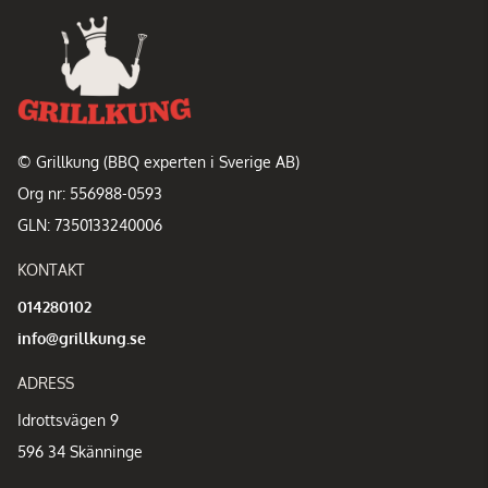
© Grillkung (BBQ experten i Sverige AB)
Org nr: 556988-0593
GLN: 7350133240006
KONTAKT
014280102
info@grillkung.se
ADRESS
Idrottsvägen 9
596 34 Skänninge