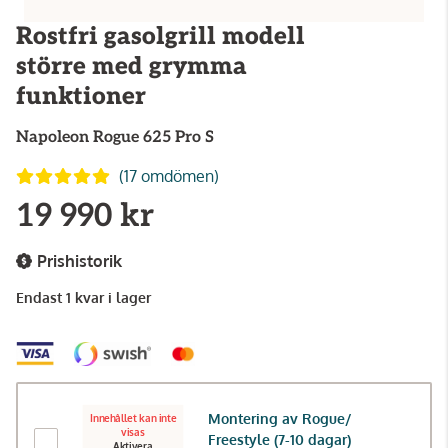
Rostfri gasolgrill modell
större med grymma
funktioner
Napoleon
Rogue 625 Pro S
(17 omdömen)
19 990 kr
Prishistorik
Endast 1 kvar i lager
Montering av Rogue/
Innehållet kan inte
visas
Freestyle (7-10 dagar)
Aktivera