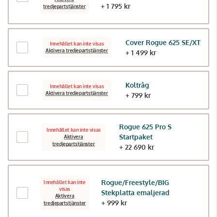
+ 1 795 kr
tredjepartstjänster
Cover Rogue 625 SE/XT
Innehållet kan inte visas
Aktivera tredjepartstjänster
+ 1 499 kr
Koltråg
Innehållet kan inte visas
Aktivera tredjepartstjänster
+ 799 kr
Rogue 625 Pro S
Innehållet kan inte visas
Startpaket
Aktivera
tredjepartstjänster
+ 22 690 kr
Rogue/Freestyle/BIG
Innehållet kan inte
visas
Stekplatta emaljerad
Aktivera
+ 999 kr
tredjepartstjänster