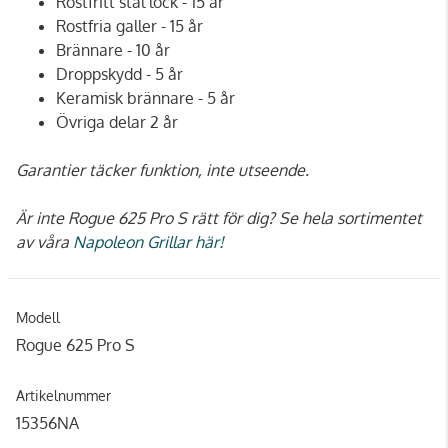
Rostfritt stål lock - 15 år
Rostfria galler - 15 år
Brännare - 10 år
Droppskydd - 5 år
Keramisk brännare - 5 år
Övriga delar 2 år
Garantier täcker funktion, inte utseende.
Är inte Rogue 625 Pro S rätt för dig? Se hela sortimentet
av våra
Napoleon Grillar här!
Modell
Rogue 625 Pro S
Artikelnummer
15356NA