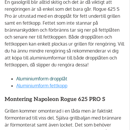
En gasolgrill blir alltid skitig och det är då viktigt att
rengöringen är så enkel som det bara går. Rogue 625 S
Pro är utrustad med en dropplåt för fett undertill grillen
samt en fettkopp. Fettet som inte stannar på
brännarskydden och förbränns tar sig ner på fettplåten
och senare ner till fettkoppen. Både dropplåten och
fettkoppen kan enkelt plockas ur grillen för rengöring. Vill
du ha ännu mindre rengöring så rekommenderar vi dig
att köpa till aluminiumformar till både dropplåten och
fettkoppen, då slipper du rengöra dessa!
Aluminiumform dropplåt
Aluminiumform fettkopp
Montering Napoleon Rogue 625 PRO S
Grillen kommer omonterad i en låda men är faktiskt
förmonterad till viss del. Själva grillbaljan med brännare
är förmonterat samt även locket. Det som behöver