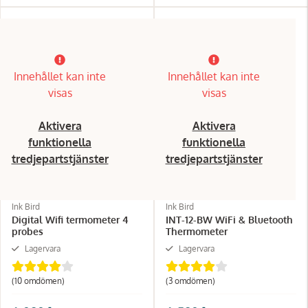
Innehållet kan inte
Innehållet kan inte
visas
visas
Aktivera
Aktivera
funktionella
funktionella
tredjepartstjänster
tredjepartstjänster
Ink Bird
Ink Bird
Digital Wifi termometer 4
INT-12-BW WiFi & Bluetooth
probes
Thermometer
Lagervara
Lagervara
(10 omdömen)
(3 omdömen)