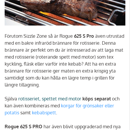
Förutom Sizzle Zone så är Rogue
625 S Pro
även utrustad
med en bakre infraröd brännare för rotisserie. Denna
brännare är perfekt om du är intresserad av att laga mat
med rotisserie (roterande spett med motor) som tex
kyckling, fläsk eller varför inte kebab? Att ha en extra
brännare för rotisserie ger maten en extra krispig yta
samtidigt som du kan hålla en lägre temp i grillen för
längre tillagning.
Själva
rotisseriet, spettet med motor
köps separat
och
kan även kombineras med
korgar för grönsaker eller
potatis
samt
kebabspett
.
Rogue 625 S PRO
har även blivit uppgraderad med nya