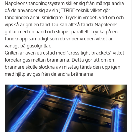
Napoleons tändningssystem skiljer sig från många andra
då de använder sig av sin JETFIRE-teknik vilket gör
tändningen ännu smidigare. Tryck in vredet, vrid om och
vips så är grillen tänd. Du kan alltså tända Napoleons
grillar med en hand och slipper parallellt trycka på en
tändknapp samtidigt som du vrider vreden vilket är
vanligt på gasolgrillar.
Grillen är även utrustad med "cross-light brackets" vilket
fördelar gas mellan brännarna. Detta gör att om en
brännare skulle slockna av misstag tänds den upp igen
med hjälp av gas från de andra brännarna.