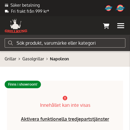
Säker betalning
Fri frakt från 999 kr*
Grillar
Gasolgrillar
Napoleon
Finns i showroom!
Innehållet kan inte visas
Aktivera funktionella tredjepartstjänster