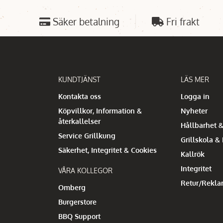
Säker betalning
Fri frakt
KUNDTJÄNST
LÄS MER
Kontakta oss
Logga in
Köpvillkor, Information &
Nyheter
återkallelser
Hållbarhet &
Service Grillkung
Grillskola &
Säkerhet, Integritet & Cookies
Kallrök
Integritet
VÅRA KOLLEGOR
Retur/Rekla
Omberg
Burgerstore
BBQ Support