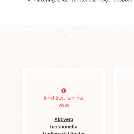
Innehållet kan inte
visas
Aktivera
funktionella
tredjepartstjänster