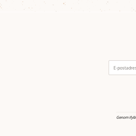
E-postadre
Genom ifyll