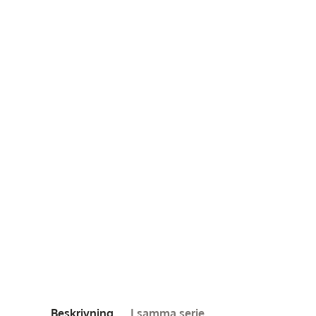
Beskrivning
I samma serie