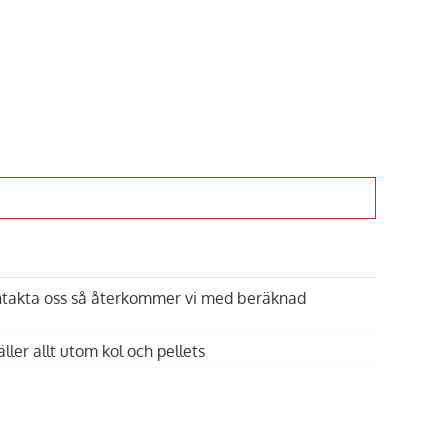
ontakta oss så återkommer vi med beräknad
äller allt utom kol och pellets