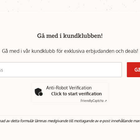
Gå med i kundklubben!
Gå med i vår kundklubb för exklusiva erbjudanden och deals!
Gå
ss
Anti-Robot Verification
Click to start verification
Friendly
Captcha ⇗
nad av detta formulär lämnas medgivande till mottagande av e-post innehållande mar