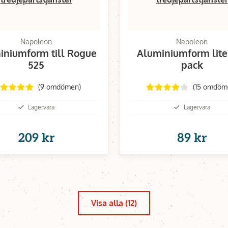
Napoleon
Napoleon
iniumform till Rogue
Aluminiumform liten
525
pack
(9 omdömen)
(15 omdöm
Lagervara
Lagervara
209 kr
89 kr
Visa alla (12)