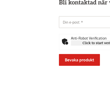
Bli kontaktad när v
Din e-post:
Anti-Robot Verification
Click to start ver
Bevaka produkt