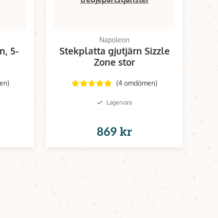
Napoleon
, 5-
Stekplatta gjutjärn Sizzle
Zone stor
en)
(4 omdömen)
Lagervara
869 kr