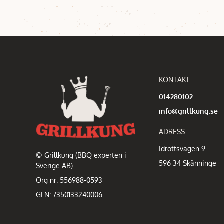
KONTAKT
014280102
info@grillkung.se
ADRESS
Idrottsvägen 9
© Grillkung (BBQ experten i
596 34 Skänninge
Sverige AB)
Org nr: 556988-0593
GLN: 7350133240006