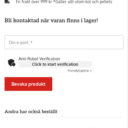
Fri frakt över 999 kr *Gäller allt utom kol och pellets
Bli kontaktad när varan finns i lager!
Din e-post:
Anti-Robot Verification
Click to start verification
Friendly
Captcha ⇗
Bevaka produkt
Andra har också beställt