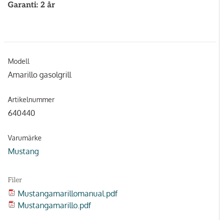
Garanti: 2 år
Modell
Amarillo gasolgrill
Artikelnummer
640440
Varumärke
Mustang
Filer
Mustangamarillomanual.pdf
Mustangamarillo.pdf