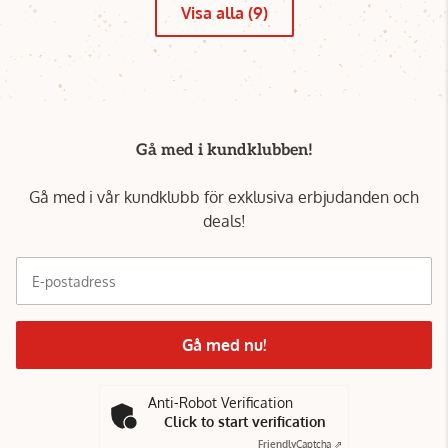
Visa alla (9)
Gå med i kundklubben!
Gå med i vår kundklubb för exklusiva erbjudanden och
deals!
E-postadress
Gå med nu!
Anti-Robot Verification
Click to start verification
Friendly
Captcha ⇗