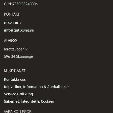
GLN: 7350133240006
KONTAKT
014280102
info@grillkung.se
ADRESS
Idrottsvägen 9
596 34 Skänninge
KUNDTJÄNST
Kontakta oss
Köpvillkor, Information & återkallelser
Service Grillkung
Säkerhet, Integritet & Cookies
VÅRA KOLLEGOR