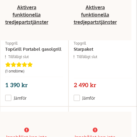
Aktivera
Aktivera
funktionella
funktionella
tredjepartstjänster
tredjepartstjänster
Topgrill
Topgrill
TopGrill Portabel gasolgrill
Starpaket
Tillfälligt slut
Tillfälligt slut
(1 omdöme)
1 390 kr
2 490 kr
Jämför
Jämför