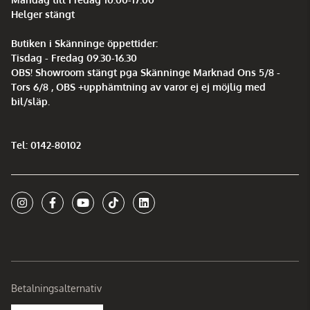
Helger stängt
Butiken i Skänninge öppettider:
Tisdag - Fredag 09.30-16.30
OBS! Showroom stängt pga Skänninge Marknad Ons 5/8 -
Tors 6/8 , OBS +upphämtning av varor ej ej möjlig med
bil/släp.
Tel: 0142-80102
Betalningsalternativ