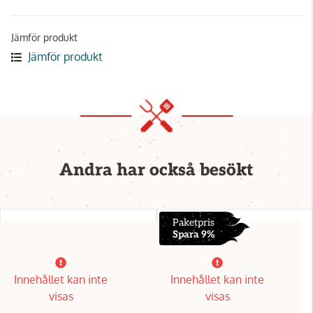
Jämför produkt
Jämför produkt
Andra har också besökt
Paketpris
Spara 9%
Innehållet kan inte
Innehållet kan inte
visas
visas