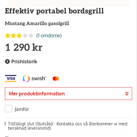
Effektiv portabel bordsgrill
Mustang
Amarillo gasolgrill
(1 omdöme)
1 290 kr
Prishistorik
Mer produktinformation
Jämför
Tillfälligt slut
(Slutsåld - Kontakta oss så återkommer vi med
beräknad leveranstid)