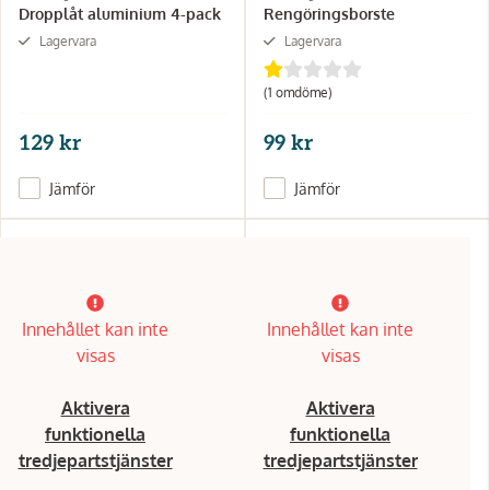
Dropplåt aluminium 4-pack
Rengöringsborste
Lagervara
Lagervara
(1 omdöme)
129 kr
99 kr
Jämför
Jämför
Innehållet kan inte
Innehållet kan inte
visas
visas
Aktivera
Aktivera
funktionella
funktionella
tredjepartstjänster
tredjepartstjänster