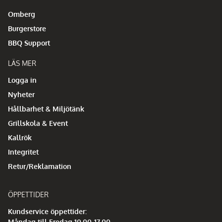
Omberg
Burgerstore
BBQ Support
LÄS MER
Logga in
Nyheter
Hållbarhet & Miljötänk
Grillskola & Event
Kallrök
Integritet
Retur/Reklamation
ÖPPETTIDER
Kundservice öppettider:
Måndag till Fredag 10.00-17.00