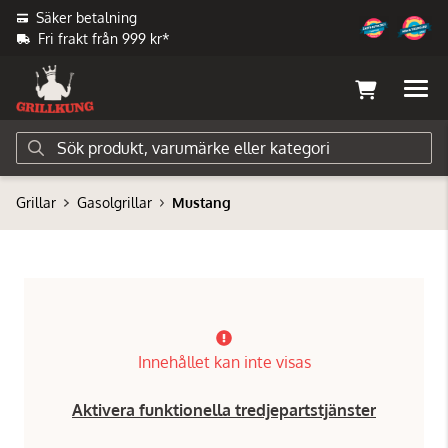
Säker betalning
Fri frakt från 999 kr*
Grillar
Gasolgrillar
Mustang
Innehållet kan inte visas
Aktivera funktionella tredjepartstjänster