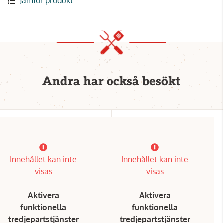
Jämför produkt
Andra har också besökt
Innehållet kan inte
Innehållet kan inte
visas
visas
Aktivera
Aktivera
funktionella
funktionella
tredjepartstjänster
tredjepartstjänster