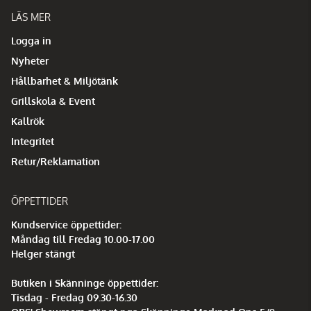
LÄS MER
Logga in
Nyheter
Hållbarhet & Miljötänk
Grillskola & Event
Kallrök
Integritet
Retur/Reklamation
ÖPPETTIDER
Kundservice öppettider:
Måndag till Fredag 10.00-17.00
Helger stängt
Butiken i Skänninge öppettider:
Tisdag - Fredag 09.30-16.30