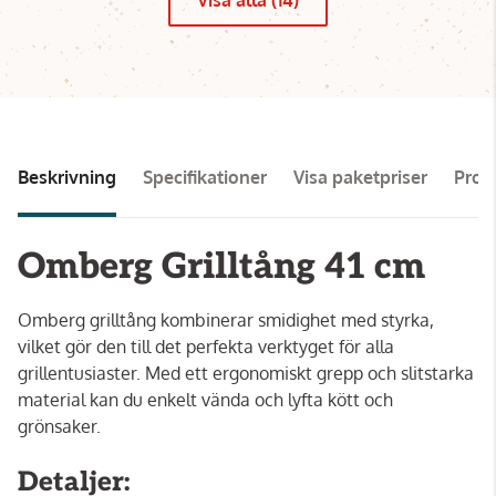
Beskrivning
Specifikationer
Visa paketpriser
Pro
Omberg Grilltång 41 cm
Omberg grilltång kombinerar smidighet med styrka,
vilket gör den till det perfekta verktyget för alla
grillentusiaster. Med ett ergonomiskt grepp och slitstarka
material kan du enkelt vända och lyfta kött och
grönsaker.
Detaljer: