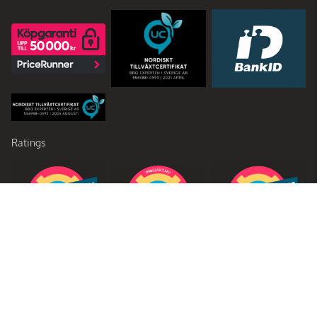
Ratings