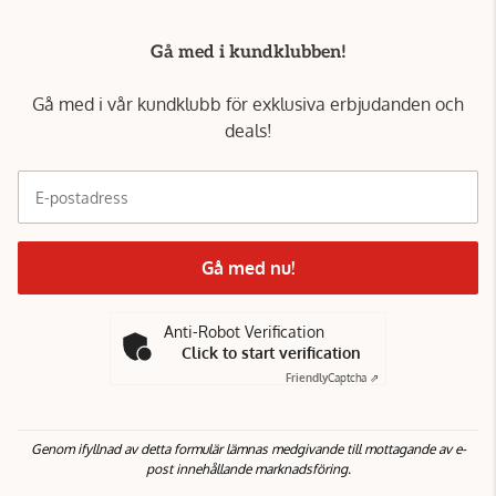
Gå med i kundklubben!
Gå med i vår kundklubb för exklusiva erbjudanden och
deals!
E-postadress
Gå med nu!
Anti-Robot Verification
Click to start verification
Friendly
Captcha ⇗
Genom ifyllnad av detta formulär lämnas medgivande till mottagande av e-
post innehållande marknadsföring.