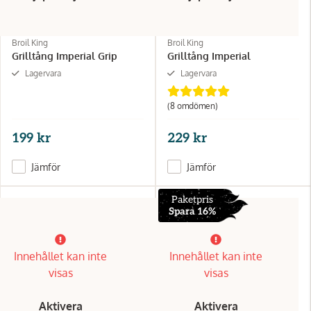
Broil King
Broil King
Grilltång Imperial Grip
Grilltång Imperial
Lagervara
Lagervara
(8 omdömen)
199 kr
229 kr
Jämför
Jämför
Paketpris
Spara 16%
Innehållet kan inte
Innehållet kan inte
visas
visas
Aktivera
Aktivera