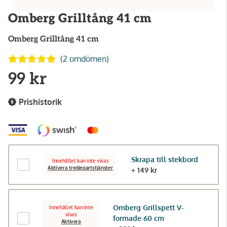
Omberg Grilltång 41 cm
Omberg
Grilltång 41 cm
(2 omdömen)
99 kr
Prishistorik
Skrapa till stekbord
Innehållet kan inte visas
Aktivera tredjepartstjänster
+ 149 kr
Omberg Grillspett V-
Innehållet kan inte
visas
formade 60 cm
Aktivera