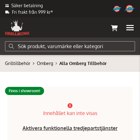
Säker betalning
Fri frakt från 999 kr*
Grilltillbehör
Omberg
Alla Omberg Tillbehör
Finns i showroom!
Innehållet kan inte visas
Aktivera funktionella tredjepartstjänster