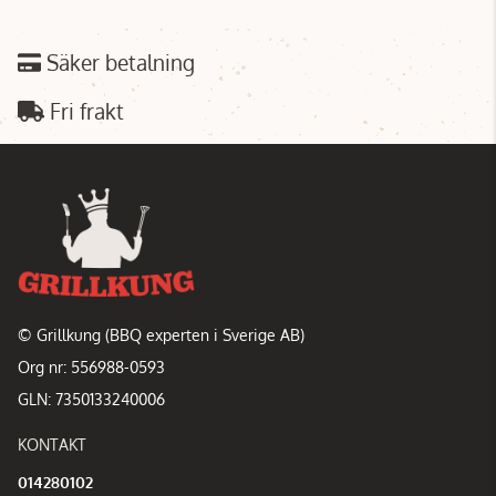
Säker betalning
Fri frakt
© Grillkung (BBQ experten i Sverige AB)
Org nr: 556988-0593
GLN: 7350133240006
KONTAKT
014280102