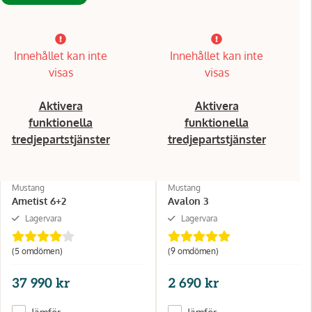
Innehållet kan inte
Innehållet kan inte
visas
visas
Aktivera
Aktivera
funktionella
funktionella
tredjepartstjänster
tredjepartstjänster
Mustang
Mustang
Ametist 6+2
Avalon 3
Lagervara
Lagervara
(5 omdömen)
(9 omdömen)
37 990 kr
2 690 kr