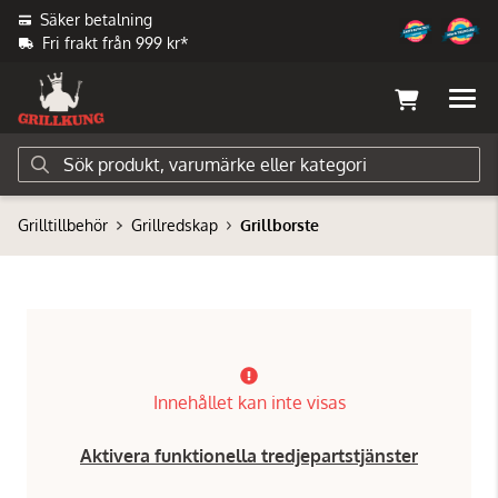
Säker betalning
Fri frakt från 999 kr*
Grilltillbehör
Grillredskap
Grillborste
Innehållet kan inte visas
Aktivera funktionella tredjepartstjänster