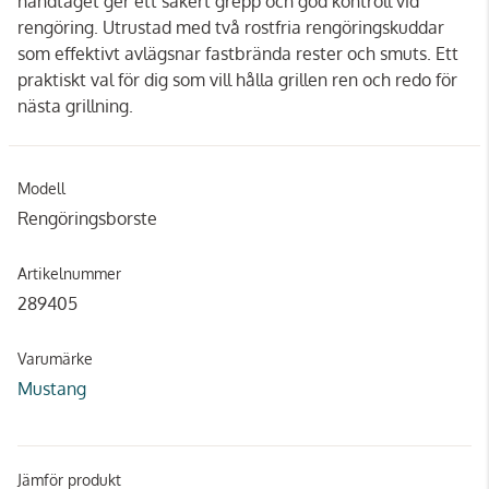
handtaget ger ett säkert grepp och god kontroll vid
rengöring. Utrustad med två rostfria rengöringskuddar
som effektivt avlägsnar fastbrända rester och smuts. Ett
praktiskt val för dig som vill hålla grillen ren och redo för
nästa grillning.
Modell
Rengöringsborste
Artikelnummer
289405
Varumärke
Mustang
Jämför produkt