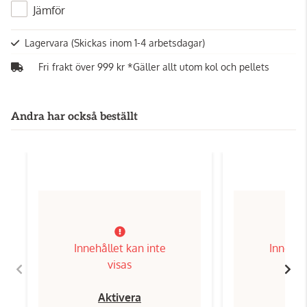
Jämför
Lagervara
(Skickas inom 1-4 arbetsdagar)
Fri frakt över 999 kr *Gäller allt utom kol och pellets
Andra har också beställt
Innehållet kan inte
Innehål
visas
Aktivera
Ak