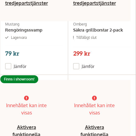
tredjepartstjänster
tredjepartstjänster
Mustang
Omberg
Rengöringssvamp
Säkra grillborstar 2-pack
Lagervara
Tillfälligt slut
79 kr
299 kr
Jämför
Jämför
Finns i showroom!
Innehållet kan inte
Innehållet kan inte
visas
visas
Aktivera
Aktivera
funktionella
funktionella