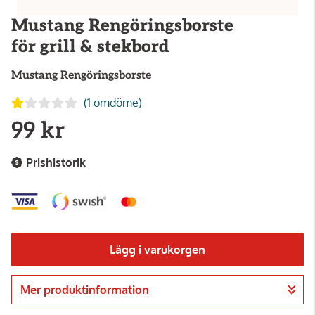
Mustang Rengöringsborste
för grill & stekbord
Mustang
Rengöringsborste
(1 omdöme)
99 kr
Prishistorik
Lägg i varukorgen
Mer produktinformation
Gå till kassan