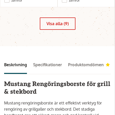
Jämför
Jämför
Visa alla (9)
Beskrivning
Specifikationer
Produktomdömen
1
Mustang Rengöringsborste för grill
& stekbord
Mustang rengöringsborste är ett effektivt verktyg för
rengöring av grillgaller och stekbord. Det stadiga