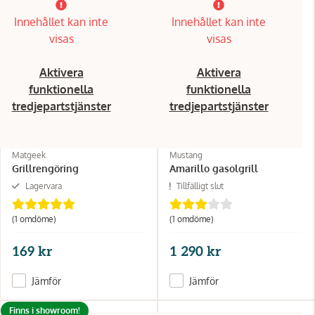
Innehållet kan inte
Innehållet kan inte
visas
visas
Aktivera
Aktivera
funktionella
funktionella
tredjepartstjänster
tredjepartstjänster
Matgeek
Mustang
Grillrengöring
Amarillo gasolgrill
Lagervara
Tillfälligt slut
(1 omdöme)
(1 omdöme)
169 kr
1 290 kr
Jämför
Jämför
Finns i showroom!