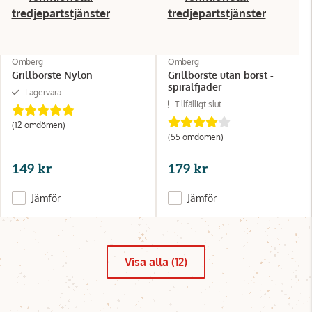
tredjepartstjänster
tredjepartstjänster
Omberg
Omberg
Grillborste Nylon
Grillborste utan borst -
spiralfjäder
Lagervara
Tillfälligt slut
(12 omdömen)
(55 omdömen)
149 kr
179 kr
Jämför
Jämför
Visa alla (12)