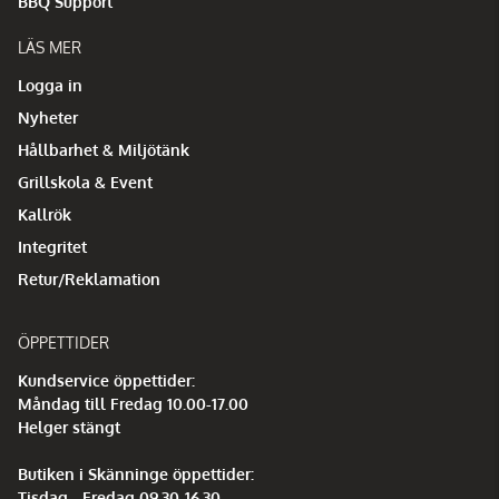
BBQ Support
LÄS MER
Logga in
Nyheter
Hållbarhet & Miljötänk
Grillskola & Event
Kallrök
Integritet
Retur/Reklamation
ÖPPETTIDER
Kundservice öppettider:
Måndag till Fredag 10.00-17.00
Helger stängt
Butiken i Skänninge öppettider:
Tisdag - Fredag 09.30-16.30