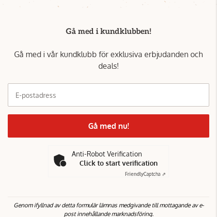
Gå med i kundklubben!
Gå med i vår kundklubb för exklusiva erbjudanden och
deals!
E-postadress
Gå med nu!
Anti-Robot Verification
Click to start verification
Friendly
Captcha ⇗
Genom ifyllnad av detta formulär lämnas medgivande till mottagande av e-
post innehållande marknadsföring.