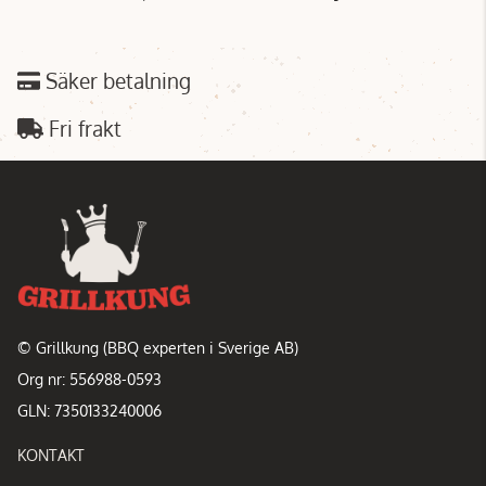
Säker betalning
Fri frakt
© Grillkung (BBQ experten i Sverige AB)
Org nr: 556988-0593
GLN: 7350133240006
KONTAKT