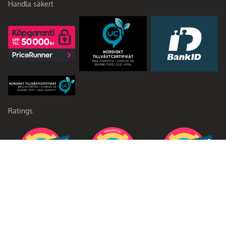
Handla säkert
Ratings