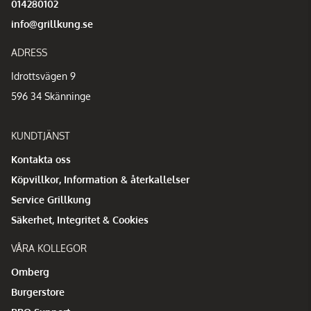
014280102
info@grillkung.se
ADRESS
Idrottsvägen 9
596 34 Skänninge
KUNDTJÄNST
Kontakta oss
Köpvillkor, Information & återkallelser
Service Grillkung
Säkerhet, Integritet & Cookies
VÅRA KOLLEGOR
Omberg
Burgerstore