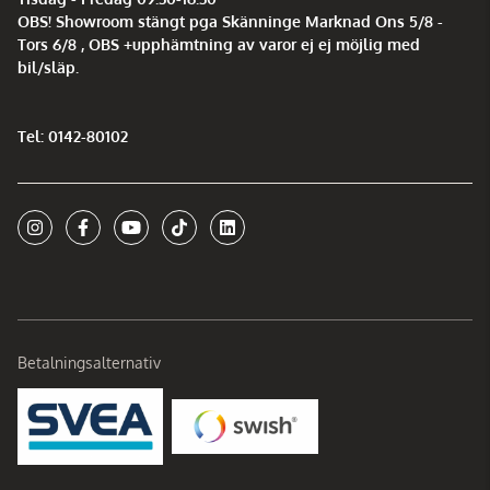
OBS! Showroom stängt pga Skänninge Marknad Ons 5/8 -
Tors 6/8 , OBS +upphämtning av varor ej ej möjlig med
bil/släp.
Tel: 0142-80102
Betalningsalternativ