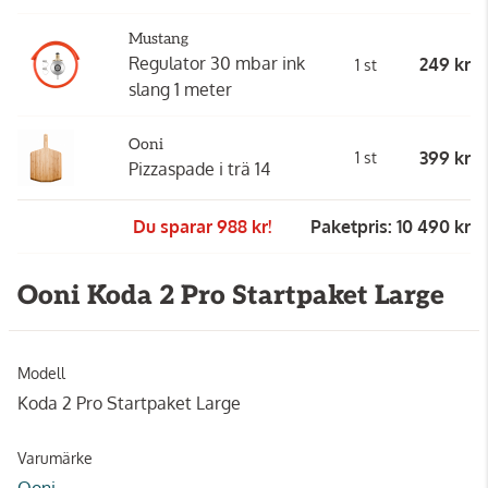
Mustang
Regulator 30 mbar ink
249 kr
1 st
slang 1 meter
Ooni
399 kr
1 st
Pizzaspade i trä 14
Du sparar 988 kr!
Paketpris: 10 490 kr
Ooni Koda 2 Pro Startpaket Large
Modell
Koda 2 Pro Startpaket Large
Varumärke
Ooni