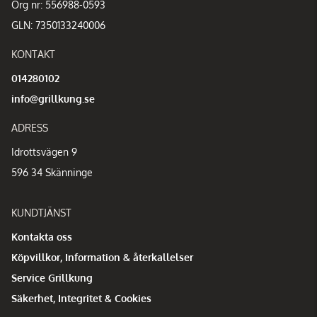
Org nr: 556988-0593
GLN: 7350133240006
KONTAKT
014280102
info@grillkung.se
ADRESS
Idrottsvägen 9
596 34 Skänninge
KUNDTJÄNST
Kontakta oss
Köpvillkor, Information & återkallelser
Service Grillkung
Säkerhet, Integritet & Cookies