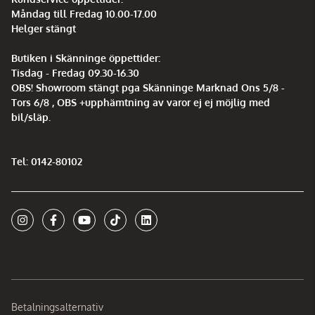
Måndag till Fredag 10.00-17.00
Helger stängt
Butiken i Skänninge öppettider:
Tisdag - Fredag 09.30-16.30
OBS! Showroom stängt pga Skänninge Marknad Ons 5/8 -
Tors 6/8 , OBS +upphämtning av varor ej ej möjlig med
bil/släp.
Tel: 0142-80102
Betalningsalternativ