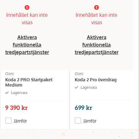
Innehållet kan inte
Innehållet kan inte
visas
visas
Aktivera
Aktivera
funktionella
funktionella
tredjepartstjänster
tredjepartstjänster
Ooni
Ooni
Koda 2 PRO Startpaket
Koda 2 Pro överdrag
Medium
Lagervara
Lagervara
9 390 kr
699 kr
Jämför
Jämför