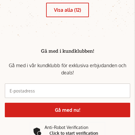
Visa alla (12)
Gå med i kundklubben!
Gå med i vår kundklubb för exklusiva erbjudanden och
deals!
E-postadress
Gå med nu!
Anti-Robot Verification
Click to start verification