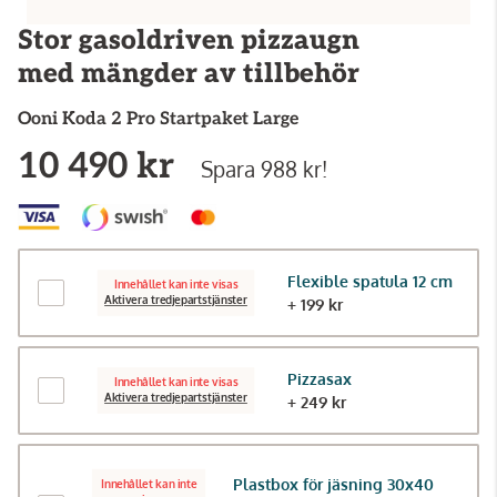
Stor gasoldriven pizzaugn
med mängder av tillbehör
Ooni
Koda 2 Pro Startpaket Large
10 490 kr
Spara 988 kr!
Flexible spatula 12 cm
Innehållet kan inte visas
Aktivera tredjepartstjänster
+ 199 kr
Pizzasax
Innehållet kan inte visas
Aktivera tredjepartstjänster
+ 249 kr
Plastbox för jäsning 30x40
Innehållet kan inte