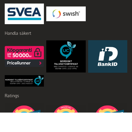
Handla säkert
Ratings