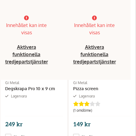
Innehållet kan inte
Innehållet kan inte
visas
visas
Aktivera
Aktivera
funktionella
funktionella
tredjepartstjänster
tredjepartstjänster
Gi Metal
Gi Metal
Degskrapa Pro 10 x 9 cm
Pizza screen
Lagervara
Lagervara
(1 omdöme)
249 kr
149 kr