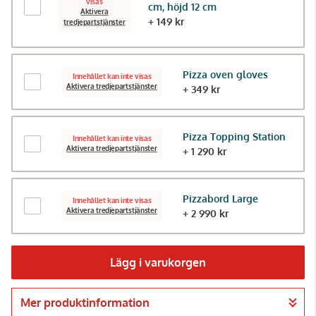
visas
cm, höjd 12 cm
Aktivera
+ 149 kr
tredjepartstjänster
Pizza oven gloves
Innehållet kan inte visas
Aktivera tredjepartstjänster
+ 349 kr
Pizza Topping Station
Innehållet kan inte visas
Aktivera tredjepartstjänster
+ 1 290 kr
Pizzabord Large
Innehållet kan inte visas
Aktivera tredjepartstjänster
+ 2 990 kr
Lägg i varukorgen
Mer produktinformation
Gå till kassan