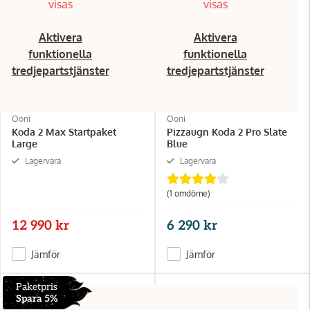
visas
visas
Aktivera
Aktivera
funktionella
funktionella
tredjepartstjänster
tredjepartstjänster
Ooni
Ooni
Koda 2 Max Startpaket
Pizzaugn Koda 2 Pro Slate
Large
Blue
Lagervara
Lagervara
(1 omdöme)
12 990 kr
6 290 kr
Jämför
Jämför
Paketpris
Spara 5%