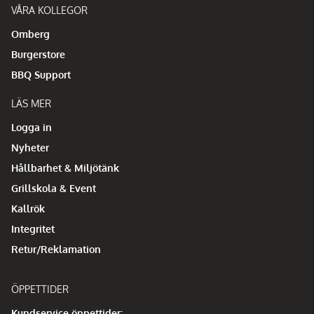
VÅRA KOLLEGOR
Omberg
Burgerstore
BBQ Support
LÄS MER
Logga in
Nyheter
Hållbarhet & Miljötänk
Grillskola & Event
Kallrök
Integritet
Retur/Reklamation
ÖPPETTIDER
Kundservice öppettider: