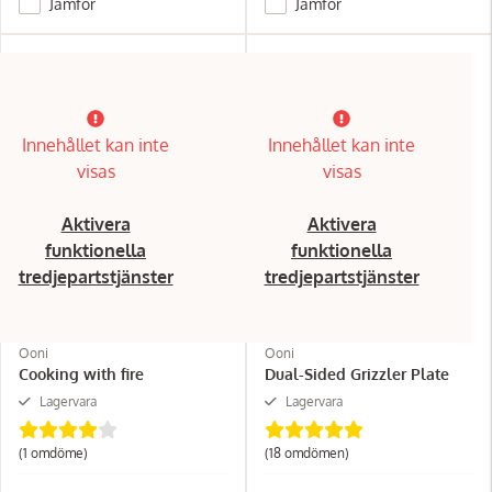
Jämför
Jämför
Innehållet kan inte
Innehållet kan inte
visas
visas
Aktivera
Aktivera
funktionella
funktionella
tredjepartstjänster
tredjepartstjänster
Ooni
Ooni
Cooking with fire
Dual-Sided Grizzler Plate
Lagervara
Lagervara
(1 omdöme)
(18 omdömen)