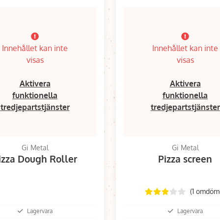
Innehållet kan inte
Innehållet kan inte
visas
visas
Aktivera
Aktivera
funktionella
funktionella
tredjepartstjänster
tredjepartstjänster
Gi Metal
Gi Metal
izza Dough Roller
Pizza screen
(1 omdöm
Lagervara
Lagervara