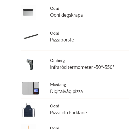
Ooni
Ooni degskrapa
Ooni
Pizzaborste
Omberg
Infraröd termometer -50°-550°
Mustang
Digitalvåg pizza
Ooni
Pizzaiolo Förkläde
Ooni