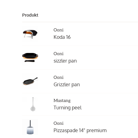
Produkt
Ooni
Koda 16
Ooni
sizzler pan
Ooni
Grizzler pan
Mustang
Turning peel
Ooni
Pizzaspade 14" premium