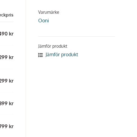
Varumärke
yckpris
Ooni
490 kr
Jämför produkt
Jämför produkt
299 kr
299 kr
399 kr
799 kr