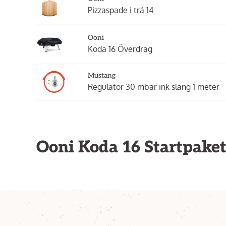
Pizzaspade i trä 14
Ooni
Koda 16 Överdrag
Mustang
Regulator 30 mbar ink slang 1 meter
Ooni Koda 16 Startpaket