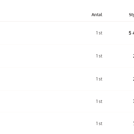
Antal
St
5 
1 st
1 st
1 st
1 st
1 st