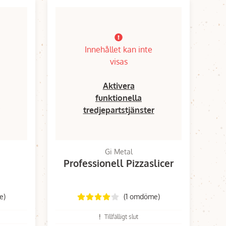
Innehållet kan inte
visas
Aktivera
funktionella
tredjepartstjänster
Gi Metal
Professionell Pizzaslicer
e)
(1 omdöme)
Tillfälligt slut