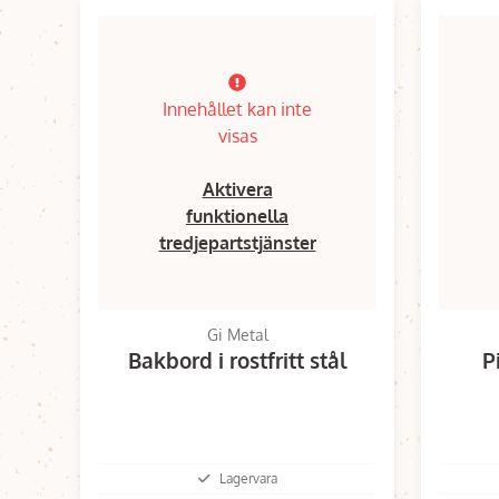
Innehållet kan inte
visas
Aktivera
funktionella
tredjepartstjänster
Gi Metal
Bakbord i rostfritt stål
P
Lagervara