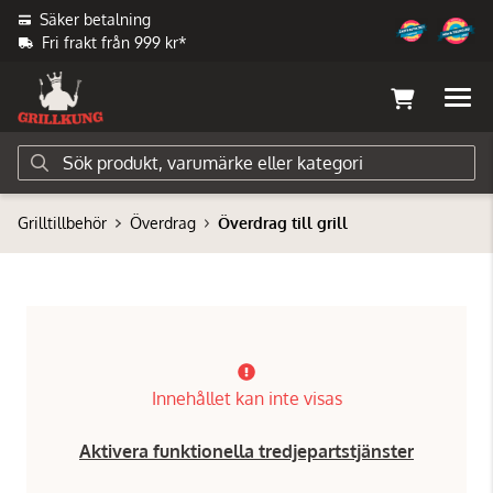
Säker betalning
Fri frakt från 999 kr*
Grilltillbehör
Överdrag
Överdrag till grill
Innehållet kan inte visas
Aktivera funktionella tredjepartstjänster