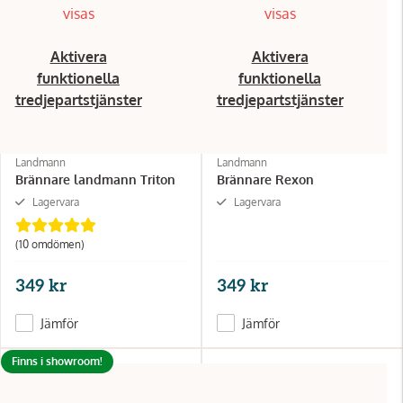
visas
visas
Aktivera
Aktivera
funktionella
funktionella
tredjepartstjänster
tredjepartstjänster
Landmann
Landmann
Brännare landmann Triton
Brännare Rexon
Lagervara
Lagervara
(10 omdömen)
349 kr
349 kr
Jämför
Jämför
Finns i showroom!