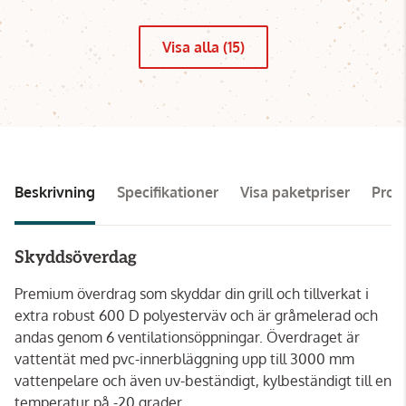
Visa alla (15)
Beskrivning
Specifikationer
Visa paketpriser
Pro
Skyddsöverdag
Premium överdrag som skyddar din grill och tillverkat i
extra robust 600 D polyesterväv och är gråmelerad och
andas genom 6 ventilationsöppningar. Överdraget är
vattentät med pvc-innerbläggning upp till 3000 mm
vattenpelare och även uv-beständigt, kylbeständigt till en
temperatur på -20 grader.