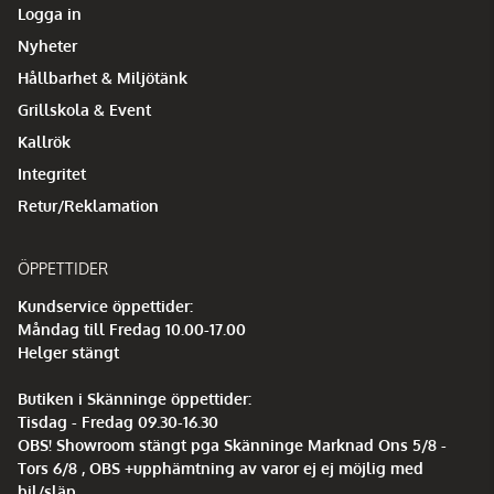
Logga in
Nyheter
Hållbarhet & Miljötänk
Grillskola & Event
Kallrök
Integritet
Retur/Reklamation
ÖPPETTIDER
Kundservice öppettider:
Måndag till Fredag 10.00-17.00
Helger stängt
Butiken i Skänninge öppettider:
Tisdag - Fredag 09.30-16.30
OBS! Showroom stängt pga Skänninge Marknad Ons 5/8 -
Tors 6/8 , OBS +upphämtning av varor ej ej möjlig med
bil/släp.