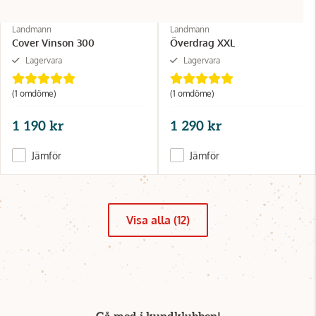
Landmann
Landmann
Cover Vinson 300
Överdrag XXL
Lagervara
Lagervara
(1 omdöme)
(1 omdöme)
1 190 kr
1 290 kr
Jämför
Jämför
Visa alla (12)