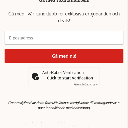
Gå med i kundklubben!
Gå med i vår kundklubb för exklusiva erbjudanden och
deals!
E-postadress
Gå med nu!
Anti-Robot Verification
Click to start verification
Friendly
Captcha ⇗
Genom ifyllnad av detta formulär lämnas medgivande till mottagande av e-
post innehållande marknadsföring.