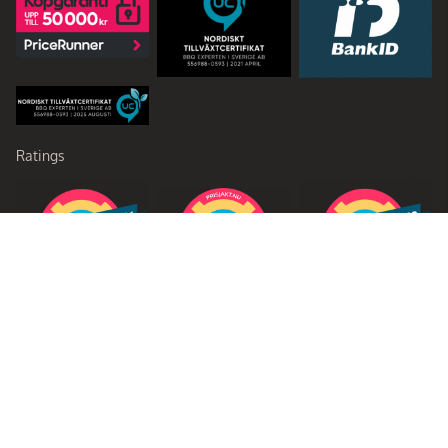
Ratings
Partners