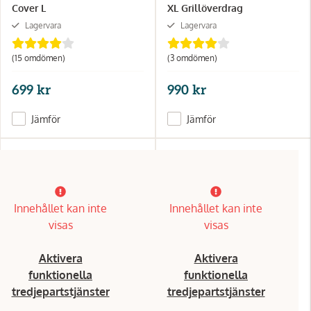
Cover L
XL Grillöverdrag
Lagervara
Lagervara
(15 omdömen)
(3 omdömen)
699 kr
990 kr
Jämför
Jämför
Innehållet kan inte
Innehållet kan inte
visas
visas
Aktivera
Aktivera
funktionella
funktionella
tredjepartstjänster
tredjepartstjänster