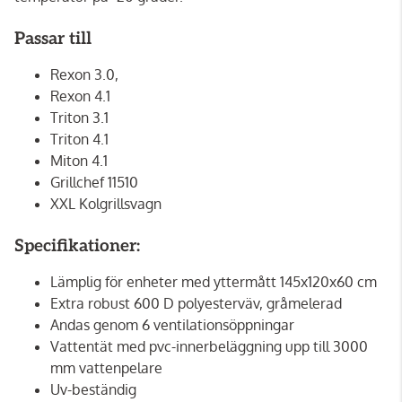
Passar till
Rexon 3.0,
Rexon 4.1
Triton 3.1
Triton 4.1
Miton 4.1
Grillchef 11510
XXL Kolgrillsvagn
Specifikationer:
Lämplig för enheter med yttermått 145x120x60 cm
Extra robust 600 D polyesterväv, gråmelerad
Andas genom 6 ventilationsöppningar
Vattentät med pvc-innerbeläggning upp till 3000
mm vattenpelare
Uv-beständig