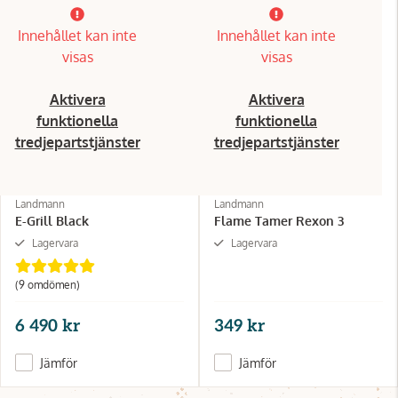
Innehållet kan inte
Innehållet kan inte
visas
visas
Aktivera
Aktivera
funktionella
funktionella
tredjepartstjänster
tredjepartstjänster
Landmann
Landmann
E-Grill Black
Flame Tamer Rexon 3
Lagervara
Lagervara
(9 omdömen)
6 490 kr
349 kr
Jämför
Jämför