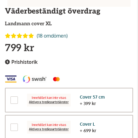
Väderbeständigt överdrag
Landmann
cover XL
(18 omdömen)
799 kr
Prishistorik
Cover 57 cm
Innehållet kan inte visas
Aktivera tredjepartstjänster
+ 399 kr
Cover L
Innehållet kan inte visas
Aktivera tredjepartstjänster
+ 699 kr