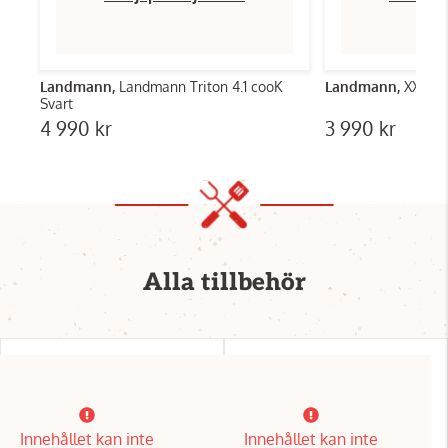
Landmann,
Landmann Triton 4.1 cooK
Landmann,
XXL Ko
Svart
4 990 kr
3 990 kr
Alla tillbehör
Innehållet kan inte
Innehållet kan inte