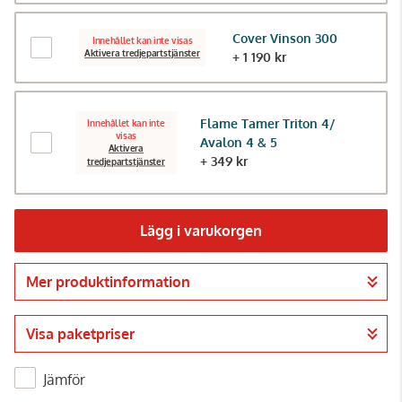
Cover Vinson 300
Innehållet kan inte visas
Aktivera tredjepartstjänster
+ 1 190 kr
Flame Tamer Triton 4/
Innehållet kan inte
visas
Avalon 4 & 5
Aktivera
+ 349 kr
tredjepartstjänster
Lägg i varukorgen
Mer produktinformation
Gå till kassan
Visa paketpriser
Jämför