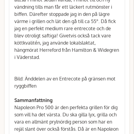
vändning tills man får ett läckert rutmönster i
biffen. Därefter stoppade jag in den på lägre
värme i grillen och lät den gå till ca 55°. Då fick
jag en perfekt medium rare entrecote och de
blev otroligt saftiga! Givetvis också tack vare
köttkvalitén, jag använde lokalslaktat,
hängmörat Herreford från Hamilton & Widegren
i Väderstad.
Bild: Änddelen av en Entrecote på gränsen mot
ryggbiffen
Sammanfattning
Napoleon Pro 500 är den perfekta grillen för dig
som vill ha det värsta. Du ska gilla lyx, grilla och
vara en allmänt prylnördig person som har en
rejäl slant över också förstås. Då är en Napoleon