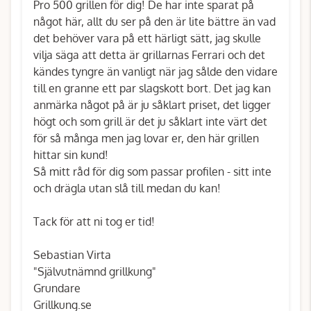
Pro 500 grillen för dig! De har inte sparat på
något här, allt du ser på den är lite bättre än vad
det behöver vara på ett härligt sätt, jag skulle
vilja säga att detta är grillarnas Ferrari och det
kändes tyngre än vanligt när jag sålde den vidare
till en granne ett par slagskott bort. Det jag kan
anmärka något på är ju såklart priset, det ligger
högt och som grill är det ju såklart inte värt det
för så många men jag lovar er, den här grillen
hittar sin kund!
Så mitt råd för dig som passar profilen - sitt inte
och drägla utan slå till medan du kan!
Tack för att ni tog er tid!
Sebastian Virta
"Självutnämnd grillkung"
Grundare
Grillkung.se