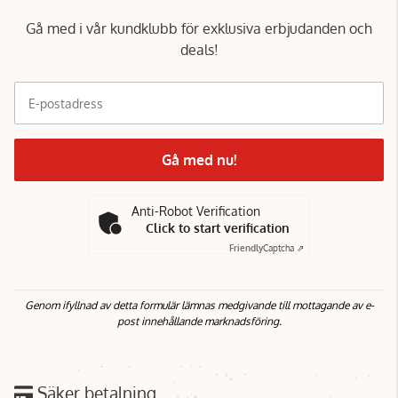
Gå med i vår kundklubb för exklusiva erbjudanden och
deals!
E-postadress
Gå med nu!
Anti-Robot Verification
Click to start verification
Friendly
Captcha ⇗
Genom ifyllnad av detta formulär lämnas medgivande till mottagande av e-
post innehållande marknadsföring.
Säker betalning