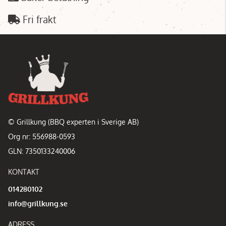
Fri frakt
© Grillkung (BBQ experten i Sverige AB)
Org nr: 556988-0593
GLN: 7350133240006
KONTAKT
014280102
info@grillkung.se
ADRESS