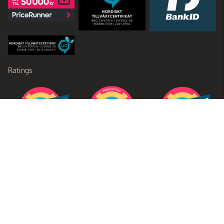
Ratings
Partners