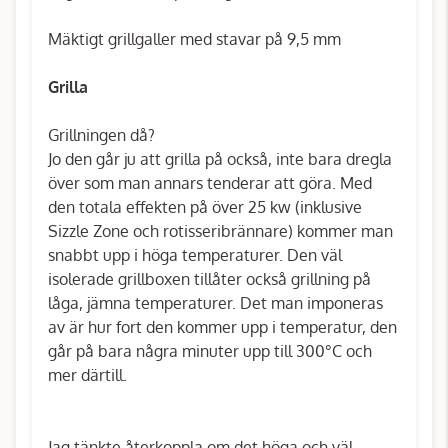
Mäktigt grillgaller med stavar på 9,5 mm
Grilla
Grillningen då?
Jo den går ju att grilla på också, inte bara dregla
över som man annars tenderar att göra. Med
den totala effekten på över 25 kw (inklusive
Sizzle Zone och rotisseribrännare) kommer man
snabbt upp i höga temperaturer. Den väl
isolerade grillboxen tillåter också grillning på
låga, jämna temperaturer. Det man imponeras
av är hur fort den kommer upp i temperatur, den
går på bara några minuter upp till 300°C och
mer därtill.
Jag tänkte återkoppla om det höga och väl