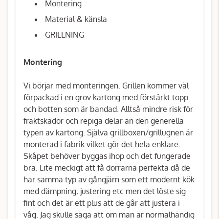
Montering
Material & känsla
GRILLNING
Montering
Vi börjar med monteringen. Grillen kommer väl
förpackad i en grov kartong med förstärkt topp
och botten som är bandad. Alltså mindre risk för
fraktskador och repiga delar än den generella
typen av kartong. Själva grillboxen/grillugnen är
monterad i fabrik vilket gör det hela enklare.
Skåpet behöver byggas ihop och det fungerade
bra. Lite meckigt att få dörrarna perfekta då de
har samma typ av gångjärn som ett modernt kök
med dämpning, justering etc men det löste sig
fint och det är ett plus att de går att justera i
våg. Jag skulle säga att om man är normalhändig