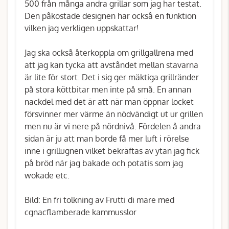
500 från många andra grillar som jag har testat.
Den påkostade designen har också en funktion
vilken jag verkligen uppskattar!
Jag ska också återkoppla om grillgallrena med
att jag kan tycka att avståndet mellan stavarna
är lite för stort. Det i sig ger mäktiga grillränder
på stora köttbitar men inte på små. En annan
nackdel med det är att när man öppnar locket
försvinner mer värme än nödvändigt ut ur grillen
men nu är vi nere på nördnivå. Fördelen å andra
sidan är ju att man borde få mer luft i rörelse
inne i grillugnen vilket bekräftas av ytan jag fick
på bröd när jag bakade och potatis som jag
wokade etc.
Bild: En fri tolkning av Frutti di mare med
cgnacflamberade kammusslor