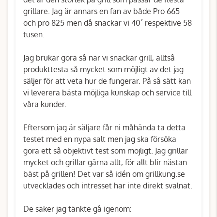
grillare. Jag är annars en fan av både Pro 665
och pro 825 men då snackar vi 40´ respektive 58
tusen.
Jag brukar göra så när vi snackar grill, alltså
produkttesta så mycket som möjligt av det jag
säljer för att veta hur de fungerar. På så sätt kan
vi leverera bästa möjliga kunskap och service till
våra kunder.
Eftersom jag är säljare får ni måhända ta detta
testet med en nypa salt men jag ska försöka
göra ett så objektivt test som möjligt. Jag grillar
mycket och grillar gärna allt, för allt blir nästan
bäst på grillen! Det var så idén om grillkung.se
utvecklades och intresset har inte direkt svalnat.
De saker jag tänkte gå igenom: