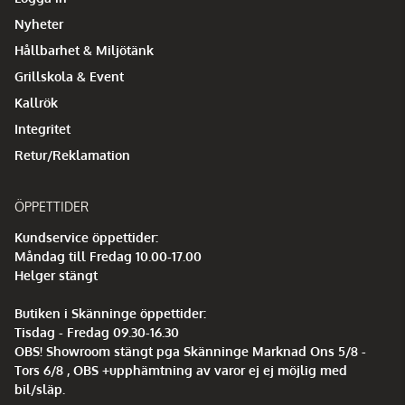
Nyheter
Hållbarhet & Miljötänk
Grillskola & Event
Kallrök
Integritet
Retur/Reklamation
ÖPPETTIDER
Kundservice öppettider:
Måndag till Fredag 10.00-17.00
Helger stängt
Butiken i Skänninge öppettider:
Tisdag - Fredag 09.30-16.30
OBS! Showroom stängt pga Skänninge Marknad Ons 5/8 -
Tors 6/8 , OBS +upphämtning av varor ej ej möjlig med
bil/släp.