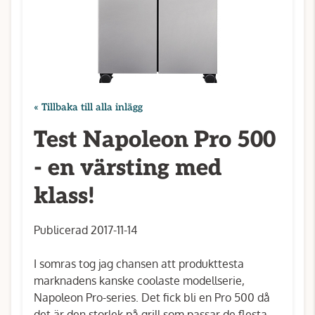
« Tillbaka till alla inlägg
Test Napoleon Pro 500
- en värsting med
klass!
Publicerad 2017-11-14
I somras tog jag chansen att produkttesta
marknadens kanske coolaste modellserie,
Napoleon Pro-series. Det fick bli en Pro 500 då
det är den storlek på grill som passar de flesta