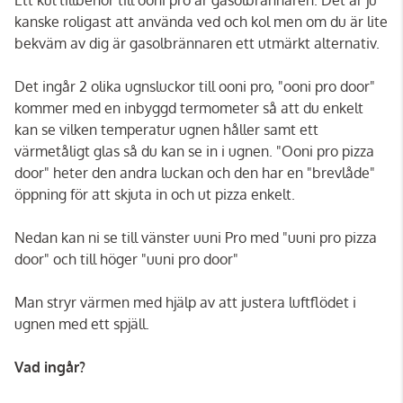
kanske roligast att använda ved och kol men om du är lite
bekväm av dig är gasolbrännaren ett utmärkt alternativ.
Det ingår 2 olika ugnsluckor till ooni pro, "ooni pro door"
kommer med en inbyggd termometer så att du enkelt
kan se vilken temperatur ugnen håller samt ett
värmetåligt glas så du kan se in i ugnen. "Ooni pro pizza
door" heter den andra luckan och den har en "brevlåde"
öppning för att skjuta in och ut pizza enkelt.
Nedan kan ni se till vänster uuni Pro med "uuni pro pizza
door" och till höger "uuni pro door"
Man stryr värmen med hjälp av att justera luftflödet i
ugnen med ett spjäll.
Vad ingår?