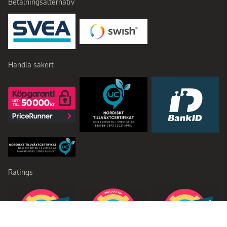
Betalningsalternativ
Handla säkert
Ratings