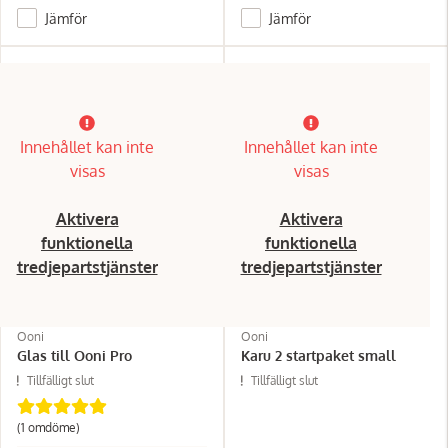
Jämför
Jämför
Innehållet kan inte
Innehållet kan inte
visas
visas
Aktivera
Aktivera
funktionella
funktionella
tredjepartstjänster
tredjepartstjänster
Ooni
Ooni
Glas till Ooni Pro
Karu 2 startpaket small
Tillfälligt slut
Tillfälligt slut
(1 omdöme)