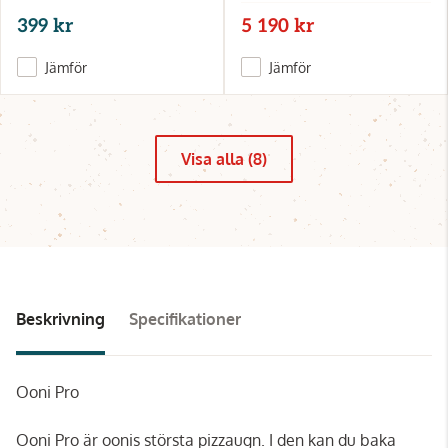
399 kr
5 190 kr
Jämför
Jämför
Visa alla (8)
Beskrivning
Specifikationer
Ooni Pro
Ooni Pro är oonis största pizzaugn. I den kan du baka