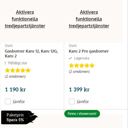
Aktivera
Aktivera
funktionella
funktionella
tredjepartstjänster
tredjepartstjänster
Ooni
Ooni
Gasburner Karu 12, Karu 12G,
Karu 2 Pro gasburner
Karu 2
Lagervara
Tillfälligt slut
(2 omdömen)
(2 omdömen)
1 190 kr
1 399 kr
Jämför
Jämför
Finns i showroom!
Paketpris
Spara 5%