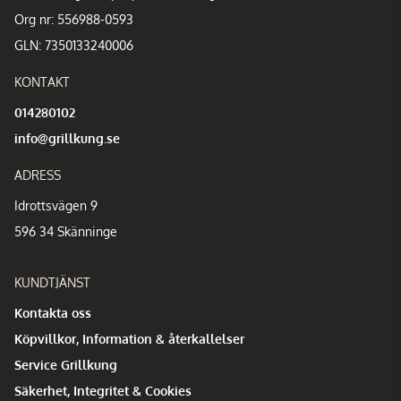
Org nr: 556988-0593
GLN: 7350133240006
KONTAKT
014280102
info@grillkung.se
ADRESS
Idrottsvägen 9
596 34 Skänninge
KUNDTJÄNST
Kontakta oss
Köpvillkor, Information & återkallelser
Service Grillkung
Säkerhet, Integritet & Cookies