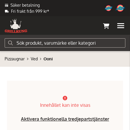
Säker betalning
Fri frakt från 999 kr*
Pizzaugnar
Ved
Ooni
Innehållet kan inte visas
Aktivera funktionella tredjepartstjänster