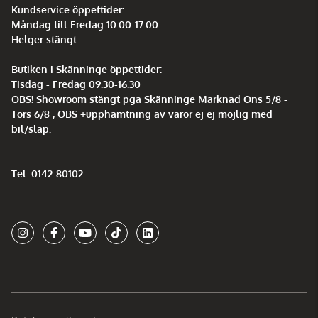
Kundservice öppettider:
Måndag till Fredag 10.00-17.00
Helger stängt
Butiken i Skänninge öppettider:
Tisdag - Fredag 09.30-16.30
OBS! Showroom stängt pga Skänninge Marknad Ons 5/8 -
Tors 6/8 , OBS +upphämtning av varor ej ej möjlig med
bil/släp.
Tel: 0142-80102