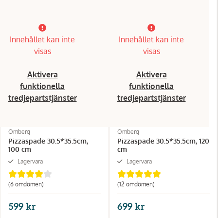
Innehållet kan inte
Innehållet kan inte
visas
visas
Aktivera
Aktivera
funktionella
funktionella
tredjepartstjänster
tredjepartstjänster
Omberg
Omberg
Pizzaspade 30.5*35.5cm,
Pizzaspade 30.5*35.5cm, 120
100 cm
cm
Lagervara
Lagervara
(6 omdömen)
(12 omdömen)
599 kr
699 kr