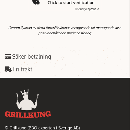
Click to start verification
Friendly
Captcha ⇗
Genom ifyllnad av detta formulär lämnas medgivande till mottagande av e-
post innehållande marknadsföring.
Säker betalning
Fri frakt
© Grillkung (BBQ experten i Sverige AB)