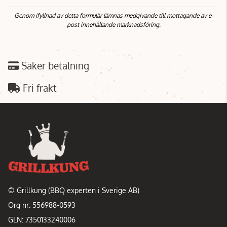
Genom ifyllnad av detta formulär lämnas medgivande till mottagande av e-
post innehållande marknadsföring.
Säker betalning
Fri frakt
© Grillkung (BBQ experten i Sverige AB)
Org nr: 556988-0593
GLN: 7350133240006