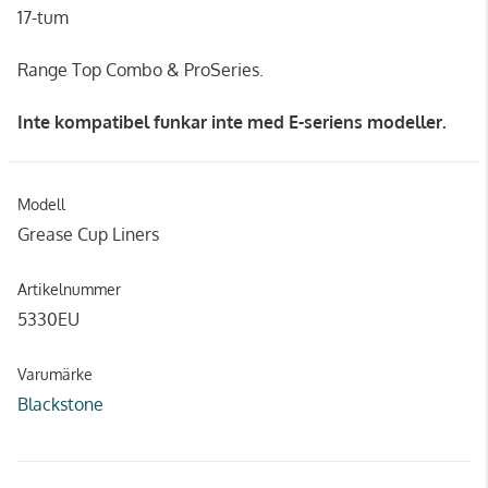
17-tum
Range Top Combo & ProSeries.
Inte kompatibel f
unkar inte med E-seriens modeller.
Modell
Grease Cup Liners
Artikelnummer
5330EU
Varumärke
Blackstone