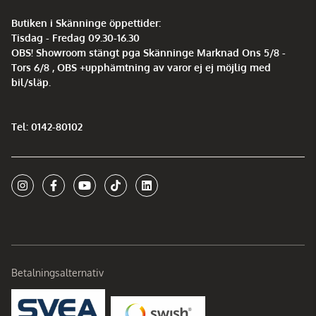
Butiken i Skänninge öppettider:
Tisdag - Fredag 09.30-16.30
OBS! Showroom stängt pga Skänninge Marknad Ons 5/8 -
Tors 6/8 , OBS +upphämtning av varor ej ej möjlig med
bil/släp.
Tel: 0142-80102
Betalningsalternativ