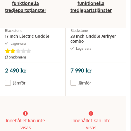
funktionella
funktionella
tredjepartstjänster
tredjepartstjänster
Blackstone
Blackstone
17 inch Electric Griddle
28 inch Griddle Airfryer
combo
Lagervara
Lagervara
(3 omdömen)
2 490 kr
7 990 kr
Jämför
Jämför
Innehållet kan inte
Innehållet kan inte
visas
visas