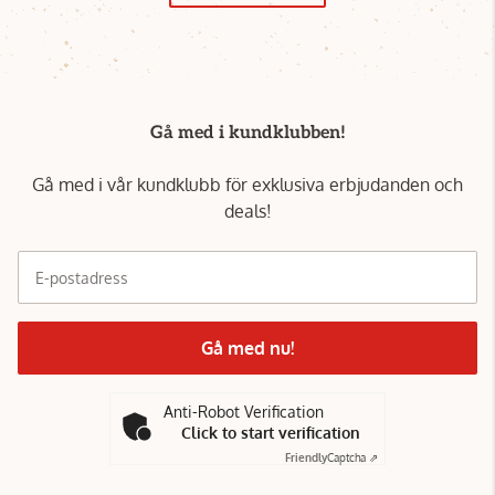
Gå med i kundklubben!
Gå med i vår kundklubb för exklusiva erbjudanden och
deals!
E-postadress
Gå med nu!
Anti-Robot Verification
Click to start verification
Friendly
Captcha ⇗