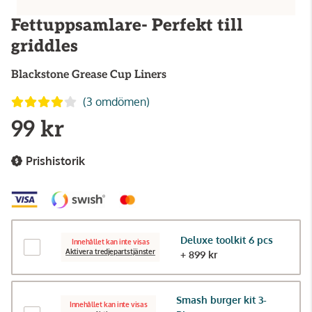
Fettuppsamlare- Perfekt till
griddles
Blackstone
Grease Cup Liners
(3 omdömen)
99 kr
Prishistorik
Deluxe toolkit 6 pcs
Innehållet kan inte visas
Aktivera tredjepartstjänster
+ 899 kr
Smash burger kit 3-
Innehållet kan inte visas