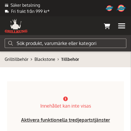
Säker betalning
Fri frakt från 999 kr*
Grilltillbehör
Blackstone
Tillbehör
Innehållet kan inte visas
Aktivera funktionella tredjepartstjänster