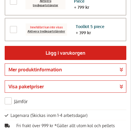
Piece
Aktivera
tredjepartstjänster
+ 799 kr
Toolkit 5 piece
Innehållet kan inte visas
Aktivera tredjepartstjänster
+ 399 kr
Lägg i varukorgen
Mer produktinformation
Gå till kassan
Visa paketpriser
Jämför
Lagervara
(Skickas inom 1-4 arbetsdagar)
Fri frakt över 999 kr *Gäller allt utom kol och pellets