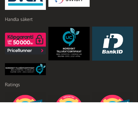
Handla säkert
Ratings