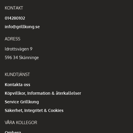
KONTAKT
014280102
info@grillkung.se
ADRESS
Idrottsvägen 9
596 34 Skänninge
KUNDTJÄNST
Kontakta oss
Köpvillkor, Information & återkallelser
Service Grillkung
Säkerhet, Integritet & Cookies
VÅRA KOLLEGOR
Omberg