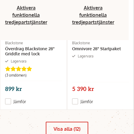
Aktivera
Aktivera
funktionella
funktionella
tredjepartstjänster
tredjepartstjänster
Blackstone
Blackstone
Överdrag Blackstone 28"
Omnivore 28" Startpaket
Griddle med lock
Lagervara
Lagervara
(3 omdömen)
899 kr
5 390 kr
Jämför
Jämför
Visa alla (12)