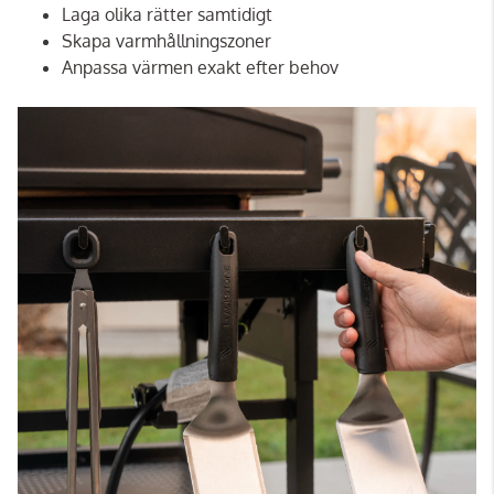
Laga olika rätter samtidigt
Skapa varmhållningszoner
Anpassa värmen exakt efter behov