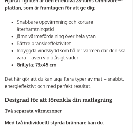
Hjärtat i grillen är den effektiva 28-tums Omnivore™-
plattan, som är framtagen för att ge dig:
Snabbare uppvärmning och kortare
återhämtningstid
Jämn värmefördelning över hela ytan
Bättre bränsleeffektivitet
Inbyggda vindskydd som håller värmen där den ska
vara – även vid blåsigt väder
Grillyta: 73x45 cm
Det här gör att du kan laga flera typer av mat – snabbt,
energieffektivt och med perfekt resultat.
Designad för att förenkla din matlagning
Två separata värmezoner
Med två individuellt styrda brännare kan du: