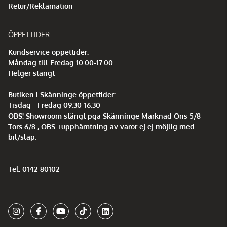
Retur/Reklamation
ÖPPETTIDER
Kundservice öppettider:
Måndag till Fredag 10.00-17.00
Helger stängt
Butiken i Skänninge öppettider:
Tisdag - Fredag 09.30-16.30
OBS! Showroom stängt pga Skänninge Marknad Ons 5/8 -
Tors 6/8 , OBS +upphämtning av varor ej ej möjlig med
bil/släp.
Tel: 0142-80102