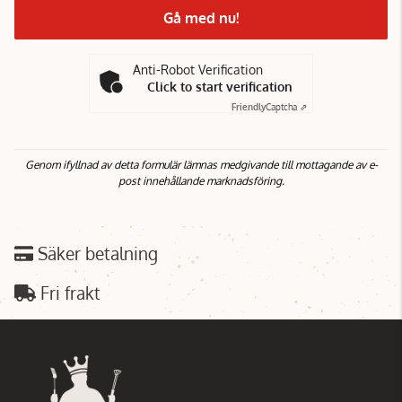
Gå med nu!
Anti-Robot Verification
Click to start verification
Friendly
Captcha ⇗
Genom ifyllnad av detta formulär lämnas medgivande till mottagande av e-
post innehållande marknadsföring.
Säker betalning
Fri frakt