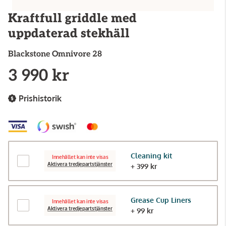
Kraftfull griddle med
uppdaterad stekhäll
Blackstone
Omnivore 28
3 990 kr
Prishistorik
Cleaning kit
Innehållet kan inte visas
Aktivera tredjepartstjänster
+ 399 kr
Grease Cup Liners
Innehållet kan inte visas
Aktivera tredjepartstjänster
+ 99 kr