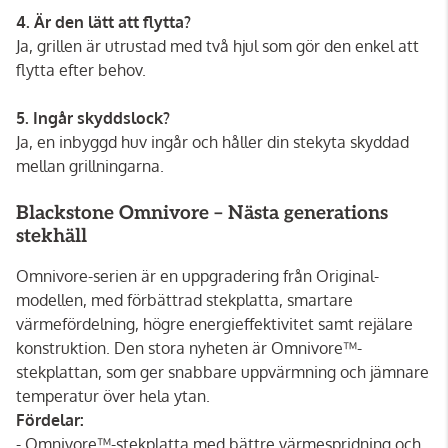
4. Är den lätt att flytta?
Ja, grillen är utrustad med två hjul som gör den enkel att
flytta efter behov.
5. Ingår skyddslock?
Ja, en inbyggd huv ingår och håller din stekyta skyddad
mellan grillningarna.
Blackstone Omnivore – Nästa generations
stekhäll
Omnivore-serien är en uppgradering från Original-
modellen, med förbättrad stekplatta, smartare
värmefördelning, högre energieffektivitet samt rejälare
konstruktion. Den stora nyheten är Omnivore™-
stekplattan, som ger snabbare uppvärmning och jämnare
temperatur över hela ytan.
Fördelar:
- Omnivore™-stekplatta med bättre värmespridning och