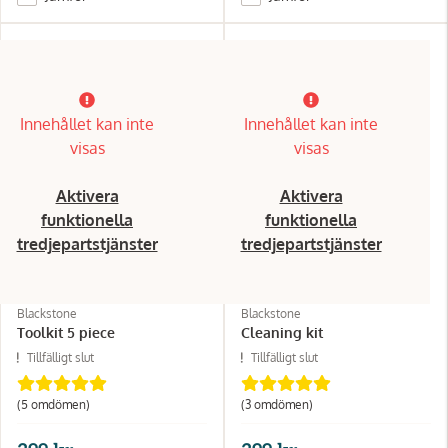
Innehållet kan inte
Innehållet kan inte
visas
visas
Aktivera
Aktivera
funktionella
funktionella
tredjepartstjänster
tredjepartstjänster
Blackstone
Blackstone
Toolkit 5 piece
Cleaning kit
Tillfälligt slut
Tillfälligt slut
(5 omdömen)
(3 omdömen)