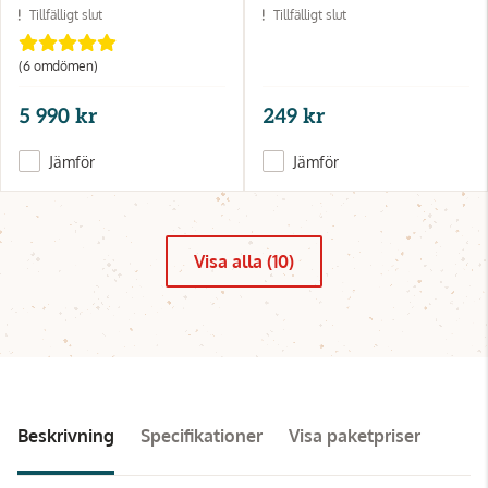
Tillfälligt slut
Tillfälligt slut
(6 omdömen)
5 990 kr
249 kr
Jämför
Jämför
Visa alla (10)
Beskrivning
Specifikationer
Visa paketpriser