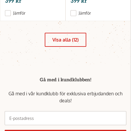
399 kr
399 kr
Jämför
Jämför
Visa alla (12)
Gå med i kundklubben!
Gå med i vår kundklubb för exklusiva erbjudanden och
deals!
E-postadress