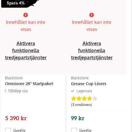
Spara 4%
Innehållet kan inte
Innehållet kan inte
visas
visas
Aktivera
Aktivera
funktionella
funktionella
tredjepartstjänster
tredjepartstjänster
Blackstone
Blackstone
Omnivore 28" Startpaket
Grease Cup Liners
Tillfälligt slut
Lagervara
(3 omdömen)
5 390 kr
99 kr
Jämför
Jämför