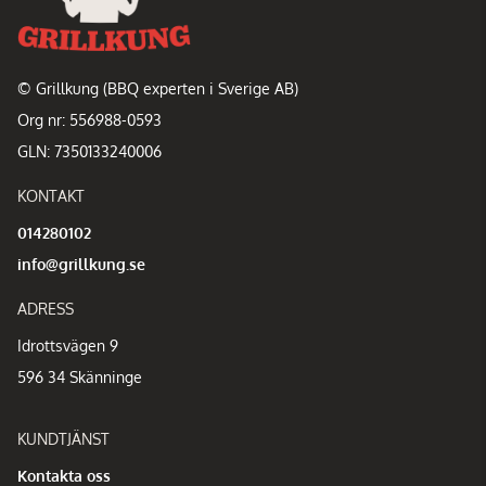
© Grillkung (BBQ experten i Sverige AB)
Org nr: 556988-0593
GLN: 7350133240006
KONTAKT
014280102
info@grillkung.se
ADRESS
Idrottsvägen 9
596 34 Skänninge
KUNDTJÄNST
Kontakta oss