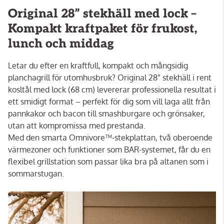
Original 28” stekhäll med lock –
Kompakt kraftpaket för frukost,
lunch och middag
Letar du efter en kraftfull, kompakt och mångsidig
planchagrill för utomhusbruk? Original 28” stekhäll i rent
kosltål med lock (68 cm) levererar professionella resultat i
ett smidigt format – perfekt för dig som vill laga allt från
pannkakor och bacon till smashburgare och grönsaker,
utan att kompromissa med prestanda.
Med den smarta Omnivore™-stekplattan, två oberoende
värmezoner och funktioner som BAR-systemet, får du en
flexibel grillstation som passar lika bra på altanen som i
sommarstugan.