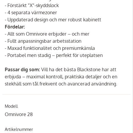
- Förstärkt "X"-skyddslock
- 4 separata värmezoner
- Uppdaterad design och mer robust kabinett
Fördelar:
- Allt som Omnivore erbjuder – och mer
- Fullt anpassningsbar arbetsstation
- Maxad funktionalitet och premiumkänsla
- Portabel men stadig – perfekt för uteplatsen
Passar dig som:
Vill ha det bästa Blackstone har att
erbjuda – maximal kontroll, praktiska detaljer och en
stekhäll som tål frekvent och avancerad användning.
Modell
Omnivore 28
Artikelnummer