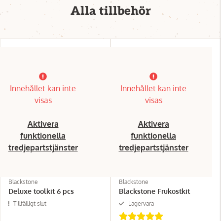
Alla tillbehör
Innehållet kan inte
Innehållet kan inte
visas
visas
Aktivera
Aktivera
funktionella
funktionella
tredjepartstjänster
tredjepartstjänster
Blackstone
Blackstone
Deluxe toolkit 6 pcs
Blackstone Frukostkit
Tillfälligt slut
Lagervara