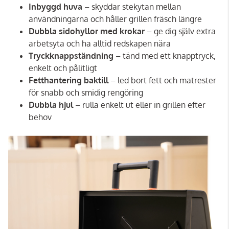
Inbyggd huva
– skyddar stekytan mellan
användningarna och håller grillen fräsch längre
Dubbla sidohyllor med krokar
– ge dig själv extra
arbetsyta och ha alltid redskapen nära
Tryckknappständning
– tänd med ett knapptryck,
enkelt och pålitligt
Fetthantering baktill
– led bort fett och matrester
för snabb och smidig rengöring
Dubbla hjul
– rulla enkelt ut eller in grillen efter
behov