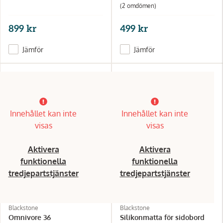
(2 omdömen)
899 kr
499 kr
Jämför
Jämför
Innehållet kan inte
Innehållet kan inte
visas
visas
Aktivera
Aktivera
funktionella
funktionella
tredjepartstjänster
tredjepartstjänster
Blackstone
Blackstone
Omnivore 36
Silikonmatta för sidobord