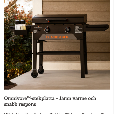
Omnivore™-stekplatta – Jämn värme och
snabb respons