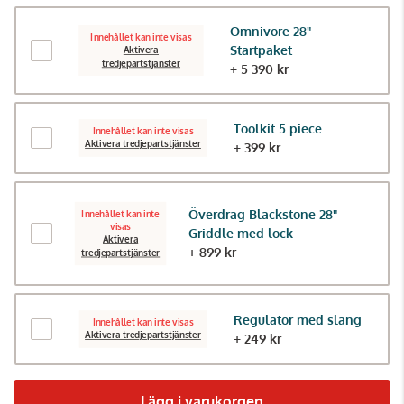
Omnivore 28"
Innehållet kan inte visas
Startpaket
Aktivera
tredjepartstjänster
+ 5 390 kr
Toolkit 5 piece
Innehållet kan inte visas
Aktivera tredjepartstjänster
+ 399 kr
Överdrag Blackstone 28"
Innehållet kan inte
visas
Griddle med lock
Aktivera
+ 899 kr
tredjepartstjänster
Regulator med slang
Innehållet kan inte visas
Aktivera tredjepartstjänster
+ 249 kr
Lägg i varukorgen