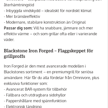
återhämtningstid
- Inbyggda vindskydd – idealiskt för nordiskt klimat
- Mer bränsleeffektiv
- Modernare, stabilare konstruktion än Original
Passar dig som:
Vill ha snabbare, jämnare och mer
effektiv värme – och som grillar ofta eller i varierande
väder.
Blackstone Iron Forged – Flaggskeppet för
grillproffs
Iron Forged är den mest avancerade modellen i
Blackstones sortiment – en premiumgrill för seriösa
användare. Här får du alla fördelar från Omnivore, plus
exklusiva funktioner som:
- Avancerat BAR-system för tillbehör
- Fällbara och utdragbara sidohyllor
- Pappershållare med spännfunktion
- Elektronisk tändning