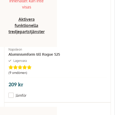
Innehållet kan inte
visas
Aktivera
funktionella
tredjepartstjänster
Napoleon
Aluminiumform till Rogue 525
Lagervara
(9 omdömen)
209 kr
Jämför