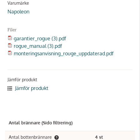
Varumärke
Napoleon
Filer
garantier_rogue (3).pdf
rogue_manual (3).pdf
monteringsanvisning_rouge_uppdaterad.pdf
Jämför produkt
Jämför produkt
Antal brännare (Sido filtrering)
Antal bottenbrännare
4 st