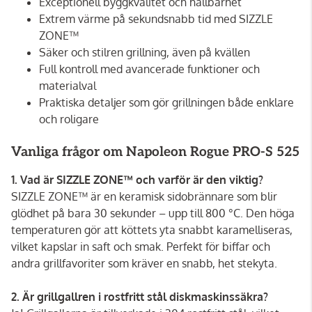
Exceptionell byggkvalitet och hållbarhet
Extrem värme på sekundsnabb tid med SIZZLE
ZONE™
Säker och stilren grillning, även på kvällen
Full kontroll med avancerade funktioner och
materialval
Praktiska detaljer som gör grillningen både enklare
och roligare
Vanliga frågor om Napoleon Rogue PRO-S 525
1. Vad är SIZZLE ZONE™ och varför är den viktig?
SIZZLE ZONE™ är en keramisk sidobrännare som blir
glödhet på bara 30 sekunder – upp till 800 °C. Den höga
temperaturen gör att köttets yta snabbt karamelliseras,
vilket kapslar in saft och smak. Perfekt för biffar och
andra grillfavoriter som kräver en snabb, het stekyta.
2. Är grillgallren i rostfritt stål diskmaskinssäkra?