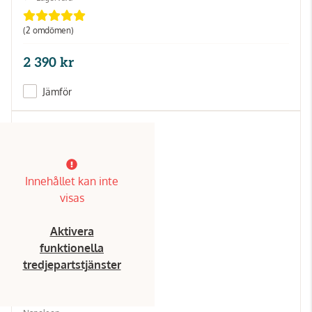
(2 omdömen)
2 390 kr
Jämför
Innehållet kan inte
visas
Aktivera
funktionella
tredjepartstjänster