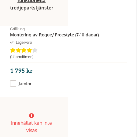
funktionella
tredjepartstjänster
Grillkung
Montering av Rogue/ Freestyle (7-10 dagar)
Lagervara
(12 omdömen)
1 795 kr
Jämför
Innehållet kan inte
visas