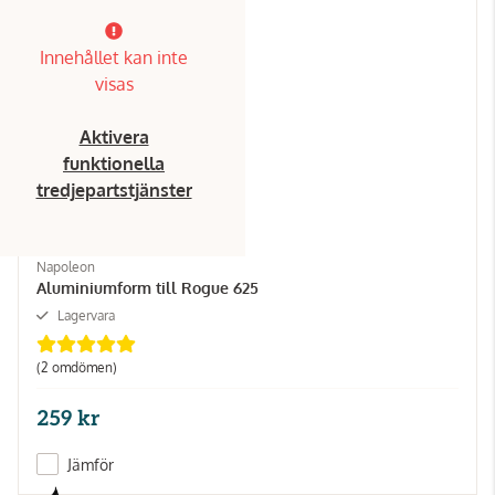
Innehållet kan inte
visas
Aktivera
funktionella
tredjepartstjänster
Napoleon
Aluminiumform till Rogue 625
Lagervara
(2 omdömen)
259 kr
Jämför