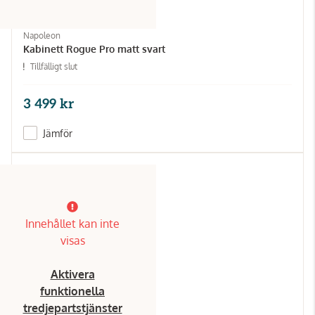
Napoleon
Kabinett Rogue Pro matt svart
Tillfälligt slut
3 499 kr
Jämför
Innehållet kan inte
visas
Aktivera
funktionella
tredjepartstjänster