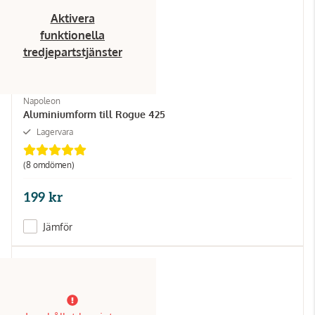
Aktivera
funktionella
tredjepartstjänster
Napoleon
Aluminiumform till Rogue 425
Lagervara
(8 omdömen)
199 kr
Jämför