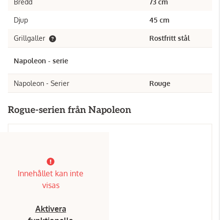
Bredd
73 cm
Djup
45 cm
Grillgaller
Rostfritt stål
Napoleon - serie
Napoleon - Serier
Rouge
Rogue-serien från Napoleon
Innehållet kan inte
visas
Aktivera