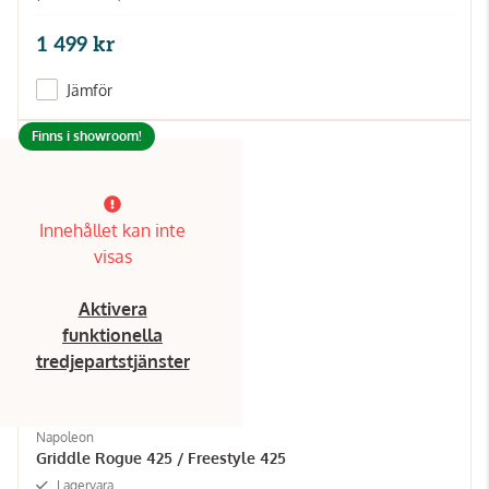
1 499 kr
Jämför
Finns i showroom!
Innehållet kan inte
visas
Aktivera
funktionella
tredjepartstjänster
Napoleon
Griddle Rogue 425 / Freestyle 425
Lagervara