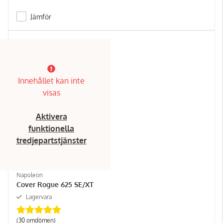
Jämför
Innehållet kan inte
visas
Aktivera
funktionella
tredjepartstjänster
Napoleon
Cover Rogue 625 SE/XT
Lagervara
(30 omdömen)