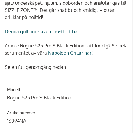
själv underskåpet, hjulen, sidoborden och ansluter gas till
SIZZLE ZONE™. Det går snabbt och smidigt – du är
grillklar på nolltid!
Denna grill finns även i rostfritt här.
Är inte Rogue 525 Pro S Black Edition rätt för dig? Se hela
sortimentet av våra
Napoleon Grillar här!
Se en full genomgång nedan
Modell
Rogue 525 Pro S Black Edition
Artikelnummer
16094NA