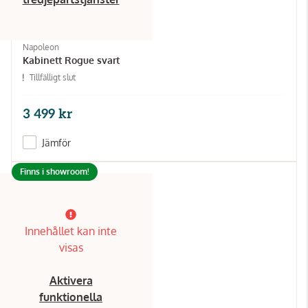
Napoleon
Kabinett Rogue svart
Tillfälligt slut
3 499 kr
Jämför
Finns i showroom!
Innehållet kan inte
visas
Aktivera
funktionella