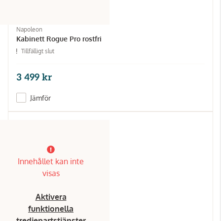
Napoleon
Kabinett Rogue Pro rostfri
Tillfälligt slut
3 499 kr
Jämför
Innehållet kan inte
visas
Aktivera
funktionella
tredjepartstjänster