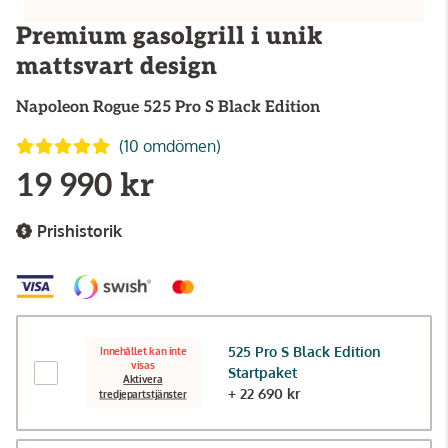
Premium gasolgrill i unik
mattsvart design
Napoleon
Rogue 525 Pro S Black Edition
(10 omdömen)
19 990 kr
Prishistorik
525 Pro S Black Edition
Innehållet kan inte
visas
Startpaket
Aktivera
+ 22 690 kr
tredjepartstjänster