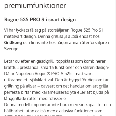
premiumfunktioner
Rogue 525 PRO S i svart design
Vi har lyckats få tag på storsäljaren Rogue 525 Pro S i
mattsvart design. Denna grill säljs alltså endast hos
Grillkung
och finns inte hos någon annan återförsäljare i
Sverige.
Letar du efter en gasolgrill i toppklass som kombinerar
kraftfull prestanda, smarta funktioner och stilren design?
Då är Napoleon Rogue® PRO-S 525 i mattsvart
utförande ett självklart val. Den är byggd för dig som tar
grillning på allvar – oavsett om det handlar om att grilla
perfekta biffar med karamelliserad yta eller att bjuda på
långgrillade rätter med rotisserie.
Denna modell imponerar inte bara med sin kapacitet och
hållbarhet, utan också med exklusiva funktioner som