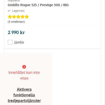
Napoleon
Griddle Rogue 525 / Prestige 500 / BIG
Lagervara
(5 omdömen)
2 990 kr
Jämför
Innehållet kan inte
visas
Aktivera
funktionella
tredjepartstjänster