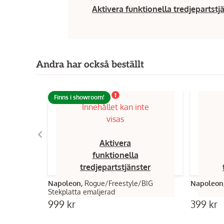
Aktivera funktionella tredjepartstj
Andra har också beställt
Finns i showroom!
Innehållet kan inte
visas
Aktivera
funktionella
tredjepartstjänster
Napoleon,
Rogue/Freestyle/BIG
Napoleon
Stekplatta emaljerad
999 kr
399 kr