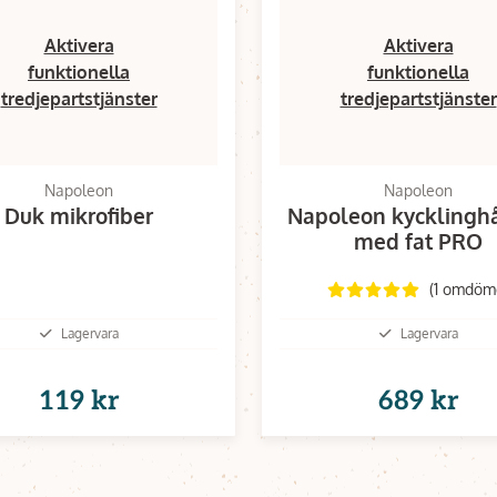
Aktivera
Aktivera
funktionella
funktionella
tredjepartstjänster
tredjepartstjänster
Napoleon
Napoleon
Duk mikrofiber
Napoleon kycklinghå
med fat PRO
(1 omdöm
Lagervara
Lagervara
119 kr
689 kr