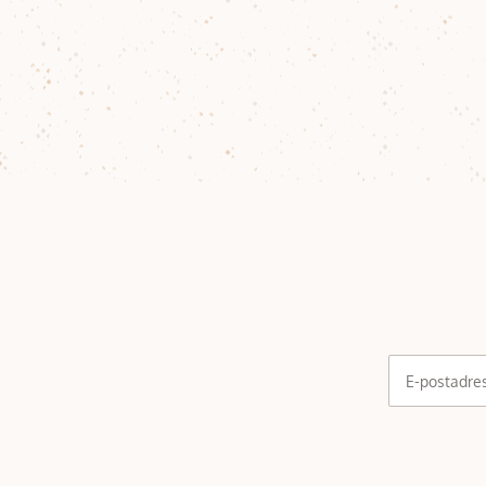
E-postadre