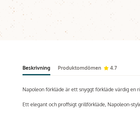
Beskrivning
Produktomdömen
4.7
Napoleon förkläde är ett snyggt förkläde värdig en ri
Ett elegant och proffsigt grillförkläde, Napoleon-style