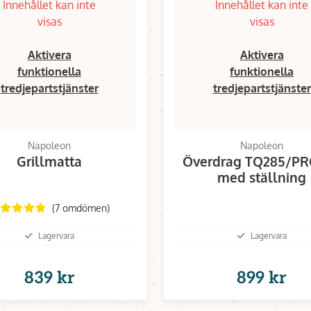
Innehållet kan inte
Innehållet kan inte
visas
visas
Aktivera
Aktivera
funktionella
funktionella
tredjepartstjänster
tredjepartstjänster
Napoleon
Napoleon
Grillmatta
Överdrag TQ285/PR
med ställning
(7 omdömen)
Lagervara
Lagervara
839 kr
899 kr