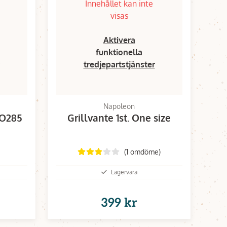
Innehållet kan inte
visas
Aktivera
funktionella
tredjepartstjänster
Napoleon
O285
Grillvante 1st. One size
(1 omdöme)
Lagervara
399 kr