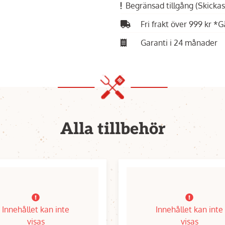
Begränsad tillgång
(Skickas
Fri frakt över 999 kr *G
Garanti i 24 månader
Alla tillbehör
Innehållet kan inte
Innehållet kan inte
visas
visas