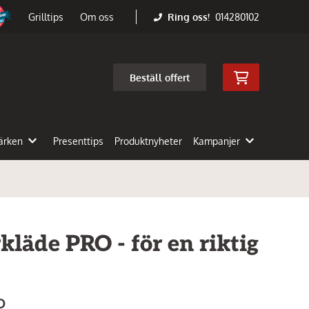
Ring oss!
014280102
Grilltips
Om oss
Beställ offert
ärken
Presenttips
Produktnyheter
Kampanjer
läde PRO - för en riktig
O