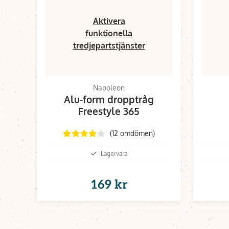
Aktivera
funktionella
tredjepartstjänster
Napoleon
Alu-form dropptråg
Freestyle 365
(12 omdömen)
Lagervara
169 kr