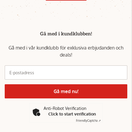
Gå med i kundklubben!
Gå med i vår kundklubb för exklusiva erbjudanden och
deals!
E-postadress
Gå med nu!
Anti-Robot Verification
Click to start verification
Friendly
Captcha ⇗