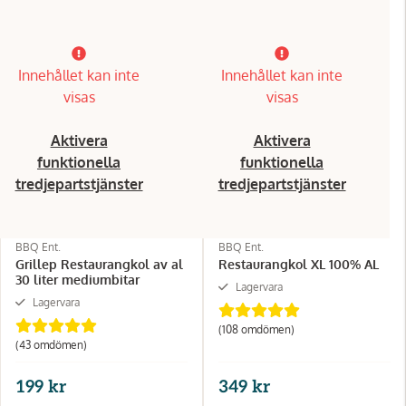
Innehållet kan inte
Innehållet kan inte
visas
visas
Aktivera
Aktivera
funktionella
funktionella
tredjepartstjänster
tredjepartstjänster
BBQ Ent.
BBQ Ent.
Grillep Restaurangkol av al
Restaurangkol XL 100% AL
30 liter mediumbitar
Lagervara
Lagervara
(108 omdömen)
(43 omdömen)
199 kr
349 kr