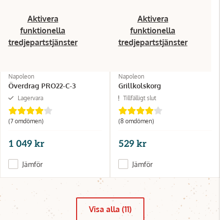
Aktivera
Aktivera
funktionella
funktionella
tredjepartstjänster
tredjepartstjänster
Napoleon
Napoleon
Överdrag PRO22-C-3
Grillkolskorg
Lagervara
Tillfälligt slut
(7 omdömen)
(8 omdömen)
1 049 kr
529 kr
Jämför
Jämför
Visa alla (11)