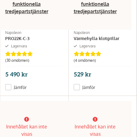
funktionella
funktionella
tredjepartstjänster
tredjepartstjänster
Napoleon
Napoleon
PRO22K-C-3
Värmehylla klotgrillar
Lagervara
Lagervara
(30 omdömen)
(4 omdömen)
5 490 kr
529 kr
Jämför
Jämför
Innehållet kan inte
Innehållet kan inte
visas
visas