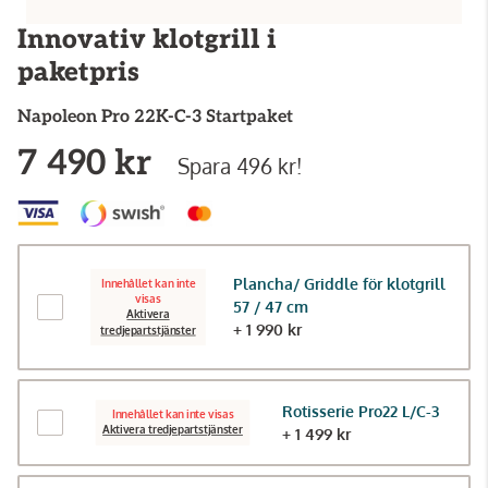
Innovativ klotgrill i
paketpris
Napoleon
Pro 22K-C-3 Startpaket
7 490 kr
Spara 496 kr!
Plancha/ Griddle för klotgrill
Innehållet kan inte
visas
57 / 47 cm
Aktivera
+ 1 990 kr
tredjepartstjänster
Rotisserie Pro22 L/C-3
Innehållet kan inte visas
Aktivera tredjepartstjänster
+ 1 499 kr