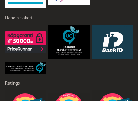
Handla säkert
Ratings