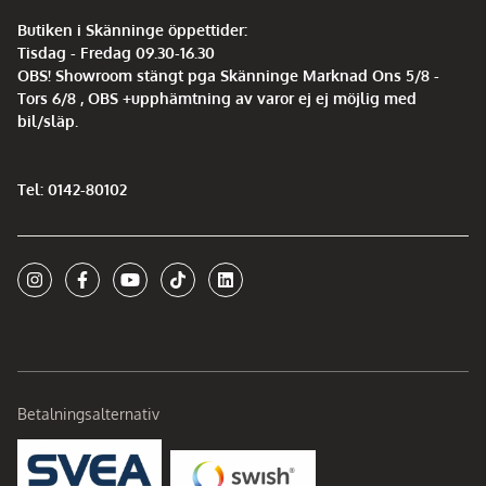
Butiken i Skänninge öppettider:
Tisdag - Fredag 09.30-16.30
OBS! Showroom stängt pga Skänninge Marknad Ons 5/8 -
Tors 6/8 , OBS +upphämtning av varor ej ej möjlig med
bil/släp.
Tel: 0142-80102
Betalningsalternativ