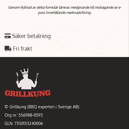
Genom ifyllnad av detta formulär lämnas medgivande till mottagande av e-
post innehållande marknadsföring.
Säker betalning
Fri frakt
© Grillkung (BBQ experten i Sverige AB)
Org nr: 556988-0593
GLN: 7350133240006