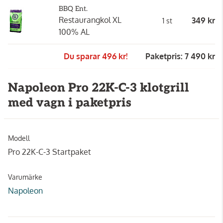
BBQ Ent.
Restaurangkol XL
349 kr
1 st
100% AL
Du sparar 496 kr!
Paketpris: 7 490 kr
Napoleon Pro 22K-C-3 klotgrill
med vagn i paketpris
Modell
Pro 22K-C-3 Startpaket
Varumärke
Napoleon