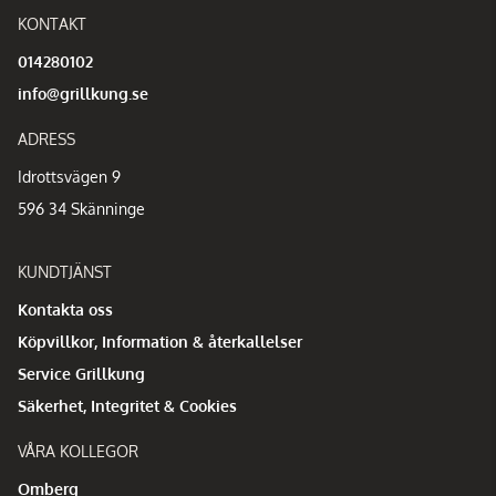
KONTAKT
014280102
info@grillkung.se
ADRESS
Idrottsvägen 9
596 34 Skänninge
KUNDTJÄNST
Kontakta oss
Köpvillkor, Information & återkallelser
Service Grillkung
Säkerhet, Integritet & Cookies
VÅRA KOLLEGOR
Omberg