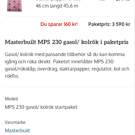
46 cm längd 45,6 m
Du sparar 160 kr!
Paketpris: 3 590 kr
Masterbuilt MPS 230 gasol/ kolrök i paketpris
Gasol/ kolrök med passande tillbehör så du kan komma
igång och röka direkt. Paketet innehåller MPS 230
gasol/rökskåp, överdrag, slaktarpapper, regulator, kol och
rökflis.
Modell
MPS 230 gasol/ kolrök startpaket
Varumärke
Masterbuilt