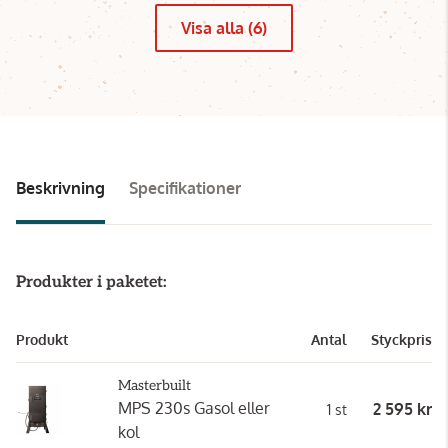
Visa alla (6)
Beskrivning
Specifikationer
Produkter i paketet:
Produkt
Antal
Styckpris
Masterbuilt
MPS 230s Gasol eller
2 595 kr
1 st
kol