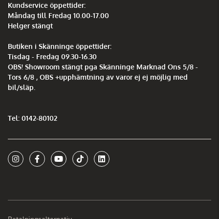
Kundservice öppettider:
Måndag till Fredag 10.00-17.00
Helger stängt
Butiken i Skänninge öppettider:
Tisdag - Fredag 09.30-16.30
OBS! Showroom stängt pga Skänninge Marknad Ons 5/8 -
Tors 6/8 , OBS +upphämtning av varor ej ej möjlig med
bil/släp.
Tel: 0142-80102