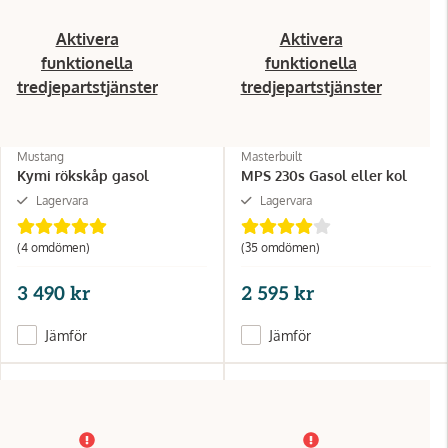
Aktivera
Aktivera
funktionella
funktionella
tredjepartstjänster
tredjepartstjänster
Mustang
Masterbuilt
Kymi rökskåp gasol
MPS 230s Gasol eller kol
Lagervara
Lagervara
(4 omdömen)
(35 omdömen)
3 490 kr
2 595 kr
Jämför
Jämför