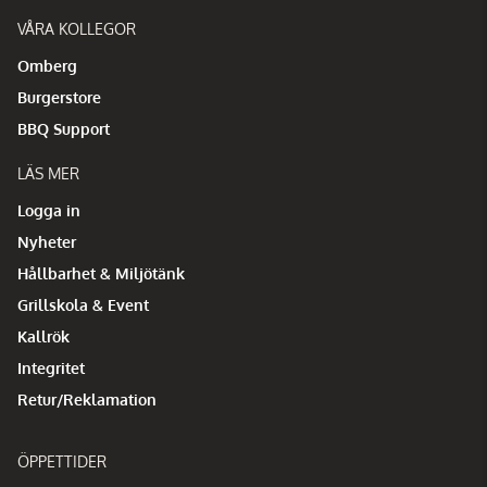
VÅRA KOLLEGOR
Omberg
Burgerstore
BBQ Support
LÄS MER
Logga in
Nyheter
Hållbarhet & Miljötänk
Grillskola & Event
Kallrök
Integritet
Retur/Reklamation
ÖPPETTIDER