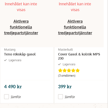
Innehållet kan inte
Innehållet kan inte
visas
visas
Aktivera
Aktivera
funktionella
funktionella
tredjepartstjänster
tredjepartstjänster
Mustang
Masterbuilt
Teno rökskåp gasol
Cover Gasol & kolrök MPS
230
Lagervara
Lagervara
(3 omdömen)
4 490 kr
399 kr
Jämför
Jämför