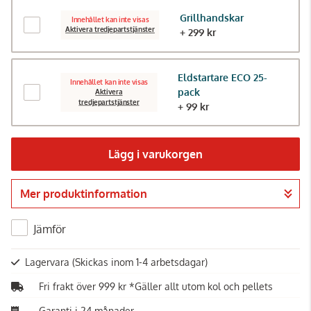
Grillhandskar
Innehållet kan inte visas
Aktivera tredjepartstjänster
+ 299 kr
Eldstartare ECO 25-
Innehållet kan inte visas
pack
Aktivera
tredjepartstjänster
+ 99 kr
Lägg i varukorgen
Mer produktinformation
Gå till kassan
Jämför
Lagervara
(Skickas inom 1-4 arbetsdagar)
Fri frakt över 999 kr *Gäller allt utom kol och pellets
Garanti i 24 månader