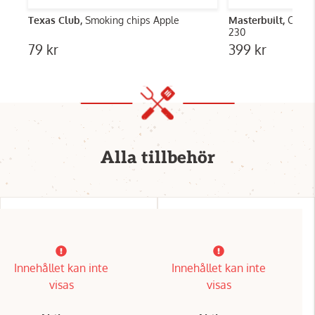
Texas Club,
Smoking chips Apple
Masterbuilt,
Cover
230
79 kr
399 kr
Alla tillbehör
Innehållet kan inte
Innehållet kan inte
visas
visas