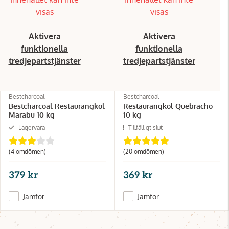
visas
visas
Aktivera
Aktivera
funktionella
funktionella
tredjepartstjänster
tredjepartstjänster
Bestcharcoal
Bestcharcoal
Bestcharcoal Restaurangkol
Restaurangkol Quebracho
Marabu 10 kg
10 kg
Lagervara
Tillfälligt slut
(4 omdömen)
(20 omdömen)
379 kr
369 kr
Jämför
Jämför