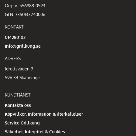
Org nr: 556988-0593
GLN: 7350133240006
KONTAKT
014280102
info@grillkung.se
ADRESS
Idrottsvägen 9
596 34 Skänninge
KUNDTJÄNST
Kontakta oss
Köpvillkor, Information & återkallelser
Service Grillkung
Säkerhet, Integritet & Cookies