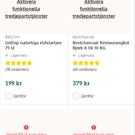
Aktivera
Aktivera
funktionella
funktionella
tredjepartstjänster
tredjepartstjänster
BBQ Ent.
Bestcharcoal
Grillep naturliga eldstartare
Bestcharcoal Restaurangkol
75 st
Björk & Ek 10 KG
Lagervara
Lagervara
(38 omdömen)
(60 omdömen)
199 kr
379 kr
Jämför
Jämför
Innehållet kan inte
Innehållet kan inte