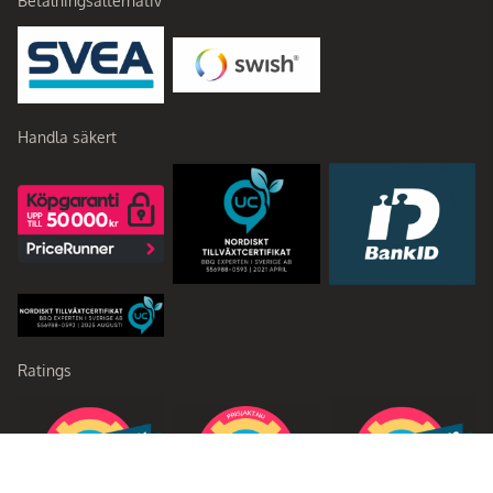
Betalningsalternativ
Handla säkert
Ratings