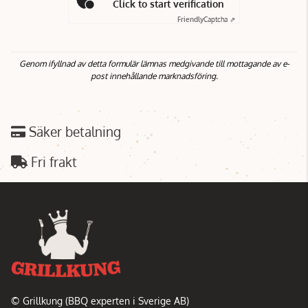
Click to start verification
Friendly
Captcha ⇗
Genom ifyllnad av detta formulär lämnas medgivande till mottagande av e-
post innehållande marknadsföring.
Säker betalning
Fri frakt
© Grillkung (BBQ experten i Sverige AB)