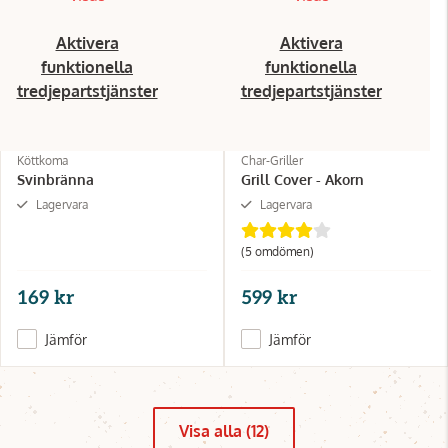
Aktivera
Aktivera
funktionella
funktionella
tredjepartstjänster
tredjepartstjänster
Köttkoma
Char-Griller
Svinbränna
Grill Cover - Akorn
Lagervara
Lagervara
(5 omdömen)
169 kr
599 kr
Jämför
Jämför
Visa alla (12)