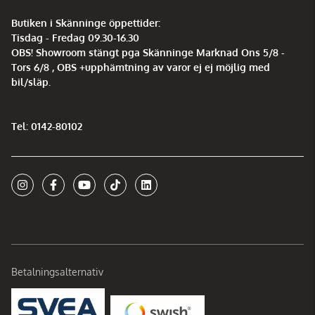
Butiken i Skänninge öppettider:
Tisdag - Fredag 09.30-16.30
OBS! Showroom stängt pga Skänninge Marknad Ons 5/8 -
Tors 6/8 , OBS +upphämtning av varor ej ej möjlig med
bil/släp.
Tel: 0142-80102
Betalningsalternativ