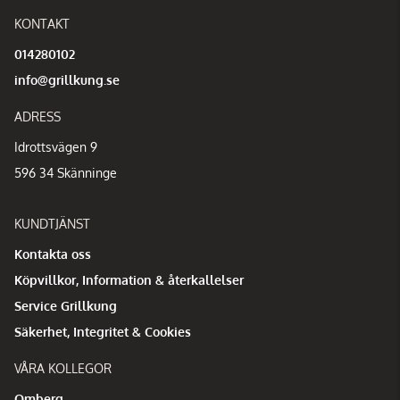
KONTAKT
014280102
info@grillkung.se
ADRESS
Idrottsvägen 9
596 34 Skänninge
KUNDTJÄNST
Kontakta oss
Köpvillkor, Information & återkallelser
Service Grillkung
Säkerhet, Integritet & Cookies
VÅRA KOLLEGOR
Omberg