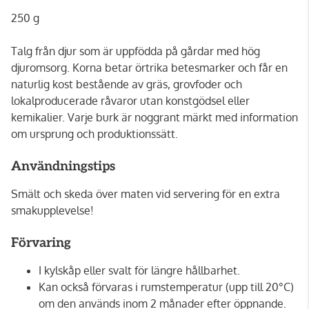
250 g
Talg från djur som är uppfödda på gårdar med hög
djuromsorg. Korna betar örtrika betesmarker och får en
naturlig kost bestående av gräs, grovfoder och
lokalproducerade råvaror utan konstgödsel eller
kemikalier. Varje burk är noggrant märkt med information
om ursprung och produktionssätt.
Användningstips
Smält och skeda över maten vid servering för en extra
smakupplevelse!
Förvaring
I kylskåp eller svalt för längre hållbarhet.
Kan också förvaras i rumstemperatur (upp till 20°C)
om den används inom 2 månader efter öppnande.