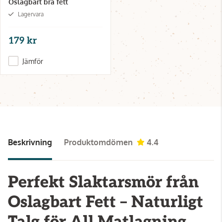
Oslagbart bra fett
Lagervara
179 kr
Jämför
Beskrivning
Produktomdömen
4.4
Perfekt Slaktarsmör från
Oslagbart Fett – Naturligt
Talg för All Matlagning