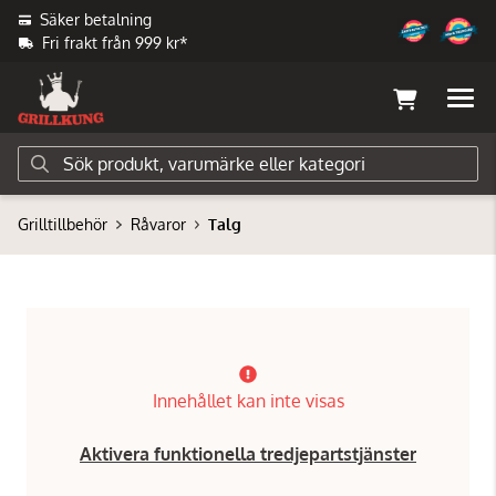
Säker betalning
Fri frakt från 999 kr*
Grilltillbehör
Råvaror
Talg
Innehållet kan inte visas
Aktivera funktionella tredjepartstjänster