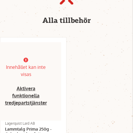
Alla tillbehör
Innehållet kan inte
visas
Aktivera
funktionella
tredjepartstjänster
Lagerquist Lard AB
Lammtalg Prima 250g -