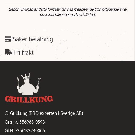
Genom ifyllnad av detta formulär lämnas medgivande till mottagande av e-
post innehållande marknadsföring.
Säker betalning
Fri frakt
© Grillkung (BBQ experten i Sverige AB)
Org nr: 556988-0593
GLN: 7350133240006