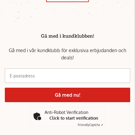
Gå med i kundklubben!
Gå med i vår kundklubb för exklusiva erbjudanden och
deals!
E-postadress
Gå med nu!
Anti-Robot Verification
Click to start verification
Friendly
Captcha ⇗