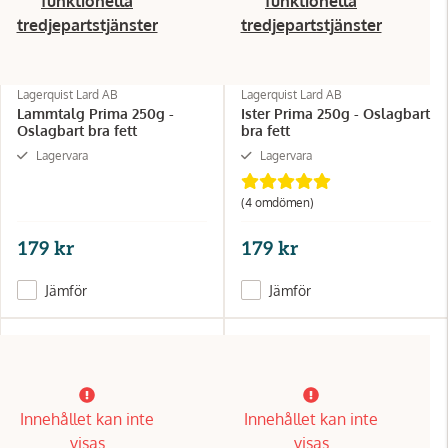
funktionella
funktionella
tredjepartstjänster
tredjepartstjänster
Lagerquist Lard AB
Lagerquist Lard AB
Lammtalg Prima 250g -
Ister Prima 250g - Oslagbart
Oslagbart bra fett
bra fett
Lagervara
Lagervara
(4 omdömen)
179 kr
179 kr
Jämför
Jämför
Innehållet kan inte
Innehållet kan inte
visas
visas