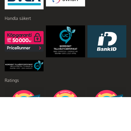
Handla säkert
Ratings