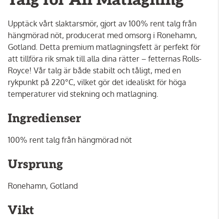
Upptäck vårt slaktarsmör, gjort av 100% rent talg från
hängmörad nöt, producerat med omsorg i Ronehamn,
Gotland. Detta premium matlagningsfett är perfekt för
att tillföra rik smak till alla dina rätter – fetternas Rolls-
Royce! Vår talg är både stabilt och tåligt, med en
rykpunkt på 220°C, vilket gör det idealiskt för höga
temperaturer vid stekning och matlagning.
Ingredienser
100% rent talg från hängmörad nöt
Ursprung
Ronehamn, Gotland
Vikt