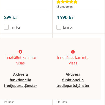
(2 omdömen)
299 kr
4 990 kr
Jämför
Jämför
Innehållet kan inte
Innehållet kan inte
visas
visas
Aktivera
Aktivera
funktionella
funktionella
tredjepartstjänster
tredjepartstjänster
Pit Boss
Pit Boss