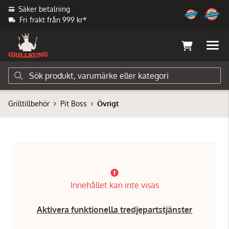
Säker betalning
Fri frakt från 999 kr*
Grilltillbehör
Pit Boss
Övrigt
Innehållet kan inte visas
Aktivera funktionella tredjepartstjänster