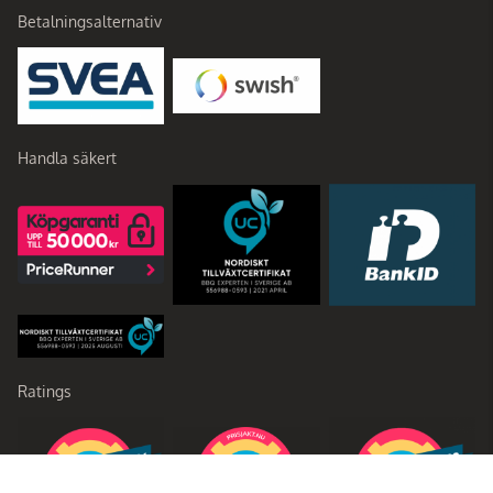
Betalningsalternativ
Handla säkert
Ratings