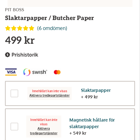
PIT BOSS
Slaktarpapper / Butcher Paper
(6 omdömen)
499 kr
Prishistorik
Slaktarpapper
Innehållet kan inte visas
Aktivera tredjepartstjänster
+ 499 kr
Magnetisk hållare för
Innehållet kan inte
visas
slaktarpapper
Aktivera
+ 549 kr
tredjepartstjänster