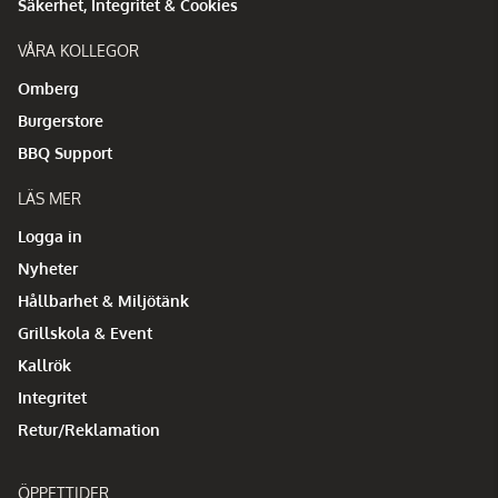
Säkerhet, Integritet & Cookies
VÅRA KOLLEGOR
Omberg
Burgerstore
BBQ Support
LÄS MER
Logga in
Nyheter
Hållbarhet & Miljötänk
Grillskola & Event
Kallrök
Integritet
Retur/Reklamation
ÖPPETTIDER