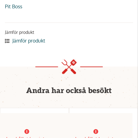
Pit Boss
Jämför produkt
Jämför produkt
Andra har också besökt