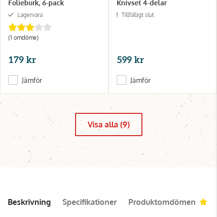
Folieburk, 6-pack
Knivset 4-delar
Lagervara
Tillfälligt slut
(1 omdöme)
179 kr
599 kr
Jämför
Jämför
Visa alla (9)
Beskrivning
Specifikationer
Produktomdömen
5