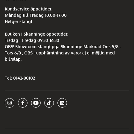
Kundservice öppettider:
Måndag till Fredag 10.00-17.00
Helger stängt
Butiken i Skänninge öppettider:
Tisdag - Fredag 09.30-16.30
OBS! Showroom stängt pga Skänninge Marknad Ons 5/8 -
Tors 6/8 , OBS +upphämtning av varor ej ej möjlig med
bil/släp.
Tel: 0142-80102