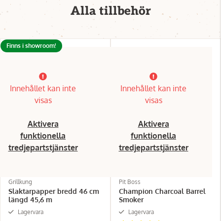
Alla tillbehör
Finns i showroom!
Innehållet kan inte
Innehållet kan inte
visas
visas
Aktivera
Aktivera
funktionella
funktionella
tredjepartstjänster
tredjepartstjänster
Grillkung
Pit Boss
Slaktarpapper bredd 46 cm
Champion Charcoal Barrel
längd 45,6 m
Smoker
Lagervara
Lagervara