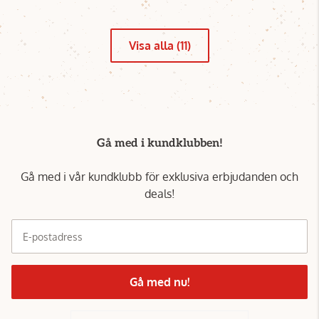
Visa alla (11)
Gå med i kundklubben!
Gå med i vår kundklubb för exklusiva erbjudanden och
deals!
E-postadress
Gå med nu!