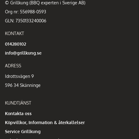
© Grillkung (BBQ experten i Sverige AB)
Org nr: 556988-0593
GLN: 7350133240006
KONTAKT
014280102
info@grillkung.se
ADRESS
Idrottsvägen 9
596 34 Skänninge
KUNDTJÄNST
Kontakta oss
Köpvillkor, Information & återkallelser
Service Grillkung