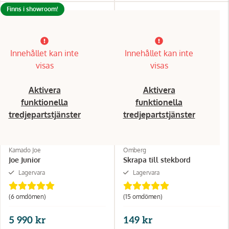
Finns i showroom!
Innehållet kan inte
Innehållet kan inte
visas
visas
Aktivera
Aktivera
funktionella
funktionella
tredjepartstjänster
tredjepartstjänster
Kamado Joe
Omberg
Joe Junior
Skrapa till stekbord
Lagervara
Lagervara
(6 omdömen)
(15 omdömen)
5 990 kr
149 kr