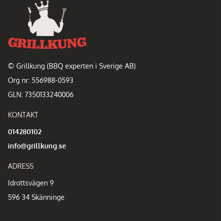
© Grillkung (BBQ experten i Sverige AB)
Org nr: 556988-0593
GLN: 7350133240006
KONTAKT
014280102
info@grillkung.se
ADRESS
Idrottsvägen 9
596 34 Skänninge