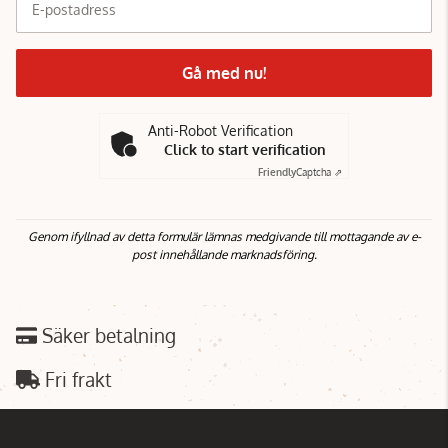
E-postadress
Gå med nu!
Anti-Robot Verification
Click to start verification
Friendly
Captcha ⇗
Genom ifyllnad av detta formulär lämnas medgivande till mottagande av e-
post innehållande marknadsföring.
Säker betalning
Fri frakt