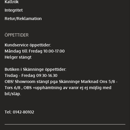
Kallrök
Integritet
Retur/Reklamation
ÖPPETTIDER
Kundservice öppettider:
Måndag till Fredag 10.00-17.00
Helger stängt
Butiken i Skänninge öppettider:
Tisdag - Fredag 09.30-16.30
OBS! Showroom stängt pga Skänninge Marknad Ons 5/8 -
Tors 6/8 , OBS +upphämtning av varor ej ej möjlig med
bil/släp.
Tel: 0142-80102