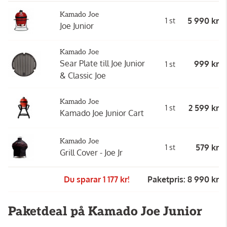
Kamado Joe
5 990 kr
1 st
Joe Junior
Kamado Joe
Sear Plate till Joe Junior
999 kr
1 st
& Classic Joe
Kamado Joe
2 599 kr
1 st
Kamado Joe Junior Cart
Kamado Joe
579 kr
1 st
Grill Cover - Joe Jr
Du sparar 1 177 kr!
Paketpris: 8 990 kr
Paketdeal på Kamado Joe Junior