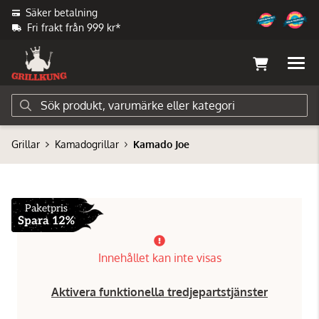
Säker betalning
Fri frakt från 999 kr*
Grillar
Kamadogrillar
Kamado Joe
Paketpris
Spara 12%
Innehållet kan inte visas
Aktivera funktionella tredjepartstjänster