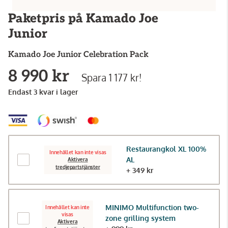
Paketpris på Kamado Joe
Junior
Kamado Joe
Junior Celebration Pack
8 990 kr
Spara 1 177 kr!
Endast 3 kvar i lager
Restaurangkol XL 100%
Innehållet kan inte visas
AL
Aktivera
tredjepartstjänster
+ 349 kr
MINIMO Multifunction two-
Innehållet kan inte
visas
zone grilling system
Aktivera