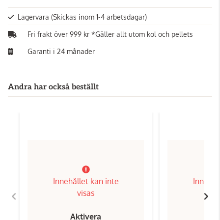
Lagervara
(Skickas inom 1-4 arbetsdagar)
Fri frakt över 999 kr *Gäller allt utom kol och pellets
Garanti i 24 månader
Andra har också beställt
Innehållet kan inte
Innehål
visas
Aktivera
Ak