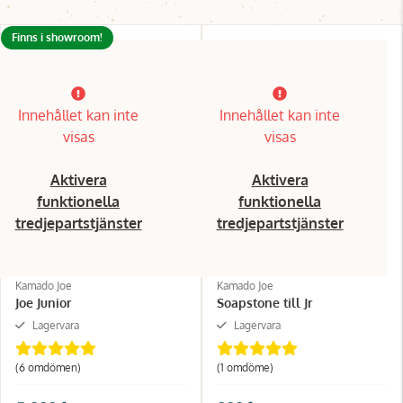
Finns i showroom!
Innehållet kan inte
Innehållet kan inte
visas
visas
Aktivera
Aktivera
funktionella
funktionella
tredjepartstjänster
tredjepartstjänster
Kamado Joe
Kamado Joe
Joe Junior
Soapstone till Jr
Lagervara
Lagervara
(6 omdömen)
(1 omdöme)