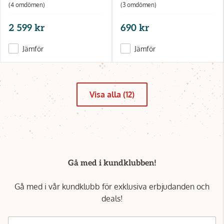
(4 omdömen)
(3 omdömen)
2 599 kr
690 kr
Jämför
Jämför
Visa alla (12)
Gå med i kundklubben!
Gå med i vår kundklubb för exklusiva erbjudanden och
deals!