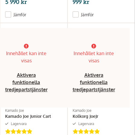
5 990 kr
999 kr
Jämför
Jämför
Innehållet kan inte
Innehållet kan inte
visas
visas
Aktivera
Aktivera
funktionella
funktionella
tredjepartstjänster
tredjepartstjänster
Kamado Joe
Kamado Joe
Kamado Joe Junior Cart
Kolkorg JoeJr
Lagervara
Lagervara