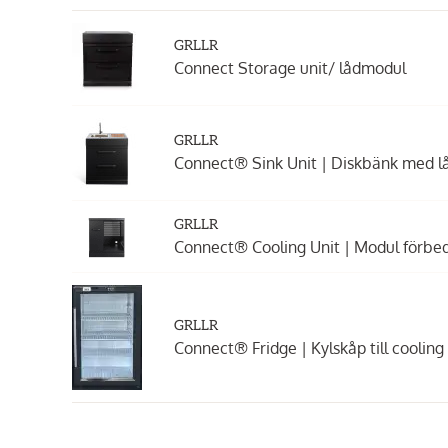
GRLLR
Connect Storage unit/ lådmodul
GRLLR
Connect® Sink Unit | Diskbänk med l
GRLLR
Connect® Cooling Unit | Modul förbed
GRLLR
Connect® Fridge | Kylskåp till cooling 