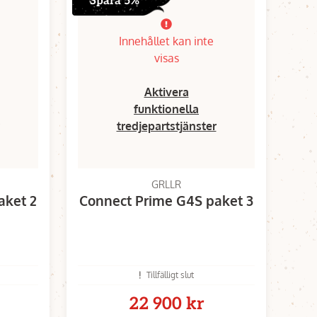
Spara 5%
Innehållet kan inte
visas
Aktivera
funktionella
tredjepartstjänster
GRLLR
aket 2
Connect Prime G4S paket 3
Tillfälligt slut
22 900 kr