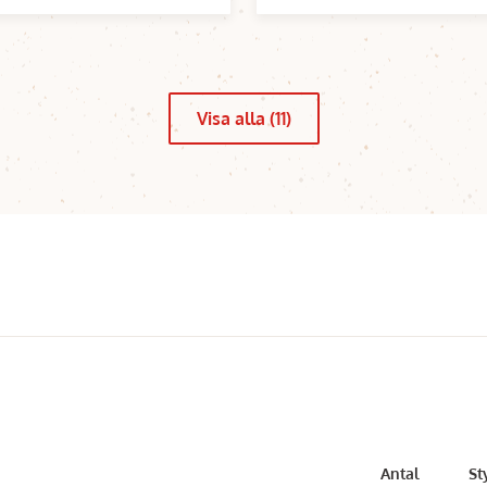
Visa alla (11)
Antal
St