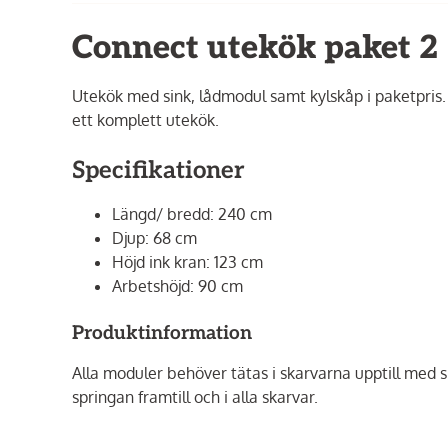
Connect utekök paket 2
Utekök med sink, lådmodul samt kylskåp i paketpris
ett komplett utekök.
Specifikationer
Längd/ bredd: 240 cm
Djup: 68 cm
Höjd ink kran: 123 cm
Arbetshöjd: 90 cm
Produktinformation
Alla moduler behöver tätas i skarvarna upptill med sil
springan framtill och i alla skarvar.