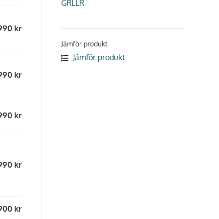
GRLLR
990 kr
Jämför produkt
Jämför produkt
990 kr
990 kr
990 kr
900 kr