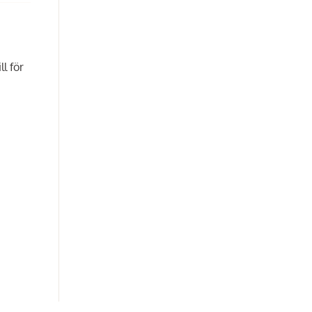
l för