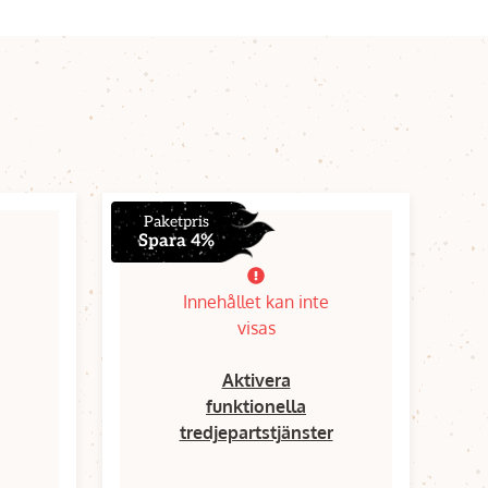
Paketpris
Spara 4%
Innehållet kan inte
visas
Aktivera
funktionella
tredjepartstjänster