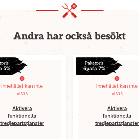
Andra har också besökt
tpris
Paketpris
a 5%
Spara 7%
Innehållet kan inte
Innehållet kan inte
visas
visas
Aktivera
Aktivera
funktionella
funktionella
tredjepartstjänster
tredjepartstjänster