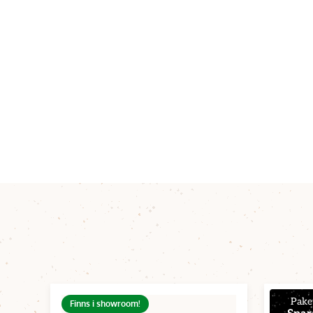
Pake
Finns i showroom!