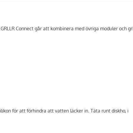
. GRLLR Connect går att kombinera med övriga moduler och gril
ikon för att förhindra att vatten läcker in. Täta runt diskho, i