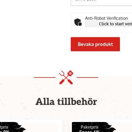
Anti-Robot Verification
Click to start ver
Bevaka produkt
Alla tillbehör
tpris
Paketpris