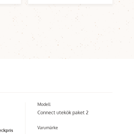
Modell
Connect utekök paket 2
Varumärke
yckpris