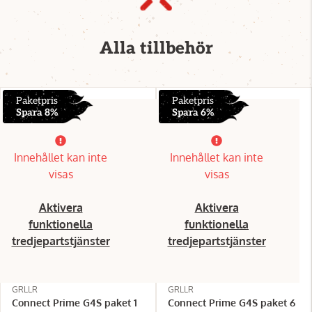
Alla tillbehör
Paketpris
Paketpris
Spara 8%
Spara 6%
Innehållet kan inte
Innehållet kan inte
visas
visas
Aktivera
Aktivera
funktionella
funktionella
tredjepartstjänster
tredjepartstjänster
GRLLR
GRLLR
Connect Prime G4S paket 1
Connect Prime G4S paket 6