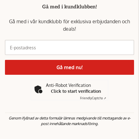
Gå med i kundklubben!
Gå med i vår kundklubb för exklusiva erbjudanden och
deals!
E-postadress
Gå med nu!
Anti-Robot Verification
Click to start verification
Friendly
Captcha ⇗
Genom ifyllnad av detta formulär lämnas medgivande till mottagande av e-
post innehållande marknadsföring.