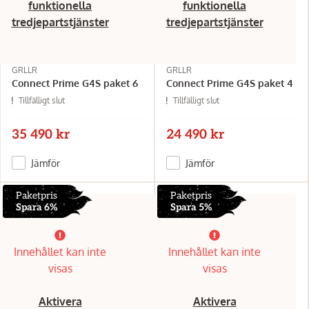
funktionella
funktionella
tredjepartstjänster
tredjepartstjänster
GRLLR
GRLLR
Connect Prime G4S paket 6
Connect Prime G4S paket 4
Tillfälligt slut
Tillfälligt slut
35 490 kr
24 490 kr
Jämför
Jämför
Paketpris
Paketpris
Spara 6%
Spara 5%
Innehållet kan inte
Innehållet kan inte
visas
visas
Aktivera
Aktivera