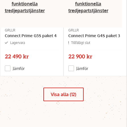
funktionella
funktionella
tredjepartstjänster
tredjepartstjänster
GRLLR
GRLLR
Connect Prime G5S paket 4
Connect Prime G4S paket 3
Lagervara
Tillfälligt slut
22 490 kr
22 900 kr
Jämför
Jämför
Visa alla (12)