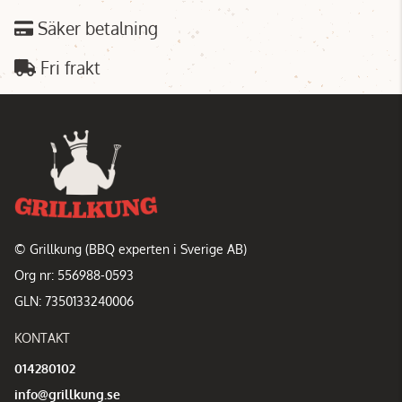
Säker betalning
Fri frakt
© Grillkung (BBQ experten i Sverige AB)
Org nr: 556988-0593
GLN: 7350133240006
KONTAKT
014280102
info@grillkung.se