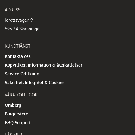
ADRESS
Idrottsvägen 9
596 34 Skänninge
KUNDTJÄNST
Kontakta oss
Köpvillkor, Information & återkallelser
Service Grillkung
Säkerhet, Integritet & Cookies
VÅRA KOLLEGOR
Omberg
Burgerstore
BBQ Support
LÄS MER