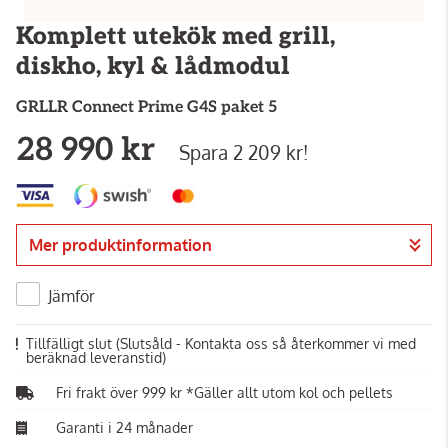
Komplett utekök med grill,
diskho, kyl & lådmodul
GRLLR
Connect Prime G4S paket 5
28 990 kr
Spara 2 209 kr!
Mer produktinformation
Jämför
Tillfälligt slut
(Slutsåld - Kontakta oss så återkommer vi med
beräknad leveranstid)
Fri frakt över 999 kr *Gäller allt utom kol och pellets
Garanti i 24 månader