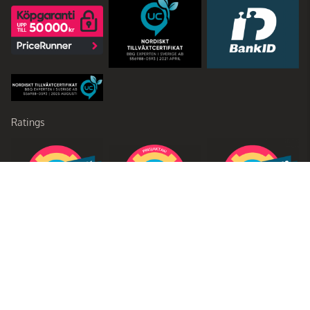
Ratings