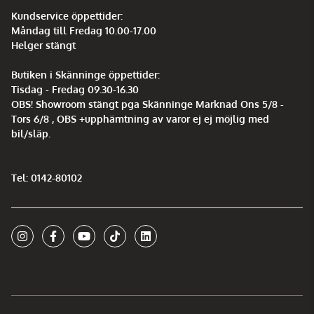
Kundservice öppettider:
Måndag till Fredag 10.00-17.00
Helger stängt
Butiken i Skänninge öppettider:
Tisdag - Fredag 09.30-16.30
OBS! Showroom stängt pga Skänninge Marknad Ons 5/8 -
Tors 6/8 , OBS +upphämtning av varor ej ej möjlig med
bil/släp.
Tel: 0142-80102