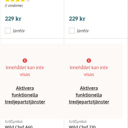
(1 omdöme)
229 kr
229 kr
Jämför
Jämför
Innehållet kan inte
Innehållet kan inte
visas
visas
Aktivera
Aktivera
funktionella
funktionella
tredjepartstjänster
tredjepartstjänster
GrillSymbol
GrillSymbol
Wild Chef 460
Wild Chef 720