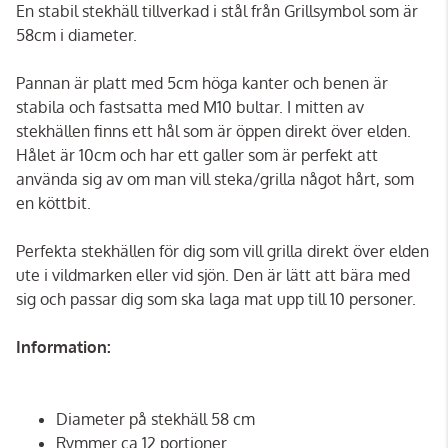
En stabil stekhäll tillverkad i stål från Grillsymbol som är
58cm i diameter.
Pannan är platt med 5cm höga kanter och benen är
stabila och fastsatta med M10 bultar. I mitten av
stekhällen finns ett hål som är öppen direkt över elden.
Hålet är 10cm och har ett galler som är perfekt att
använda sig av om man vill steka/grilla något hårt, som
en köttbit.
Perfekta stekhällen för dig som vill grilla direkt över elden
ute i vildmarken eller vid sjön. Den är lätt att bära med
sig och passar dig som ska laga mat upp till 10 personer.
Information:
Diameter på stekhäll 58 cm
Rymmer ca 12 portioner