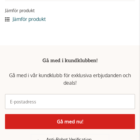
Jämför produkt
Jämför produkt
Gå med i kundklubben!
Gå med i vår kundklubb för exklusiva erbjudanden och
deals!
E-postadress
Gå med nu!
Anti-Robot Verification