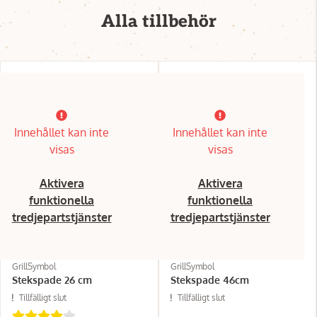
Alla tillbehör
Innehållet kan inte
Innehållet kan inte
visas
visas
Aktivera
Aktivera
funktionella
funktionella
tredjepartstjänster
tredjepartstjänster
GrillSymbol
GrillSymbol
Stekspade 26 cm
Stekspade 46cm
Tillfälligt slut
Tillfälligt slut