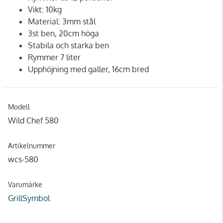
Vikt: 10kg
Material: 3mm stål
3st ben, 20cm höga
Stabila och starka ben
Rymmer 7 liter
Upphöjning med galler, 16cm bred
Modell
Wild Chef 580
Artikelnummer
wcs-580
Varumärke
GrillSymbol