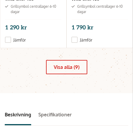
Grillsymbol centrallager 6-10
Grillsymbol centrallager 6-10
dagar
dagar
1 290 kr
1 790 kr
Jämför
Jämför
Visa alla (9)
Beskrivning
Specifikationer