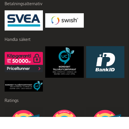
Betalningsalternativ
Handla säkert
Ratings