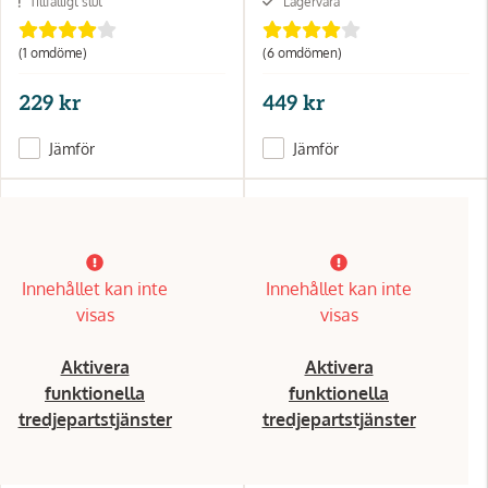
Tillfälligt slut
Lagervara
(1 omdöme)
(6 omdömen)
229 kr
449 kr
Jämför
Jämför
Innehållet kan inte
Innehållet kan inte
visas
visas
Aktivera
Aktivera
funktionella
funktionella
tredjepartstjänster
tredjepartstjänster