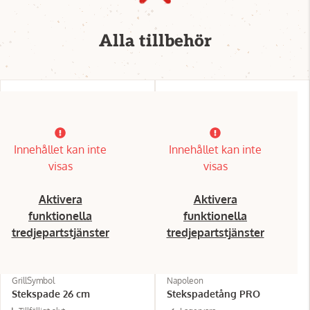
Alla tillbehör
Innehållet kan inte
Innehållet kan inte
visas
visas
Aktivera
Aktivera
funktionella
funktionella
tredjepartstjänster
tredjepartstjänster
GrillSymbol
Napoleon
Stekspade 26 cm
Stekspadetång PRO