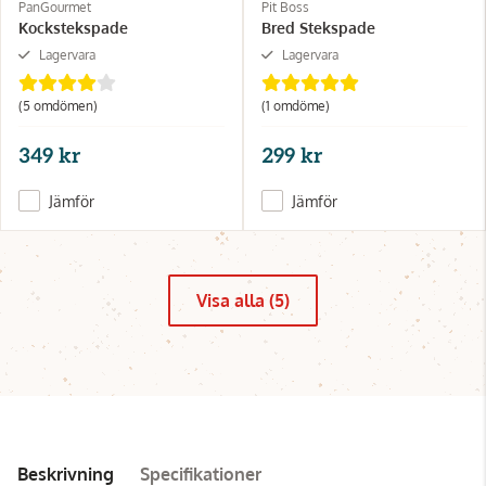
PanGourmet
Pit Boss
Kockstekspade
Bred Stekspade
Lagervara
Lagervara
(5 omdömen)
(1 omdöme)
349 kr
299 kr
Jämför
Jämför
Visa alla (5)
Beskrivning
Specifikationer