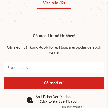
Visa alla (12)
Gå med i kundklubben!
Gå med i vår kundklubb för exklusiva erbjudanden och
deals!
E-postadress
Gå med nu!
Anti-Robot Verification
Click to start verification
Friendly
Captcha ⇗