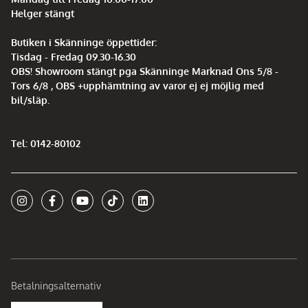
Helger stängt
Butiken i Skänninge öppettider:
Tisdag - Fredag 09.30-16.30
OBS! Showroom stängt pga Skänninge Marknad Ons 5/8 -
Tors 6/8 , OBS +upphämtning av varor ej ej möjlig med
bil/släp.
Tel: 0142-80102
Betalningsalternativ