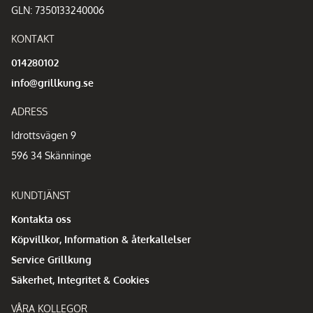
GLN: 7350133240006
KONTAKT
014280102
info@grillkung.se
ADRESS
Idrottsvägen 9
596 34 Skänninge
KUNDTJÄNST
Kontakta oss
Köpvillkor, Information & återkallelser
Service Grillkung
Säkerhet, Integritet & Cookies
VÅRA KOLLEGOR