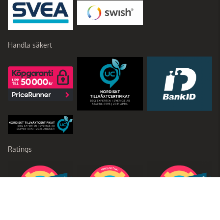
Handla säkert
Ratings