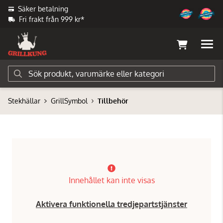
Säker betalning
Fri frakt från 999 kr*
Stekhällar
GrillSymbol
Tillbehör
Innehållet kan inte visas
Aktivera funktionella tredjepartstjänster