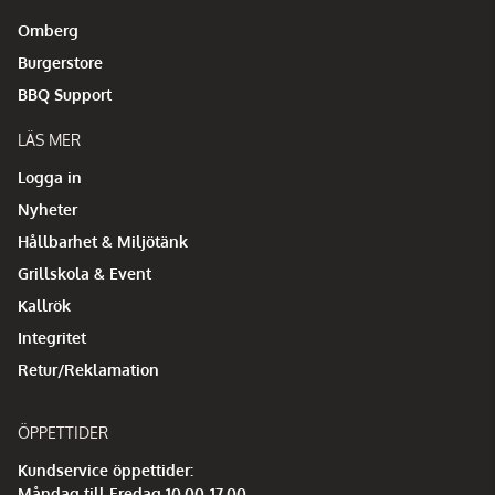
Omberg
Burgerstore
BBQ Support
LÄS MER
Logga in
Nyheter
Hållbarhet & Miljötänk
Grillskola & Event
Kallrök
Integritet
Retur/Reklamation
ÖPPETTIDER
Kundservice öppettider:
Måndag till Fredag 10.00-17.00