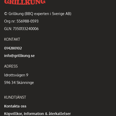
© Grillkung (BBQ experten i Sverige AB)
Org nr: 556988-0593
GLN: 7350133240006
KONTAKT
014280102
info@grillkung.se
ADRESS
Idrottsvägen 9
596 34 Skänninge
KUNDTJÄNST
Kontakta oss
Köpvillkor, Information & återkallelser