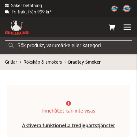
Säker betalning
Fri frakt från 999 kr*
Grillar
Rökskåp & smokers
Bradley Smoker
Innehållet kan inte visas
Aktivera funktionella tredjepartstjänster