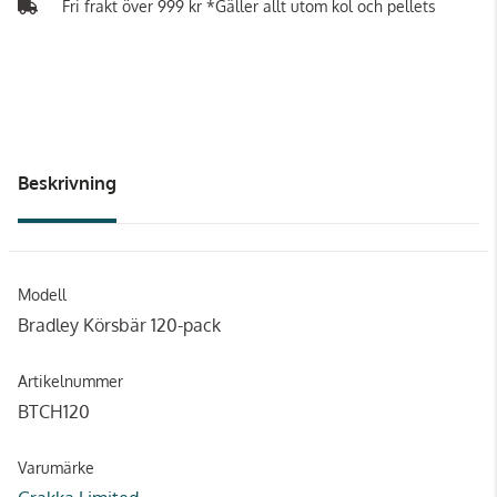
Fri frakt över 999 kr *Gäller allt utom kol och pellets
Beskrivning
Modell
Bradley Körsbär 120-pack
Artikelnummer
BTCH120
Varumärke