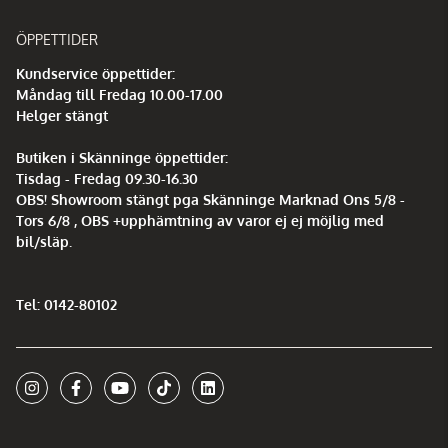
ÖPPETTIDER
Kundservice öppettider:
Måndag till Fredag 10.00-17.00
Helger stängt
Butiken i Skänninge öppettider:
Tisdag - Fredag 09.30-16.30
OBS! Showroom stängt pga Skänninge Marknad Ons 5/8 -
Tors 6/8 , OBS +upphämtning av varor ej ej möjlig med
bil/släp.
Tel: 0142-80102