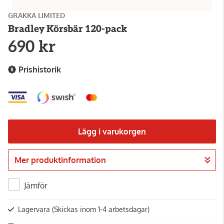
GRAKKA LIMITED
Bradley Körsbär 120-pack
690 kr
Prishistorik
Lägg i varukorgen
Mer produktinformation
Gå till kassan
Jämför
Lagervara
(Skickas inom 1-4 arbetsdagar)