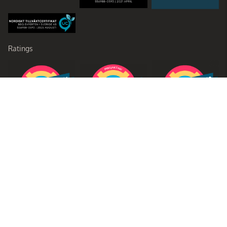
Ratings
Partners