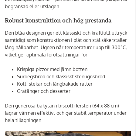
begränsad eller utslagen.
Robust konstruktion och hög prestanda
Den blåa designen ger ett klassiskt och kraftfullt uttryck
samtidigt som konstruktionen i plåt och stål säkerställer
lång hållbarhet. Ugnen når temperaturer upp till 300°C,
vilket ger optimala förutsättningar för:
Krispiga pizzor med jämn botten
Surdegsbröd och klassiskt stenugnsbröd
Kött, stekar och långbakade rätter
Gratänger och desserter
Den generösa bakytan i biscotti lersten (64 x 88 cm)
lagrar värmen effektivt och ger stabil temperatur under
hela tillagningen.