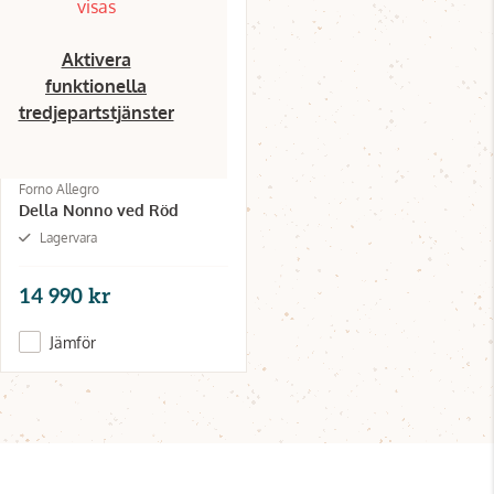
visas
Aktivera
funktionella
tredjepartstjänster
Forno Allegro
Della Nonno ved Röd
Lagervara
14 990 kr
Jämför