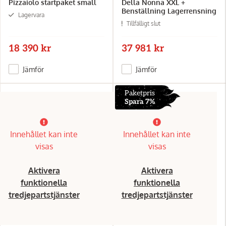
Pizzaiolo startpaket small
Della Nonna XXL +
Benställning Lagerrensning
Lagervara
Tillfälligt slut
18 390 kr
37 981 kr
Jämför
Jämför
Paketpris
Spara 7%
Innehållet kan inte
Innehållet kan inte
visas
visas
Aktivera
Aktivera
funktionella
funktionella
tredjepartstjänster
tredjepartstjänster