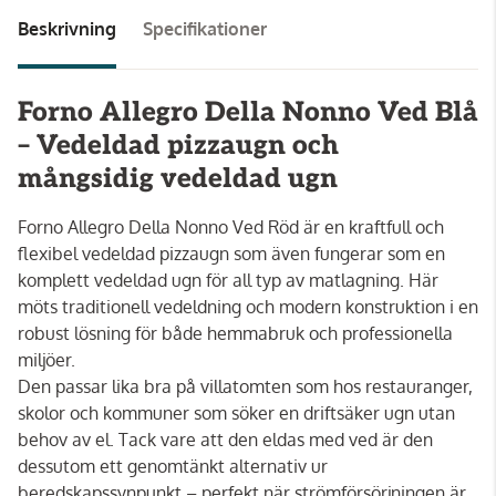
Beskrivning
Specifikationer
Forno Allegro Della Nonno Ved Blå
– Vedeldad pizzaugn och
mångsidig vedeldad ugn
Forno Allegro Della Nonno Ved Röd är en kraftfull och
flexibel vedeldad pizzaugn som även fungerar som en
komplett vedeldad ugn för all typ av matlagning. Här
möts traditionell vedeldning och modern konstruktion i en
robust lösning för både hemmabruk och professionella
miljöer.
Den passar lika bra på villatomten som hos restauranger,
skolor och kommuner som söker en driftsäker ugn utan
behov av el. Tack vare att den eldas med ved är den
dessutom ett genomtänkt alternativ ur
beredskapssynpunkt – perfekt när strömförsörjningen är