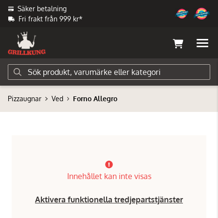
Säker betalning
Fri frakt från 999 kr*
Pizzaugnar
Ved
Forno Allegro
Innehållet kan inte visas
Aktivera funktionella tredjepartstjänster