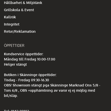
Hållbarhet & Miljötänk
Grillskola & Event
Kallrök
Integritet
Retur/Reklamation
ÖPPETTIDER
Kundservice öppettider:
Måndag till Fredag 10.00-17.00
Helger stängt
Butiken i Skänninge öppettider:
Tisdag - Fredag 09.30-16.30
OBS! Showroom stängt pga Skänninge Marknad Ons 5/8 -
Tors 6/8 , OBS +upphämtning av varor ej ej möjlig med
bil/släp.