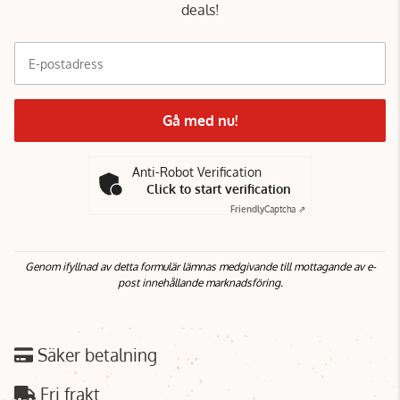
deals!
E-postadress
Gå med nu!
Anti-Robot Verification
Click to start verification
Friendly
Captcha ⇗
Genom ifyllnad av detta formulär lämnas medgivande till mottagande av e-
post innehållande marknadsföring.
Säker betalning
Fri frakt