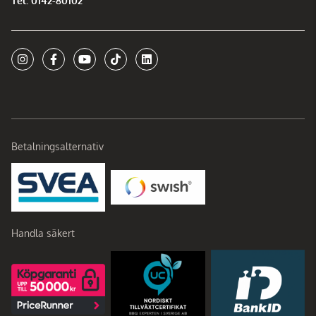
Tel: 0142-80102
Betalningsalternativ
Handla säkert