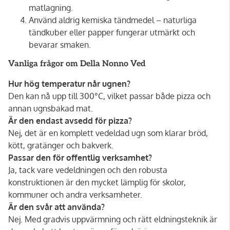
matlagning.
Använd aldrig kemiska tändmedel – naturliga
tändkuber eller papper fungerar utmärkt och
bevarar smaken.
Vanliga frågor om Della Nonno Ved
Hur hög temperatur når ugnen?
Den kan nå upp till 300°C, vilket passar både pizza och
annan ugnsbakad mat.
Är den endast avsedd för pizza?
Nej, det är en komplett vedeldad ugn som klarar bröd,
kött, gratänger och bakverk.
Passar den för offentlig verksamhet?
Ja, tack vare vedeldningen och den robusta
konstruktionen är den mycket lämplig för skolor,
kommuner och andra verksamheter.
Är den svår att använda?
Nej. Med gradvis uppvärmning och rätt eldningsteknik är