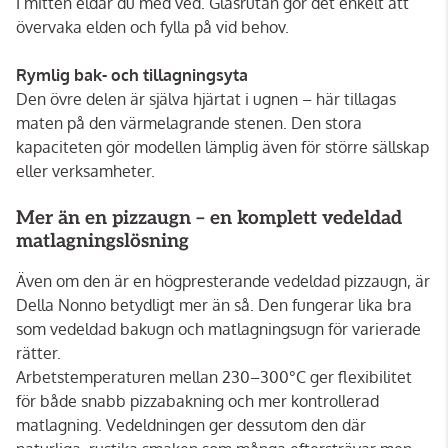
I mitten eldar du med ved. Glasrutan gör det enkelt att
övervaka elden och fylla på vid behov.
Rymlig bak- och tillagningsyta
Den övre delen är själva hjärtat i ugnen – här tillagas
maten på den värmelagrande stenen. Den stora
kapaciteten gör modellen lämplig även för större sällskap
eller verksamheter.
Mer än en pizzaugn – en komplett vedeldad
matlagningslösning
Även om den är en högpresterande vedeldad pizzaugn, är
Della Nonno betydligt mer än så. Den fungerar lika bra
som vedeldad bakugn och matlagningsugn för varierade
rätter.
Arbetstemperaturen mellan 230–300°C ger flexibilitet
för både snabb pizzabakning och mer kontrollerad
matlagning. Vedeldningen ger dessutom den där