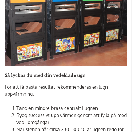
Så lyckas du med din vedeldade ugn
För att få bästa resultat rekommenderas en lugn
uppvärmning:
Tänd en mindre brasa centralt i ugnen.
Bygg successivt upp värmen genom att fylla på med
ved i omgångar.
När stenen når cirka 230–300°C är ugnen redo för