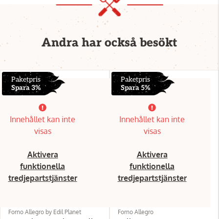
Andra har också besökt
Paketpris
Paketpris
Spara 3%
Spara 5%
Innehållet kan inte
Innehållet kan inte
visas
visas
Aktivera
Aktivera
funktionella
funktionella
tredjepartstjänster
tredjepartstjänster
Forno Allegro by Edil Planet
Forno Allegro