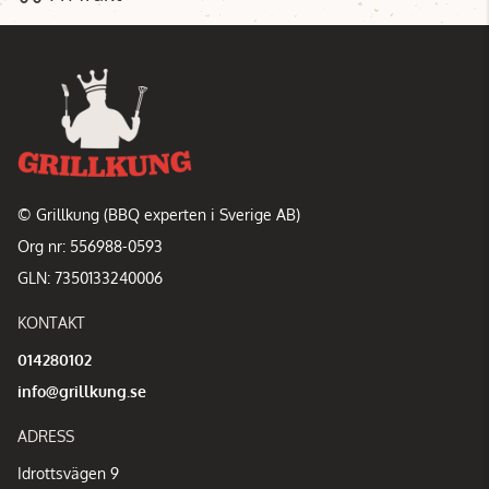
© Grillkung (BBQ experten i Sverige AB)
Org nr: 556988-0593
GLN: 7350133240006
KONTAKT
014280102
info@grillkung.se
ADRESS
Idrottsvägen 9