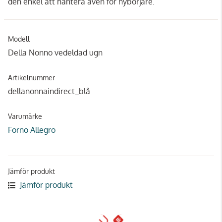
den enkel att hantera även för nybörjare.
Modell
Della Nonno vedeldad ugn
Artikelnummer
dellanonnaindirect_blå
Varumärke
Forno Allegro
Jämför produkt
Jämför produkt