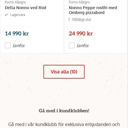
Forno Allegro
Forno Allegro
Della Nonno ved Röd
Nonno Peppe rostfri med
Omberg pizzabord
Lagervara
Tillfälligt slut
14 990 kr
24 990 kr
Jämför
Jämför
Visa alla (10)
Gå med i kundklubben!
Gå med i vår kundklubb för exklusiva erbjudanden och