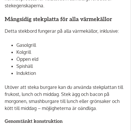
stekegenskaperna.
Mångsidig stekplatta för alla värmekällor
Detta stekbord fungerar på alla värmekällor, inklusive:
Gasolgrill
Kolgrill
Öppen eld
Spishäll
Induktion
Utöver att steka burgare kan du använda stekplattan till
frukost, lunch och middag. Stek ägg och bacon på
morgonen, smashburgare till lunch eller grönsaker och
kött till middag – möjligheterna är oändliga.
Genomtänkt konstruktion