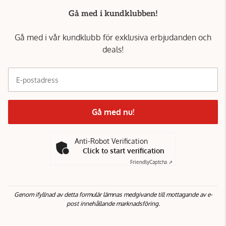
Gå med i kundklubben!
Gå med i vår kundklubb för exklusiva erbjudanden och
deals!
E-postadress
Gå med nu!
Anti-Robot Verification
Click to start verification
Friendly
Captcha ⇗
Genom ifyllnad av detta formulär lämnas medgivande till mottagande av e-
post innehållande marknadsföring.