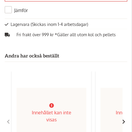
Jämför
Lagervara
(Skickas inom 1-4 arbetsdagar)
Fri frakt över 999 kr *Gäller allt utom kol och pellets
Andra har också beställt
Innehållet kan inte
Innehål
visas