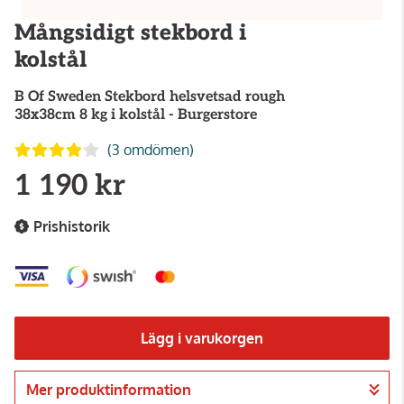
Mångsidigt stekbord i
kolstål
B Of Sweden
Stekbord helsvetsad rough
38x38cm 8 kg i kolstål - Burgerstore
(3 omdömen)
1 190 kr
Prishistorik
Lägg i varukorgen
Mer produktinformation
Gå till kassan