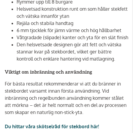
Rymmer upp till 8 burgare
Helsvetsad konstruktion runt om som håller stekfett
och vätska innanför ytan
Rejäla och stabila handtag
6 mm tjocklek för jämn värme och hög hållbarhet
Våtgradade (slipade) kanter och yta för en slät finish
Den helsvetsade designen gör att fett och vätska
stannar kvar på stekbordet, vilket ger bättre
kontroll och enklare hantering vid matlagning.
Viktigt om inbränning och användning
För bästa resultat rekommenderar vi att du bränner in
stekbordet varsamt innan första användning. Vid
inbränning och regelbunden användning kommer stålet
att mörkna – det är helt normalt och en del av processen
som skapar en naturlig non-stick-yta.
Du hittar våra skötselråd för stekbord här!