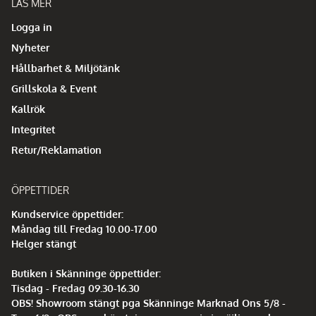
LÄS MER
Logga in
Nyheter
Hållbarhet & Miljötänk
Grillskola & Event
Kallrök
Integritet
Retur/Reklamation
ÖPPETTIDER
Kundservice öppettider:
Måndag till Fredag 10.00-17.00
Helger stängt
Butiken i Skänninge öppettider:
Tisdag - Fredag 09.30-16.30
OBS! Showroom stängt pga Skänninge Marknad Ons 5/8 -