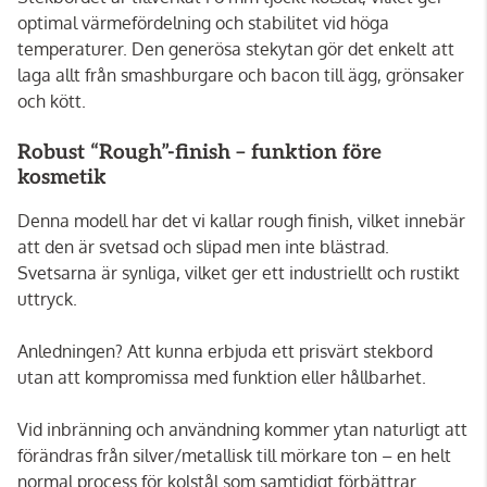
optimal värmefördelning och stabilitet vid höga
temperaturer. Den generösa stekytan gör det enkelt att
laga allt från smashburgare och bacon till ägg, grönsaker
och kött.
Robust “Rough”-finish – funktion före
kosmetik
Denna modell har det vi kallar rough finish, vilket innebär
att den är svetsad och slipad men inte blästrad.
Svetsarna är synliga, vilket ger ett industriellt och rustikt
uttryck.
Anledningen? Att kunna erbjuda ett prisvärt stekbord
utan att kompromissa med funktion eller hållbarhet.
Vid inbränning och användning kommer ytan naturligt att
förändras från silver/metallisk till mörkare ton – en helt
normal process för kolstål som samtidigt förbättrar