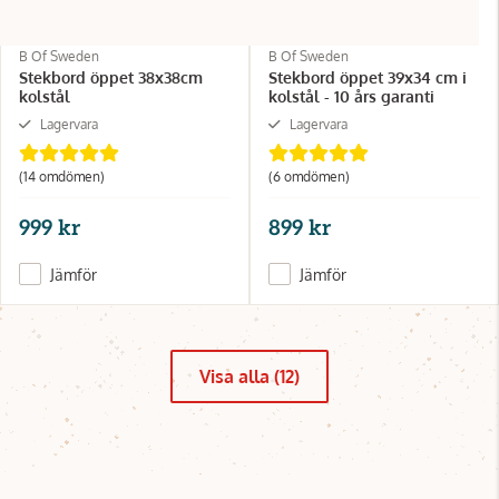
B Of Sweden
B Of Sweden
Stekbord öppet 38x38cm
Stekbord öppet 39x34 cm i
kolstål
kolstål - 10 års garanti
Lagervara
Lagervara
(14 omdömen)
(6 omdömen)
999 kr
899 kr
Jämför
Jämför
Visa alla (12)