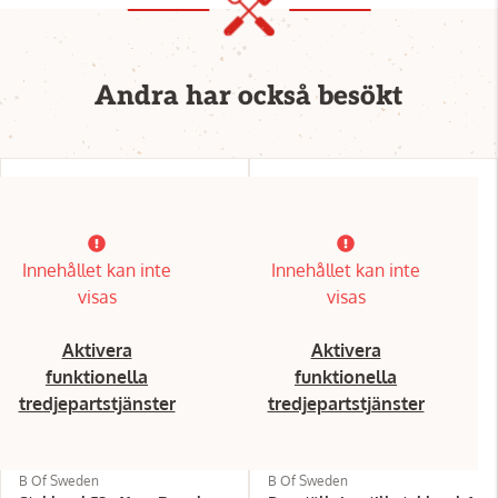
Andra har också besökt
Innehållet kan inte
Innehållet kan inte
visas
visas
Aktivera
Aktivera
funktionella
funktionella
tredjepartstjänster
tredjepartstjänster
B Of Sweden
B Of Sweden