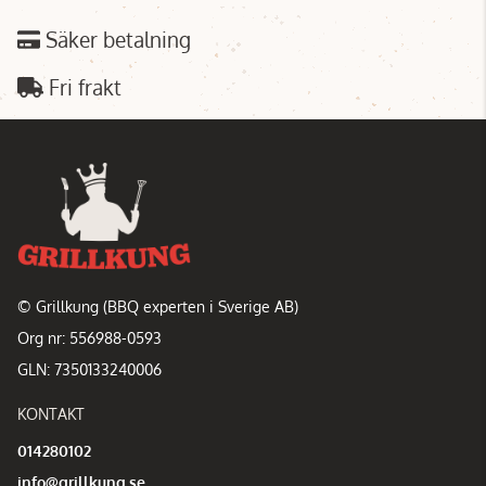
Säker betalning
Fri frakt
© Grillkung (BBQ experten i Sverige AB)
Org nr: 556988-0593
GLN: 7350133240006
KONTAKT
014280102
info@grillkung.se