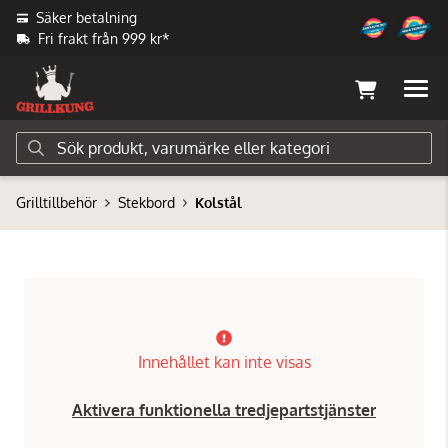
Säker betalning
Fri frakt från 999 kr*
Grilltillbehör
Stekbord
Kolstål
Innehållet kan inte visas
Aktivera funktionella tredjepartstjänster