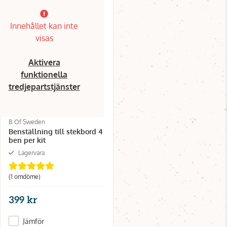
Innehållet kan inte
visas
Aktivera
funktionella
tredjepartstjänster
B Of Sweden
Benställning till stekbord 4
ben per kit
Lagervara
(1 omdöme)
399 kr
Jämför