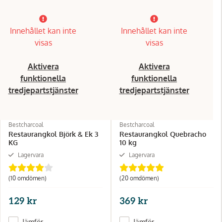
Innehållet kan inte
Innehållet kan inte
visas
visas
Aktivera
Aktivera
funktionella
funktionella
tredjepartstjänster
tredjepartstjänster
Bestcharcoal
Bestcharcoal
Restaurangkol Björk & Ek 3
Restaurangkol Quebracho
KG
10 kg
Lagervara
Lagervara
(10 omdömen)
(20 omdömen)
129 kr
369 kr
Jämför
Jämför