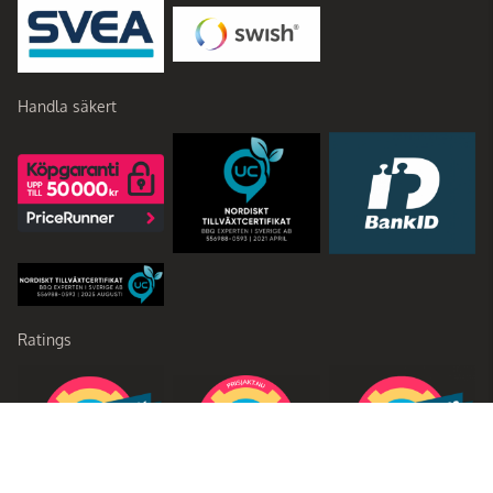
Handla säkert
Ratings