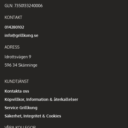
GLN: 7350133240006
KONTAKT
014280102
info@grillkung.se
ADRESS
Idrottsvägen 9
596 34 Skänninge
KUNDTJÄNST
Kontakta oss
Köpvillkor, Information & återkallelser
Service Grillkung
Säkerhet, Integritet & Cookies
VÅRA KOLLEGOR