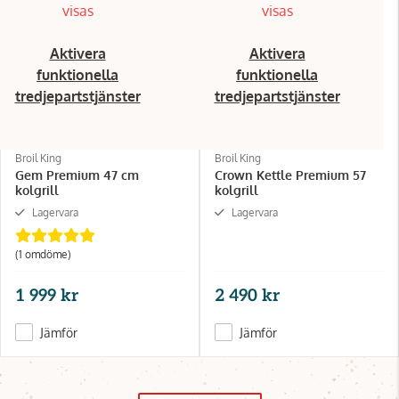
visas
visas
Aktivera
Aktivera
funktionella
funktionella
tredjepartstjänster
tredjepartstjänster
Broil King
Broil King
Gem Premium 47 cm
Crown Kettle Premium 57
kolgrill
kolgrill
Lagervara
Lagervara
(1 omdöme)
1 999 kr
2 490 kr
Jämför
Jämför