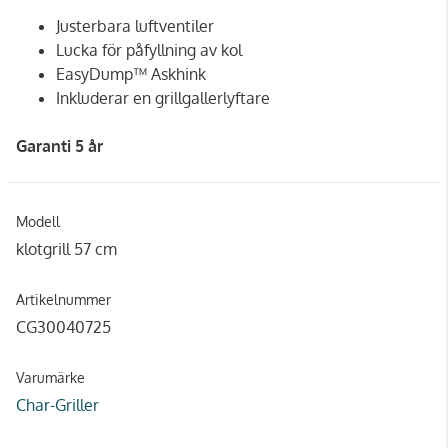
Justerbara luftventiler
Lucka för påfyllning av kol
EasyDump™ Askhink
Inkluderar en grillgallerlyftare
Garanti 5 år
Modell
klotgrill 57 cm
Artikelnummer
CG30040725
Varumärke
Char-Griller