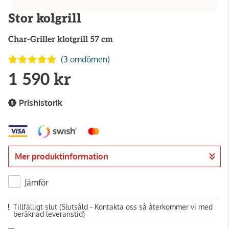
Stor kolgrill
Char-Griller
klotgrill 57 cm
(3 omdömen)
1 590 kr
Prishistorik
Mer produktinformation
Jämför
Tillfälligt slut
(Slutsåld - Kontakta oss så återkommer vi med
beräknad leveranstid)