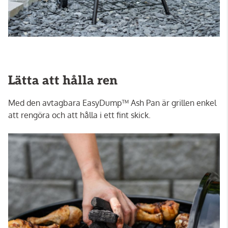
Lätta att hålla ren
Med den avtagbara EasyDump™ Ash Pan är grillen enkel
att rengöra och att hålla i ett fint skick.