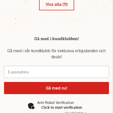
Visa alla (11)
Gå med i kundklubben!
Gå med i vår kundklubb för exklusiva erbjudanden och
deals!
E-postadress
Gå med nu!
Anti-Robot Verification
Click to start verification
Friendly
Captcha ⇗