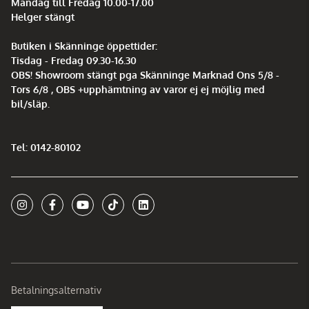
Måndag till Fredag 10.00-17.00
Helger stängt
Butiken i Skänninge öppettider:
Tisdag - Fredag 09.30-16.30
OBS! Showroom stängt pga Skänninge Marknad Ons 5/8 -
Tors 6/8 , OBS +upphämtning av varor ej ej möjlig med
bil/släp.
Tel: 0142-80102
Betalningsalternativ