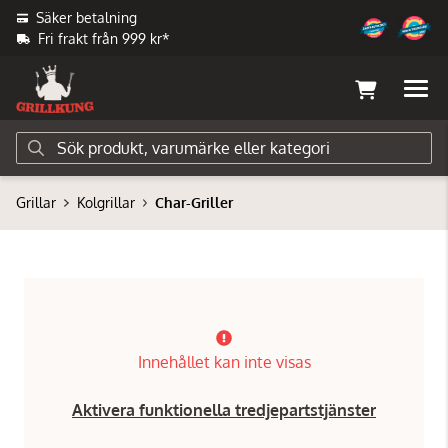
Säker betalning
Fri frakt från 999 kr*
Grillar
Kolgrillar
Char-Griller
Innehållet kan inte visas
Aktivera funktionella tredjepartstjänster