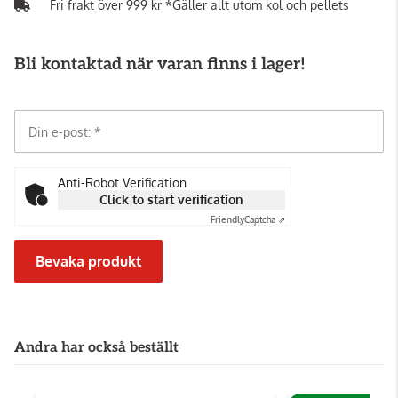
Fri frakt över 999 kr *Gäller allt utom kol och pellets
Bli kontaktad när varan finns i lager!
Din e-post:
Anti-Robot Verification
Click to start verification
Friendly
Captcha ⇗
Bevaka produkt
Andra har också beställt