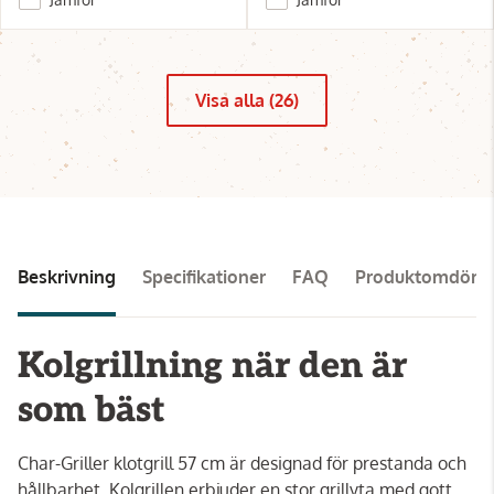
Visa alla (26)
Beskrivning
Specifikationer
FAQ
Produktomdöm
Kolgrillning när den är
som bäst
Char-Griller klotgrill 57 cm är designad för prestanda och
hållbarhet. Kolgrillen erbjuder en stor grillyta med gott