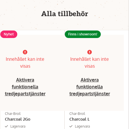
Alla tillbehör
Nyhet
Finns i showroom!
Innehållet kan inte
Innehållet kan inte
visas
visas
Aktivera
Aktivera
funktionella
funktionella
tredjepartstjänster
tredjepartstjänster
Char-Broil
Char-Broil
Charcoal 2Go
Charcoal L
Lagervara
Lagervara