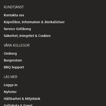
KUNDTJÄNST
Kontakta oss
Köpvillkor, Information & återkallelser
Service Grillkung
Säkerhet, Integritet & Cookies
VÅRA KOLLEGOR
Omberg
Burgerstore
BBQ Support
LÄS MER
Logga in
Nyheter
Hållbarhet & Miljötänk
Grillskola & Event