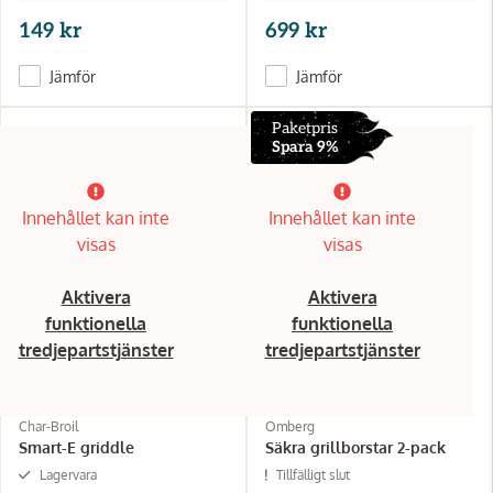
149 kr
699 kr
Jämför
Jämför
Paketpris
Spara 9%
Innehållet kan inte
Innehållet kan inte
visas
visas
Aktivera
Aktivera
funktionella
funktionella
tredjepartstjänster
tredjepartstjänster
Char-Broil
Omberg
Smart-E griddle
Säkra grillborstar 2-pack
Lagervara
Tillfälligt slut