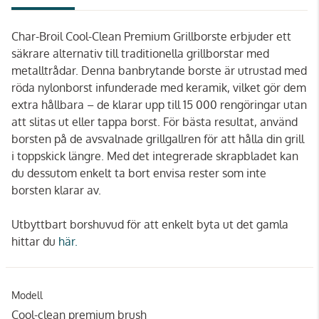
Char-Broil Cool-Clean Premium Grillborste erbjuder ett
säkrare alternativ till traditionella grillborstar med
metalltrådar. Denna banbrytande borste är utrustad med
röda nylonborst infunderade med keramik, vilket gör dem
extra hållbara – de klarar upp till 15 000 rengöringar utan
att slitas ut eller tappa borst. För bästa resultat, använd
borsten på de avsvalnade grillgallren för att hålla din grill
i toppskick längre. Med det integrerade skrapbladet kan
du dessutom enkelt ta bort envisa rester som inte
borsten klarar av.
Utbyttbart borshuvud för att enkelt byta ut det gamla
hittar du
här.
Modell
Cool-clean premium brush