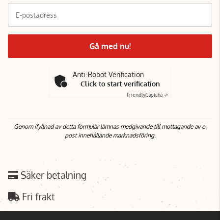
E-postadress
Gå med nu!
Anti-Robot Verification
Click to start verification
Friendly
Captcha ⇗
Genom ifyllnad av detta formulär lämnas medgivande till mottagande av e-
post innehållande marknadsföring.
Säker betalning
Fri frakt