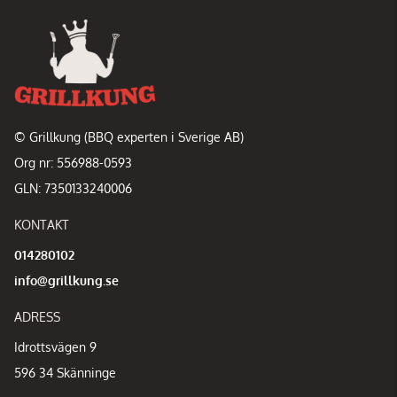
© Grillkung (BBQ experten i Sverige AB)
Org nr: 556988-0593
GLN: 7350133240006
KONTAKT
014280102
info@grillkung.se
ADRESS
Idrottsvägen 9
596 34 Skänninge