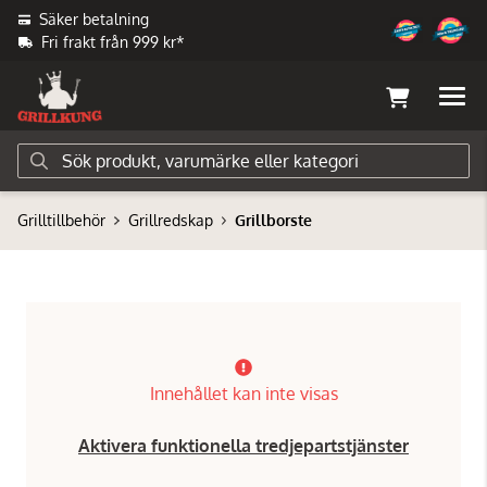
Säker betalning
Fri frakt från 999 kr*
Grilltillbehör
Grillredskap
Grillborste
Innehållet kan inte visas
Aktivera funktionella tredjepartstjänster