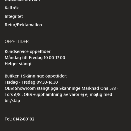
Kallrök
Integritet
Retur/Reklamation
ÖPPETTIDER
Kundservice öppettider:
Måndag till Fredag 10.00-17.00
Helger stängt
Butiken i Skänninge öppettider:
Tisdag - Fredag 09.30-16.30
OBS! Showroom stängt pga Skänninge Marknad Ons 5/8 -
Tors 6/8 , OBS +upphämtning av varor ej ej möjlig med
bil/släp.
Tel: 0142-80102