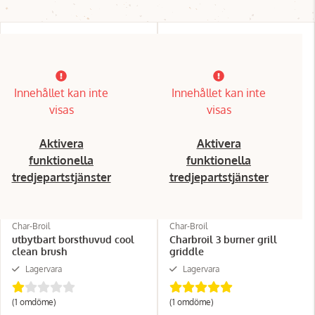
Innehållet kan inte
Innehållet kan inte
visas
visas
Aktivera
Aktivera
funktionella
funktionella
tredjepartstjänster
tredjepartstjänster
Char-Broil
Char-Broil
utbytbart borsthuvud cool
Charbroil 3 burner grill
clean brush
griddle
Lagervara
Lagervara
(1 omdöme)
(1 omdöme)