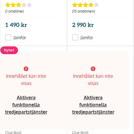
(1 omdöme)
(15 omdömen)
1 490 kr
2 990 kr
Jämför
Jämför
Nyhet
Innehållet kan inte
Innehållet kan inte
visas
visas
Aktivera
Aktivera
funktionella
funktionella
tredjepartstjänster
tredjepartstjänster
Char-Broil
Char-Broil