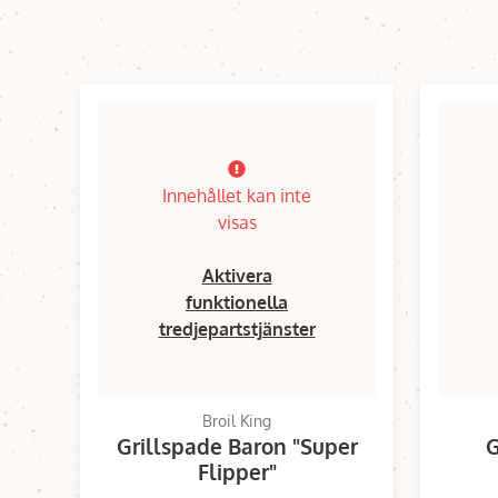
Innehållet kan inte
visas
Aktivera
funktionella
tredjepartstjänster
Broil King
Grillspade Baron "Super
G
Flipper"