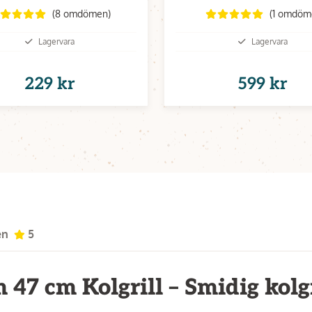
(8 omdömen)
(1 omdöm
Lagervara
Lagervara
229 kr
599 kr
en
5
47 cm Kolgrill – Smidig kolgr