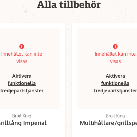
Alla tillbehör
Innehållet kan inte
Innehållet kan inte
visas
visas
Aktivera
Aktivera
funktionella
funktionella
tredjepartstjänster
tredjepartstjänster
Broil King
Broil King
rilltång Imperial
Multihållare/grillsp