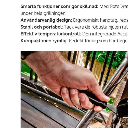
Smarta funktioner som gör skillnad:
Med RotoDraft
under hela grillningen.
Användarvänlig design:
Ergonomiskt handtag, redsk
Stabil och portabel:
Tack vare de robusta hjulen rulla
Effektiv temperaturkontroll:
Den integrerade Accu-T
Kompakt men rymlig:
Perfekt för dig som har beg