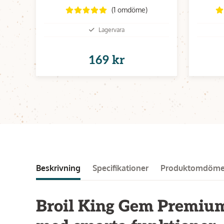
(1 omdöme)
Lagervara
169 kr
Beskrivning
Specifikationer
Produktomdöm
Broil King Gem Premium 