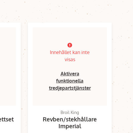
Innehållet kan inte
visas
Aktivera
funktionella
tredjepartstjänster
Broil King
ettset
Revben/stekhållare
Imperial