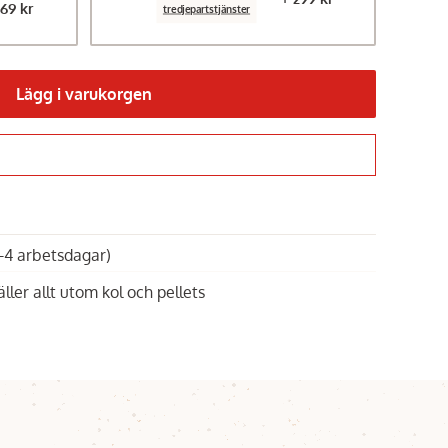
169 kr
tredjepartstjänster
Lägg i varukorgen
Gå till kassan
1-4 arbetsdagar)
äller allt utom kol och pellets