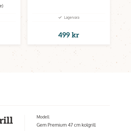
e)
Lagervara
499 kr
Modell
ill
Gem Premium 47 cm kolgrill