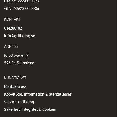
Org nr: 556988-0593
GLN: 7350133240006
KONTAKT
014280102
info@grillkung.se
ADRESS
Idrottsvägen 9
596 34 Skänninge
KUNDTJÄNST
Kontakta oss
Köpvillkor, Information & återkallelser
Service Grillkung
Säkerhet, Integritet & Cookies