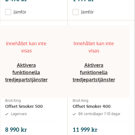
Jämför
Jämför
Innehållet kan inte
Innehållet kan inte
visas
visas
Aktivera
Aktivera
funktionella
funktionella
tredjepartstjänster
tredjepartstjänster
Broil King
Broil King
Offset Smoker 500
Offset Smoker 400
Lagervara
BK centrallager 7-10 dagar
8 990 kr
11 999 kr