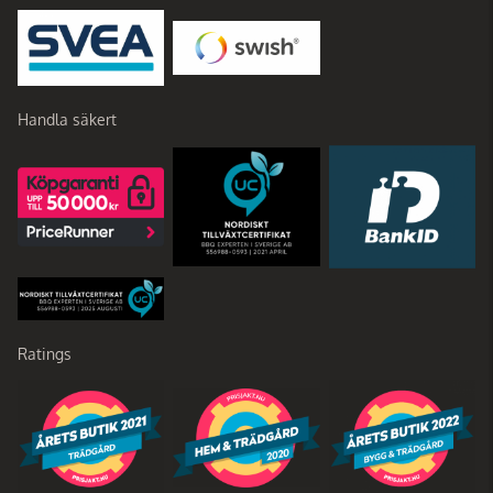
Handla säkert
Ratings