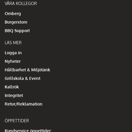
VÅRA KOLLEGOR
Omberg
Burgerstore
BBQ Support
LÄS MER
Logga in
Nyheter
Hållbarhet & Miljötänk
Grillskola & Event
Kallrök
Integritet
Retur/Reklamation
ÖPPETTIDER
Kundservice öppettider: