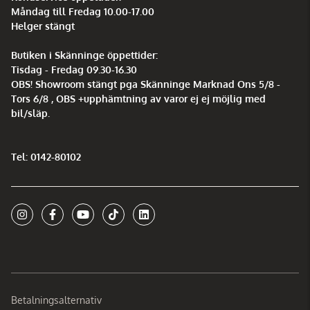
Måndag till Fredag 10.00-17.00
Helger stängt
Butiken i Skänninge öppettider:
Tisdag - Fredag 09.30-16.30
OBS! Showroom stängt pga Skänninge Marknad Ons 5/8 -
Tors 6/8 , OBS +upphämtning av varor ej ej möjlig med
bil/släp.
Tel: 0142-80102
Betalningsalternativ