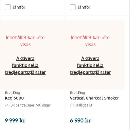
Jämför
Jämför
Innehållet kan inte
Innehållet kan inte
visas
visas
Aktivera
Aktivera
funktionella
funktionella
tredjepartstjänster
tredjepartstjänster
Broil King
Broil King
Keg 5000
Vertical Charcoal Smoker
BK centrallager 7-10 dagar
Tillfälligt slut
9 999 kr
6 990 kr