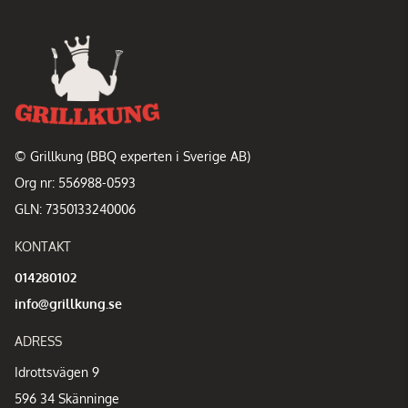
© Grillkung (BBQ experten i Sverige AB)
Org nr: 556988-0593
GLN: 7350133240006
KONTAKT
014280102
info@grillkung.se
ADRESS
Idrottsvägen 9
596 34 Skänninge