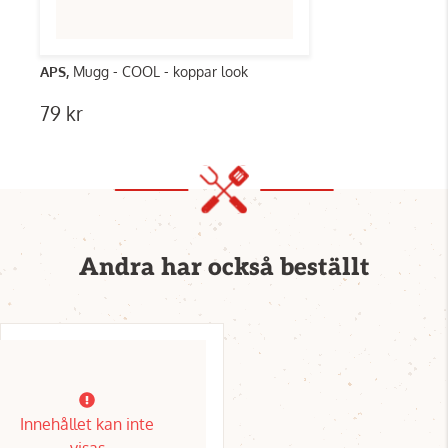
APS,
Mugg - COOL - koppar look
79 kr
Andra har också beställt
Innehållet kan inte
visas