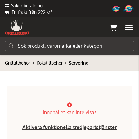
Säker betalning
Fri frakt från 999 kr*
Grilltillbehör
Kökstillbehör
Servering
Innehållet kan inte visas
Aktivera funktionella tredjepartstjänster