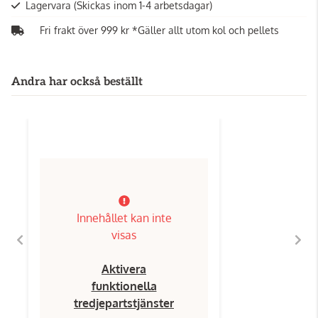
Lagervara
(Skickas inom 1-4 arbetsdagar)
Fri frakt över 999 kr *Gäller allt utom kol och pellets
Andra har också beställt
Innehållet kan inte
visas
Aktivera
funktionella
tredjepartstjänster