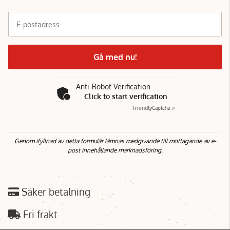
E-postadress
Gå med nu!
Anti-Robot Verification
Click to start verification
Friendly
Captcha ⇗
Genom ifyllnad av detta formulär lämnas medgivande till mottagande av e-
post innehållande marknadsföring.
Säker betalning
Fri frakt