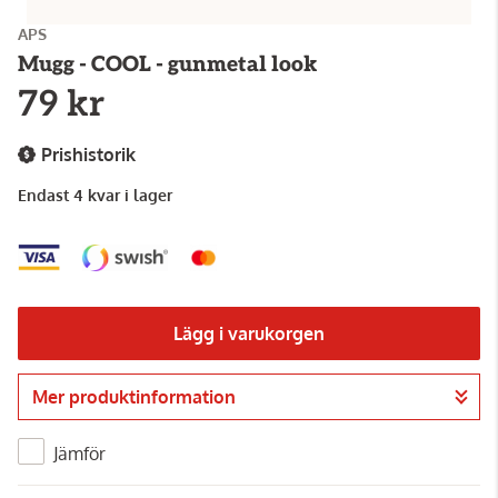
APS
Mugg - COOL - gunmetal look
79 kr
Prishistorik
Endast 4 kvar i lager
Lägg i varukorgen
Mer produktinformation
Gå till kassan
Jämför