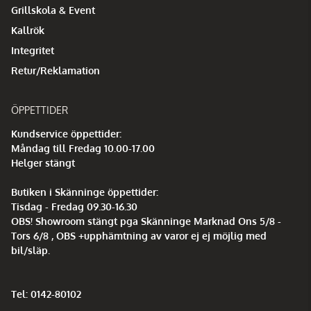
Grillskola & Event
Kallrök
Integritet
Retur/Reklamation
ÖPPETTIDER
Kundservice öppettider:
Måndag till Fredag 10.00-17.00
Helger stängt
Butiken i Skänninge öppettider:
Tisdag - Fredag 09.30-16.30
OBS! Showroom stängt pga Skänninge Marknad Ons 5/8 -
Tors 6/8 , OBS +upphämtning av varor ej ej möjlig med
bil/släp.
Tel: 0142-80102