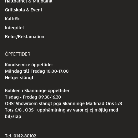
Hållbarhet & Miljötänk
Grillskola & Event
Kallrök
Integritet
Retur/Reklamation
ÖPPETTIDER
Kundservice öppettider:
Måndag till Fredag 10.00-17.00
Helger stängt
Butiken i Skänninge öppettider:
Tisdag - Fredag 09.30-16.30
OBS! Showroom stängt pga Skänninge Marknad Ons 5/8 -
Tors 6/8 , OBS +upphämtning av varor ej ej möjlig med
bil/släp.
Tel: 0142-80102