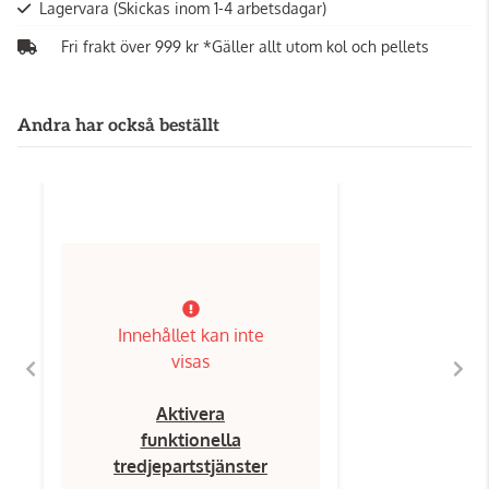
Lagervara
(Skickas inom 1-4 arbetsdagar)
Fri frakt över 999 kr *Gäller allt utom kol och pellets
Andra har också beställt
Innehållet kan inte
visas
Aktivera
funktionella
tredjepartstjänster