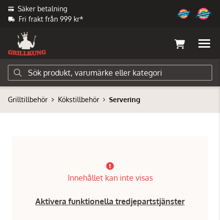
Säker betalning
Fri frakt från 999 kr*
Grilltillbehör
Kökstillbehör
Servering
Innehållet kan inte visas
Aktivera funktionella tredjepartstjänster