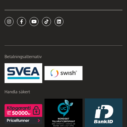
Betalningsalternativ
Handla säkert