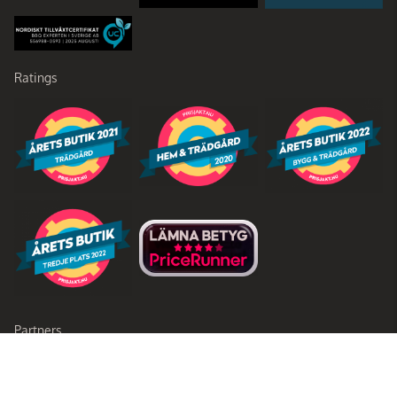
Ratings
Partners