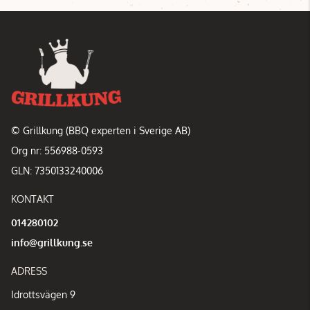
© Grillkung (BBQ experten i Sverige AB)
Org nr: 556988-0593
GLN: 7350133240006
KONTAKT
014280102
info@grillkung.se
ADRESS
Idrottsvägen 9