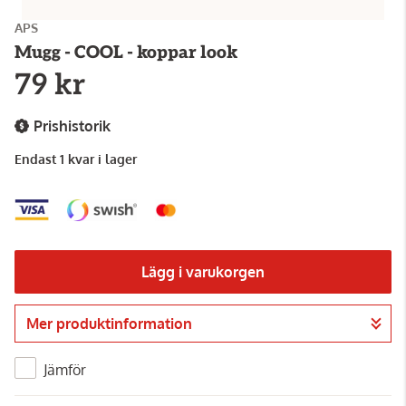
APS
Mugg - COOL - koppar look
79 kr
Prishistorik
Endast 1 kvar i lager
Lägg i varukorgen
Mer produktinformation
Gå till kassan
Jämför