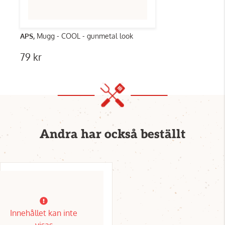
APS,
Mugg - COOL - gunmetal look
79 kr
Andra har också beställt
Innehållet kan inte
visas