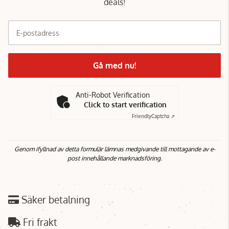
deals!
E-postadress
Gå med nu!
Anti-Robot Verification
Click to start verification
Friendly
Captcha ⇗
Genom ifyllnad av detta formulär lämnas medgivande till mottagande av e-
post innehållande marknadsföring.
Säker betalning
Fri frakt