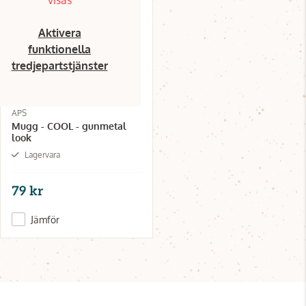
Aktivera
funktionella
tredjepartstjänster
APS
Mugg - COOL - gunmetal
look
Lagervara
79 kr
Jämför