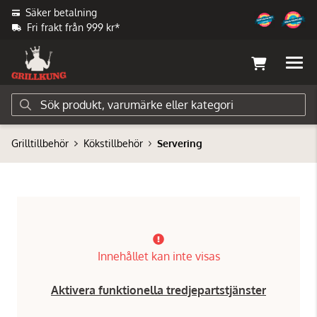
Säker betalning
Fri frakt från 999 kr*
Grilltillbehör
Kökstillbehör
Servering
Innehållet kan inte visas
Aktivera funktionella tredjepartstjänster