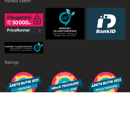
Handla säkert
Ratings