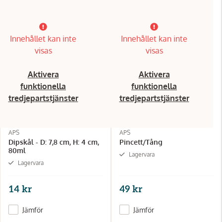
Innehållet kan inte
Innehållet kan inte
visas
visas
Aktivera
Aktivera
funktionella
funktionella
tredjepartstjänster
tredjepartstjänster
APS
APS
Dipskål - D: 7,8 cm, H: 4 cm,
Pincett/Tång
80ml
Lagervara
Lagervara
14 kr
49 kr
Jämför
Jämför