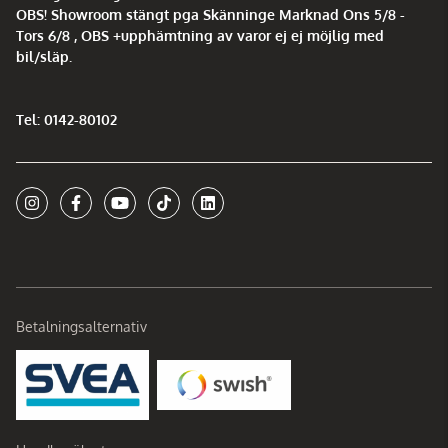
OBS! Showroom stängt pga Skänninge Marknad Ons 5/8 -
Tors 6/8 , OBS +upphämtning av varor ej ej möjlig med
bil/släp.
Tel: 0142-80102
Betalningsalternativ