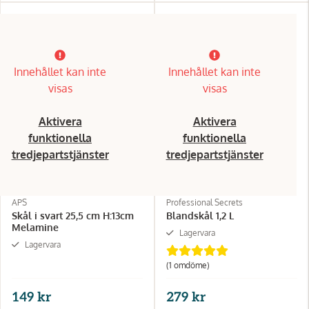
Innehållet kan inte
Innehållet kan inte
visas
visas
Aktivera
Aktivera
funktionella
funktionella
tredjepartstjänster
tredjepartstjänster
APS
Professional Secrets
Skål i svart 25,5 cm H:13cm
Blandskål 1,2 L
Melamine
Lagervara
Lagervara
(1 omdöme)
149 kr
279 kr