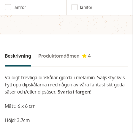
Jämför
Jämför
Beskrivning
Produktomdömen
4
Väldigt trevliga dipskålar gjorda i melamin. Säljs styckvis.
Fyll upp dipskålarna med någon av våra fantastiskt goda
såser och/eller dipsåser.
Svarta i färgen!
Mått: 6 x 6 cm
Höjd: 3,7cm