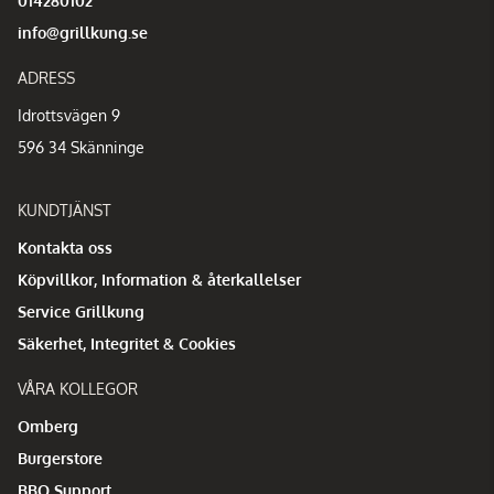
014280102
info@grillkung.se
ADRESS
Idrottsvägen 9
596 34 Skänninge
KUNDTJÄNST
Kontakta oss
Köpvillkor, Information & återkallelser
Service Grillkung
Säkerhet, Integritet & Cookies
VÅRA KOLLEGOR
Omberg
Burgerstore
BBQ Support