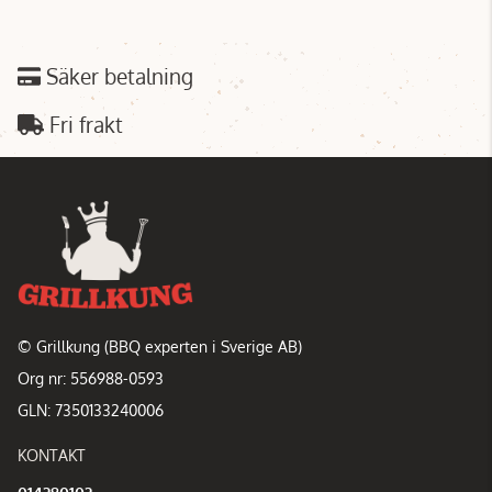
Säker betalning
Fri frakt
© Grillkung (BBQ experten i Sverige AB)
Org nr: 556988-0593
GLN: 7350133240006
KONTAKT