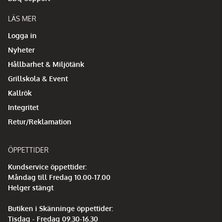
LÄS MER
Logga in
Nyheter
Hållbarhet & Miljötänk
Grillskola & Event
Kallrök
Integritet
Retur/Reklamation
ÖPPETTIDER
Kundservice öppettider:
Måndag till Fredag 10.00-17.00
Helger stängt
Butiken i Skänninge öppettider:
Tisdag - Fredag 09.30-16.30