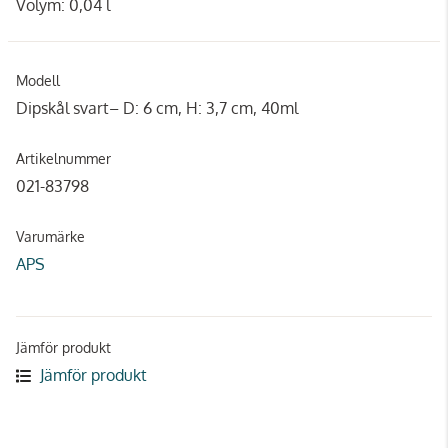
Volym: 0,04 l
Modell
Dipskål svart– D: 6 cm, H: 3,7 cm, 40ml
Artikelnummer
021-83798
Varumärke
APS
Jämför produkt
Jämför produkt