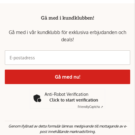
Gå med i kundklubben!
Gå med i vår kundklubb för exklusiva erbjudanden och
deals!
E-postadress
Gå med nu!
Anti-Robot Verification
Click to start verification
Friendly
Captcha ⇗
Genom ifyllnad av detta formulär lämnas medgivande till mottagande av e-
post innehållande marknadsföring.