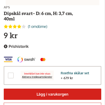
APS
Dipskål svart– D: 6 cm, H: 3,7 cm,
40ml
(1 omdöme)
9 kr
Prishistorik
Rostfria skålar set
Innehållet kan inte visas
Aktivera tredjepartstjänster
+ 679 kr
Lägg i varukorgen