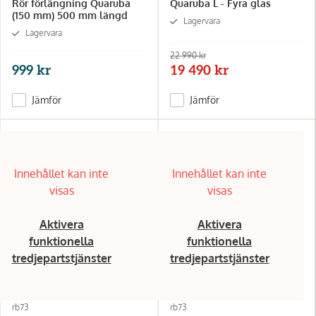
Rör förlängning Quaruba
Quaruba L - Fyra glas
(150 mm) 500 mm längd
Lagervara
Lagervara
22 990 kr
999 kr
19 490 kr
Jämför
Jämför
Innehållet kan inte
Innehållet kan inte
visas
visas
Aktivera
Aktivera
funktionella
funktionella
tredjepartstjänster
tredjepartstjänster
rb73
rb73