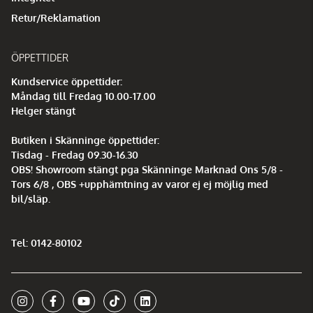
Retur/Reklamation
ÖPPETTIDER
Kundservice öppettider:
Måndag till Fredag 10.00-17.00
Helger stängt
Butiken i Skänninge öppettider:
Tisdag - Fredag 09.30-16.30
OBS! Showroom stängt pga Skänninge Marknad Ons 5/8 -
Tors 6/8 , OBS +upphämtning av varor ej ej möjlig med
bil/släp.
Tel: 0142-80102