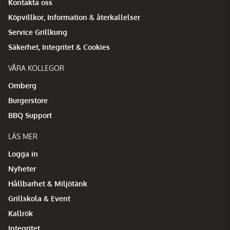
Kontakta oss
Köpvillkor, Information & återkallelser
Service Grillkung
Säkerhet, Integritet & Cookies
VÅRA KOLLEGOR
Omberg
Burgerstore
BBQ Support
LÄS MER
Logga in
Nyheter
Hållbarhet & Miljötänk
Grillskola & Event
Kallrök
Integritet