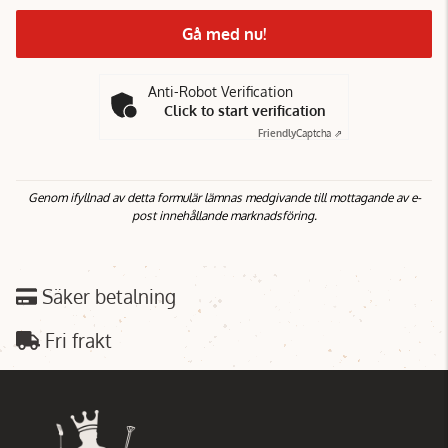
Gå med nu!
Anti-Robot Verification
Click to start verification
Friendly
Captcha ⇗
Genom ifyllnad av detta formulär lämnas medgivande till mottagande av e-
post innehållande marknadsföring.
Säker betalning
Fri frakt