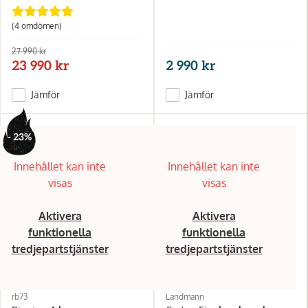
(4
omdömen
)
27 990 kr
23 990 kr
2 990 kr
Jämför
Jämför
- 23%
Innehållet kan inte
Innehållet kan inte
visas
visas
Aktivera
Aktivera
funktionella
funktionella
tredjepartstjänster
tredjepartstjänster
rb73
Landmann