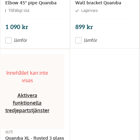
Elbow 45° pipe Quaruba
Wall bracket Quaruba
Tillfälligt slut
Lagervara
1 090 kr
899 kr
Jämför
Jämför
Innehållet kan inte
visas
Aktivera
funktionella
tredjepartstjänster
rb73
Quaruba XL - Rusted 3 glass