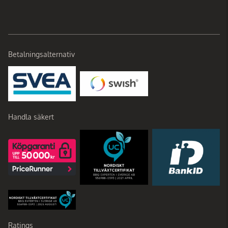
Betalningsalternativ
Handla säkert
Ratings