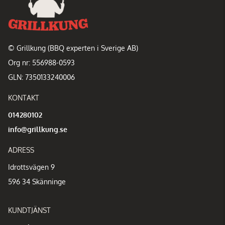
© Grillkung (BBQ experten i Sverige AB)
Org nr: 556988-0593
GLN: 7350133240006
KONTAKT
014280102
info@grillkung.se
ADRESS
Idrottsvägen 9
596 34 Skänninge
KUNDTJÄNST