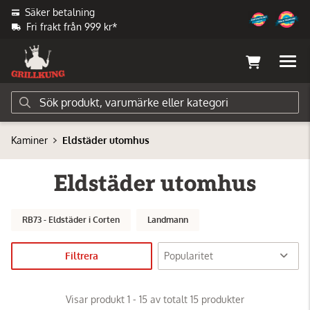
Säker betalning
Fri frakt från 999 kr*
Kaminer
Eldstäder utomhus
Eldstäder utomhus
RB73 - Eldstäder i Corten
Landmann
Filtrera
Visar produkt 1 - 15 av totalt 15 produkter