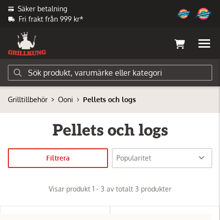
Säker betalning
Fri frakt från 999 kr*
Grilltillbehör
Ooni
Pellets och logs
Pellets och logs
Filtrera
Visar produkt 1 - 3 av totalt 3 produkter