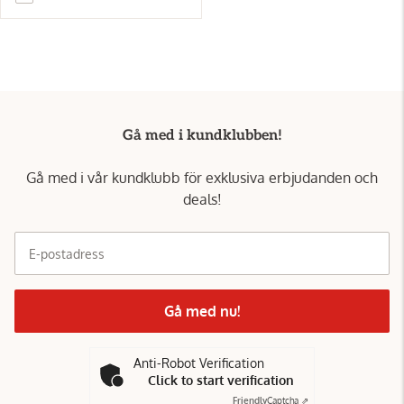
Gå med i kundklubben!
Gå med i vår kundklubb för exklusiva erbjudanden och
deals!
E-postadress
Gå med nu!
Anti-Robot Verification
Click to start verification
Friendly
Captcha ⇗