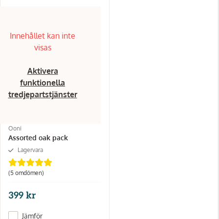
Innehållet kan inte
visas
Aktivera
funktionella
tredjepartstjänster
Ooni
Assorted oak pack
Lagervara
(5
omdömen
)
399 kr
Jämför