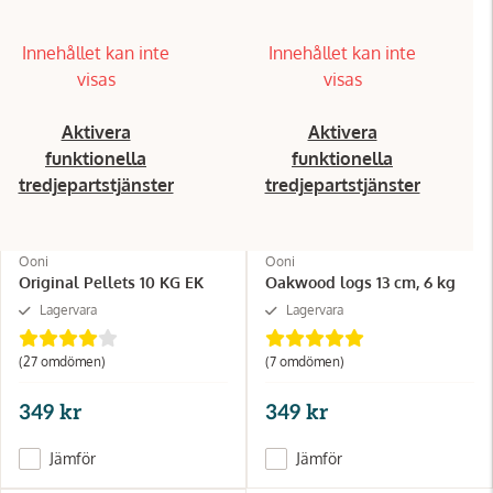
Innehållet kan inte
Innehållet kan inte
visas
visas
Aktivera
Aktivera
funktionella
funktionella
tredjepartstjänster
tredjepartstjänster
Ooni
Ooni
Original Pellets 10 KG EK
Oakwood logs 13 cm, 6 kg
Lagervara
Lagervara
(27
omdömen
)
(7
omdömen
)
349 kr
349 kr
Jämför
Jämför