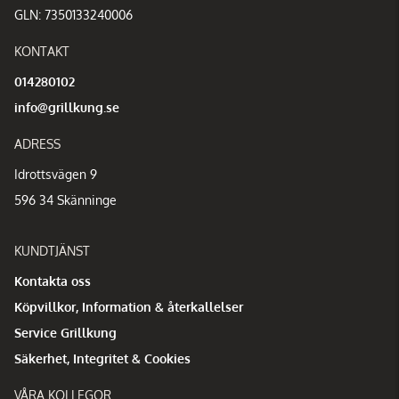
GLN: 7350133240006
KONTAKT
014280102
info@grillkung.se
ADRESS
Idrottsvägen 9
596 34 Skänninge
KUNDTJÄNST
Kontakta oss
Köpvillkor, Information & återkallelser
Service Grillkung
Säkerhet, Integritet & Cookies
VÅRA KOLLEGOR