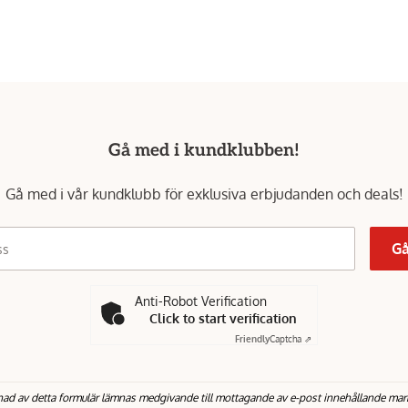
Gå med i kundklubben!
Gå med i vår kundklubb för exklusiva erbjudanden och deals!
Gå
ss
Anti-Robot Verification
Click to start verification
Friendly
Captcha ⇗
nad av detta formulär lämnas medgivande till mottagande av e-post innehållande mar