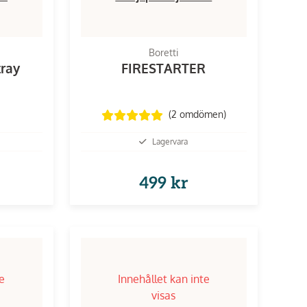
Boretti
tray
FIRESTARTER
(2
omdömen
)
Lagervara
499 kr
te
Innehållet kan inte
visas