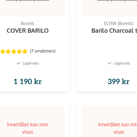
Boretti
ELTRA (Boretti)
COVER BARILO
Barilo Charcoal 
(7
omdömen
)
Lagervara
Lagervara
1 190 kr
399 kr
Innehållet kan inte
Innehållet kan in
visas
visas