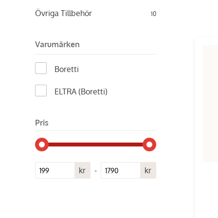
Övriga Tillbehör
10
Varumärken
Boretti
ELTRA (Boretti)
Pris
kr
-
kr