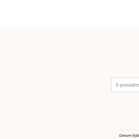
E-postadre
Genom ifyll