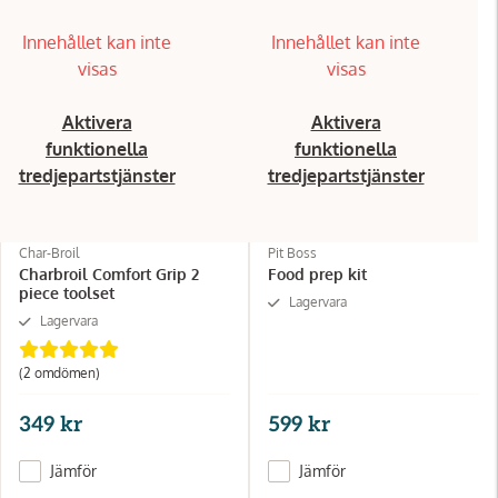
Innehållet kan inte
Innehållet kan inte
visas
visas
Aktivera
Aktivera
funktionella
funktionella
tredjepartstjänster
tredjepartstjänster
Char-Broil
Pit Boss
Charbroil Comfort Grip 2
Food prep kit
piece toolset
Lagervara
Lagervara
(2
omdömen
)
349 kr
599 kr
Jämför
Jämför