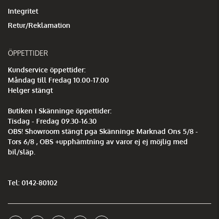
Integritet
Retur/Reklamation
ÖPPETTIDER
Kundservice öppettider:
Måndag till Fredag 10.00-17.00
Helger stängt
Butiken i Skänninge öppettider:
Tisdag - Fredag 09.30-16.30
OBS! Showroom stängt pga Skänninge Marknad Ons 5/8 -
Tors 6/8 , OBS +upphämtning av varor ej ej möjlig med
bil/släp.
Tel: 0142-80102