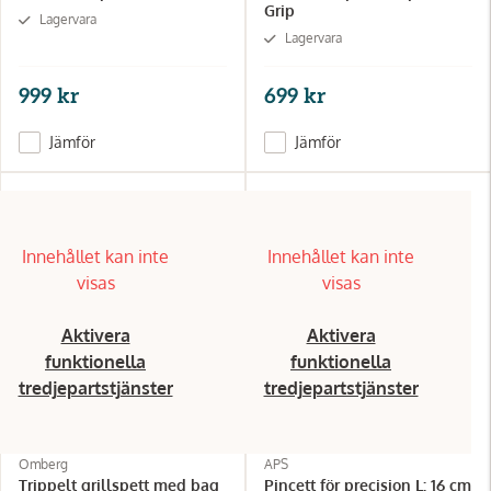
Grip
Lagervara
Lagervara
999 kr
699 kr
Jämför
Jämför
Innehållet kan inte
Innehållet kan inte
visas
visas
Aktivera
Aktivera
funktionella
funktionella
tredjepartstjänster
tredjepartstjänster
Omberg
APS
Trippelt grillspett med bag
Pincett för precision L: 16 cm