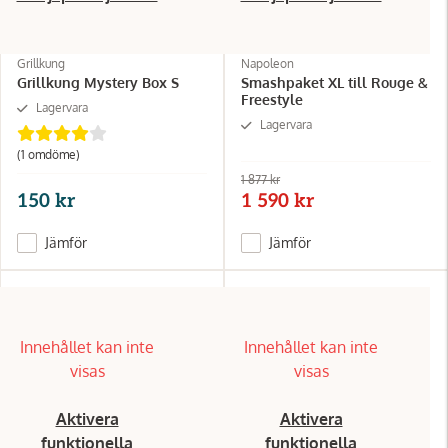
Grillkung
Napoleon
Grillkung Mystery Box S
Smashpaket XL till Rouge &
Freestyle
Lagervara
Lagervara
(1
omdöme
)
1 877 kr
150 kr
1 590 kr
Jämför
Jämför
Innehållet kan inte
Innehållet kan inte
visas
visas
Aktivera
Aktivera
funktionella
funktionella