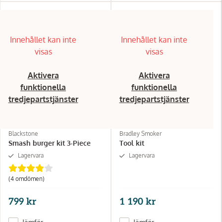
Innehållet kan inte
Innehållet kan inte
visas
visas
Aktivera
Aktivera
funktionella
funktionella
tredjepartstjänster
tredjepartstjänster
Blackstone
Bradley Smoker
Smash burger kit 3-Piece
Tool kit
Lagervara
Lagervara
(4
omdömen
)
799 kr
1 190 kr