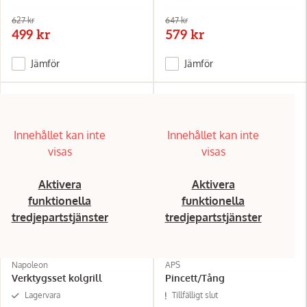
627 kr
647 kr
499 kr
579 kr
Jämför
Jämför
Innehållet kan inte
Innehållet kan inte
visas
visas
Aktivera
Aktivera
funktionella
funktionella
tredjepartstjänster
tredjepartstjänster
Napoleon
APS
Verktygsset kolgrill
Pincett/Tång
Lagervara
Tillfälligt slut