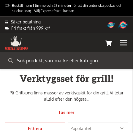
Beställ inom
1 timme och 52 minuter
för att din order ska packas och
skickas idag - Välj Expressfrakt i kassan
Säker betalning
Fri frakt från 999 kr*
Grilltillbehör
Grillredskap
Grillredskapsset
Verktygsset för grill!
På Grillkung finns massor av verktygskit för din grill. Vi letar
alltid efter den högsta...
Läs mer
Filtrera