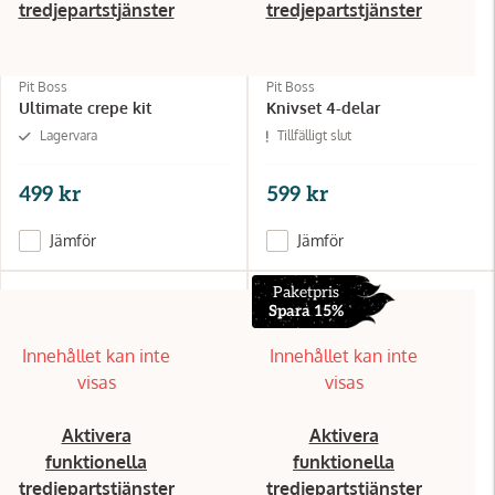
tredjepartstjänster
tredjepartstjänster
Pit Boss
Pit Boss
Ultimate crepe kit
Knivset 4-delar
Lagervara
Tillfälligt slut
499 kr
599 kr
Jämför
Jämför
Paketpris
Spara 15%
Innehållet kan inte
Innehållet kan inte
visas
visas
Aktivera
Aktivera
funktionella
funktionella
tredjepartstjänster
tredjepartstjänster