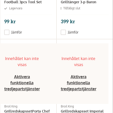
Football 3pcs Tool Set
Grilltänger 3-p Baron
Lagervara
Tillfälligt slut
99 kr
399 kr
Jämför
Jämför
Innehållet kan inte
Innehållet kan inte
visas
visas
Aktivera
Aktivera
funktionella
funktionella
tredjepartstjänster
tredjepartstjänster
Broil King
Broil King
GrillredskapssetPorta Chef
Grillredskapsset Imperial