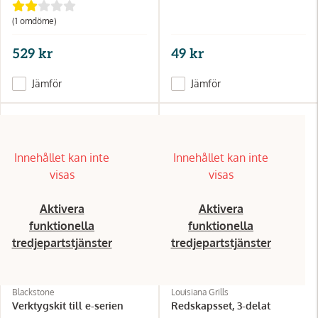
(1
omdöme
)
529 kr
49 kr
Jämför
Jämför
Innehållet kan inte
Innehållet kan inte
visas
visas
Aktivera
Aktivera
funktionella
funktionella
tredjepartstjänster
tredjepartstjänster
Blackstone
Louisiana Grills
Verktygskit till e-serien
Redskapsset, 3-delat