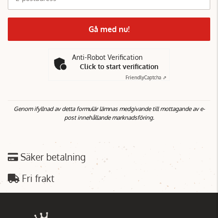
Gå med nu!
Anti-Robot Verification
Click to start verification
Friendly
Captcha ⇗
Genom ifyllnad av detta formulär lämnas medgivande till mottagande av e-
post innehållande marknadsföring.
Säker betalning
Fri frakt