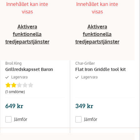
Innehållet kan inte
Innehållet kan inte
visas
visas
Aktivera
Aktivera
funktionella
funktionella
tredjepartstjänster
tredjepartstjänster
Broil King
Char-Griller
Grillredskapsset Baron
Flat Iron Griddle tool kit
Lagervara
Lagervara
(1
omdöme
)
649 kr
349 kr
Jämför
Jämför