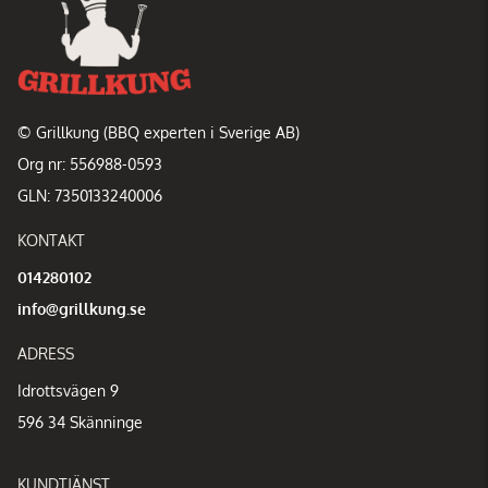
© Grillkung (BBQ experten i Sverige AB)
Org nr: 556988-0593
GLN: 7350133240006
KONTAKT
014280102
info@grillkung.se
ADRESS
Idrottsvägen 9
596 34 Skänninge
KUNDTJÄNST