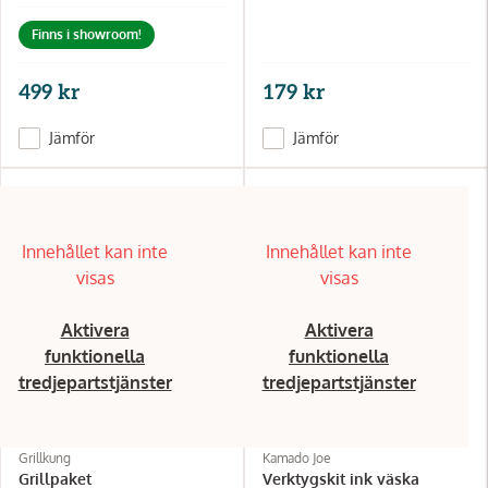
Finns i showroom!
499 kr
179 kr
Jämför
Jämför
Innehållet kan inte
Innehållet kan inte
visas
visas
Aktivera
Aktivera
funktionella
funktionella
tredjepartstjänster
tredjepartstjänster
Grillkung
Kamado Joe
Grillpaket
Verktygskit ink väska