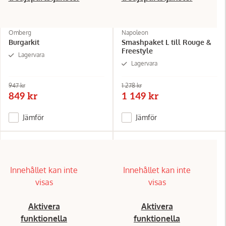
Omberg
Napoleon
Burgarkit
Smashpaket L till Rouge &
Freestyle
Lagervara
Lagervara
947 kr
1 278 kr
849 kr
1 149 kr
Jämför
Jämför
Innehållet kan inte
Innehållet kan inte
visas
visas
Aktivera
Aktivera
funktionella
funktionella