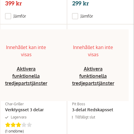
399 kr
299 kr
Jämför
Jämför
Innehållet kan inte
Innehållet kan inte
visas
visas
Aktivera
Aktivera
funktionella
funktionella
tredjepartstjänster
tredjepartstjänster
Char-Griller
Pit Boss
Verktygsset 3 delar
3-delat Redskapsset
Lagervara
Tillfälligt slut
(1
omdöme
)