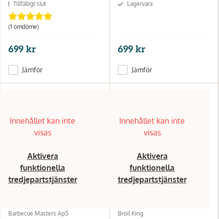
Tillfälligt slut
Lagervara
(1
omdöme
)
699 kr
699 kr
Jämför
Jämför
Innehållet kan inte
Innehållet kan inte
visas
visas
Aktivera
Aktivera
funktionella
funktionella
tredjepartstjänster
tredjepartstjänster
Barbecue Masters ApS
Broil King