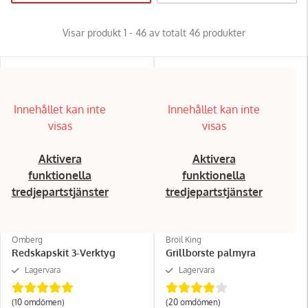
Visar produkt 1 - 46 av totalt 46 produkter
Innehållet kan inte
Innehållet kan inte
visas
visas
Aktivera
Aktivera
funktionella
funktionella
tredjepartstjänster
tredjepartstjänster
Omberg
Broil King
Redskapskit 3-Verktyg
Grillborste palmyra
Lagervara
Lagervara
(10
omdömen
)
(20
omdömen
)