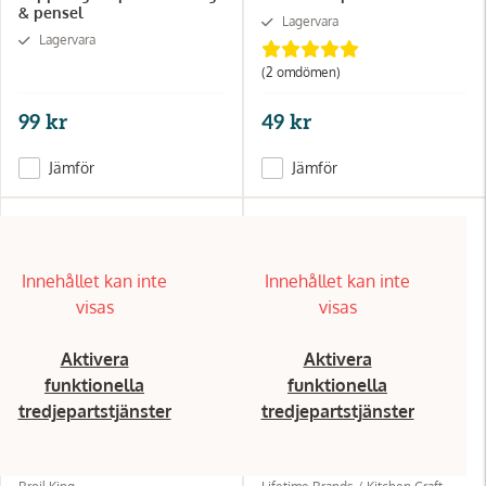
& pensel
Lagervara
Lagervara
(2
omdömen
)
99 kr
49 kr
Jämför
Jämför
Innehållet kan inte
Innehållet kan inte
visas
visas
Aktivera
Aktivera
funktionella
funktionella
tredjepartstjänster
tredjepartstjänster