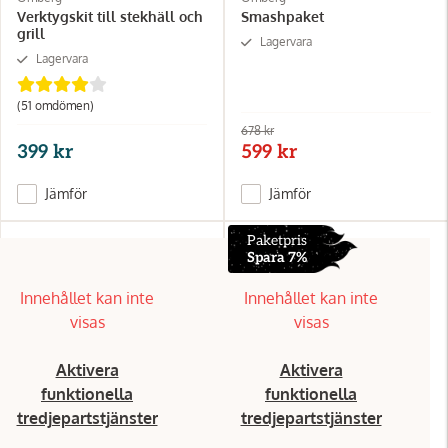
Verktygskit till stekhäll och
Smashpaket
grill
Lagervara
Lagervara
(51
omdömen
)
678 kr
399 kr
599 kr
Jämför
Jämför
Paketpris
Spara 7%
Innehållet kan inte
Innehållet kan inte
visas
visas
Aktivera
Aktivera
funktionella
funktionella
tredjepartstjänster
tredjepartstjänster