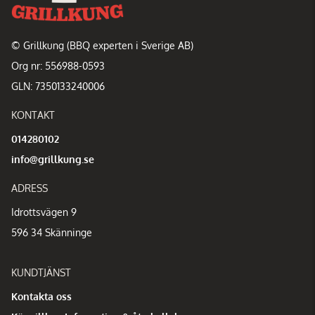
© Grillkung (BBQ experten i Sverige AB)
Org nr: 556988-0593
GLN: 7350133240006
KONTAKT
014280102
info@grillkung.se
ADRESS
Idrottsvägen 9
596 34 Skänninge
KUNDTJÄNST
Kontakta oss