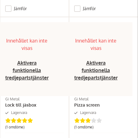
Jämför
Jämför
Innehållet kan inte
Innehållet kan inte
visas
visas
Aktivera
Aktivera
funktionella
funktionella
tredjepartstjänster
tredjepartstjänster
Gi Metal
Gi Metal
Lock till jäsbox
Pizza screen
Lagervara
Lagervara
(1
omdöme
)
(1
omdöme
)