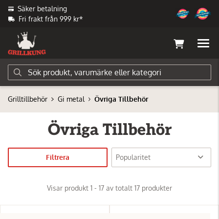
Säker betalning
Fri frakt från 999 kr*
Grilltillbehör
Gi metal
Övriga Tillbehör
Övriga Tillbehör
Filtrera
Visar produkt 1 - 17 av totalt 17 produkter