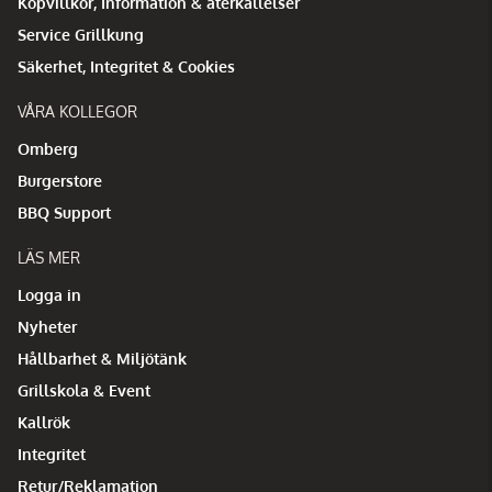
Köpvillkor, Information & återkallelser
Service Grillkung
Säkerhet, Integritet & Cookies
VÅRA KOLLEGOR
Omberg
Burgerstore
BBQ Support
LÄS MER
Logga in
Nyheter
Hållbarhet & Miljötänk
Grillskola & Event
Kallrök
Integritet
Retur/Reklamation