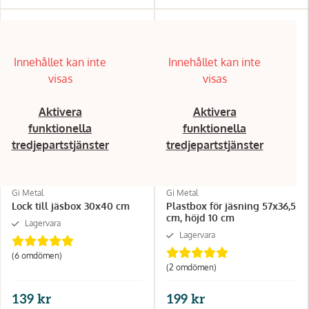
Innehållet kan inte
Innehållet kan inte
visas
visas
Aktivera
Aktivera
funktionella
funktionella
tredjepartstjänster
tredjepartstjänster
Gi Metal
Gi Metal
Lock till jäsbox 30x40 cm
Plastbox för jäsning 57x36,5
cm, höjd 10 cm
Lagervara
Lagervara
(6
omdömen
)
(2
omdömen
)
139 kr
199 kr