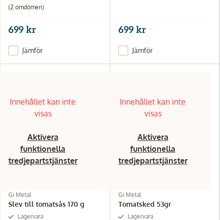
(2
omdömen
)
699 kr
699 kr
Jämför
Jämför
Innehållet kan inte
Innehållet kan inte
visas
visas
Aktivera
Aktivera
funktionella
funktionella
tredjepartstjänster
tredjepartstjänster
Gi Metal
Gi Metal
Slev till tomatsås 170 g
Tomatsked 53gr
Lagervara
Lagervara