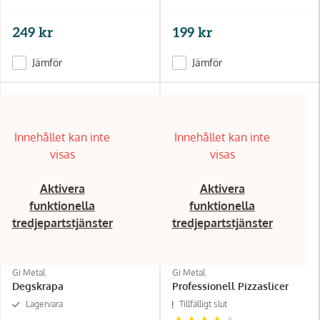
249 kr
199 kr
Jämför
Jämför
Innehållet kan inte
Innehållet kan inte
visas
visas
Aktivera
Aktivera
funktionella
funktionella
tredjepartstjänster
tredjepartstjänster
Gi Metal
Gi Metal
Degskrapa
Professionell Pizzaslicer
Lagervara
Tillfälligt slut