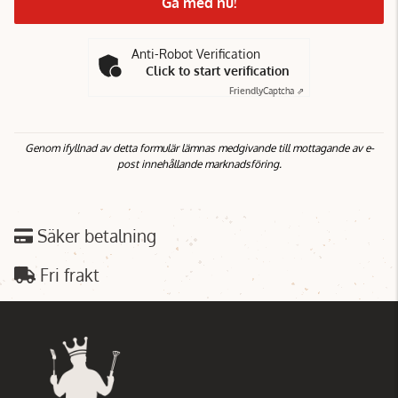
Gå med nu!
Anti-Robot Verification
Click to start verification
Friendly
Captcha ⇗
Genom ifyllnad av detta formulär lämnas medgivande till mottagande av e-
post innehållande marknadsföring.
Säker betalning
Fri frakt