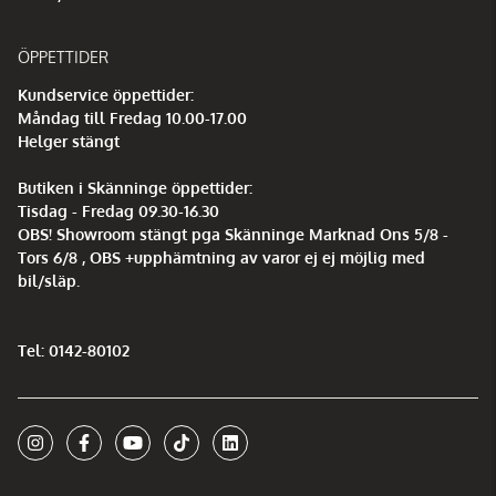
ÖPPETTIDER
Kundservice öppettider:
Måndag till Fredag 10.00-17.00
Helger stängt
Butiken i Skänninge öppettider:
Tisdag - Fredag 09.30-16.30
OBS! Showroom stängt pga Skänninge Marknad Ons 5/8 -
Tors 6/8 , OBS +upphämtning av varor ej ej möjlig med
bil/släp.
Tel: 0142-80102