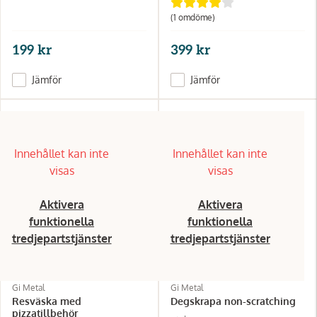
(1
omdöme
)
199 kr
399 kr
Jämför
Jämför
Innehållet kan inte
Innehållet kan inte
visas
visas
Aktivera
Aktivera
funktionella
funktionella
tredjepartstjänster
tredjepartstjänster
Gi Metal
Gi Metal
Resväska med
Degskrapa non-scratching
pizzatillbehör