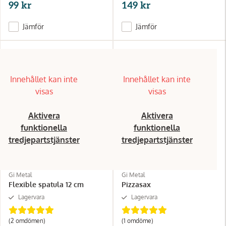
99 kr
149 kr
Jämför
Jämför
Innehållet kan inte
Innehållet kan inte
visas
visas
Aktivera
Aktivera
funktionella
funktionella
tredjepartstjänster
tredjepartstjänster
Gi Metal
Gi Metal
Flexible spatula 12 cm
Pizzasax
Lagervara
Lagervara
(2
omdömen
)
(1
omdöme
)