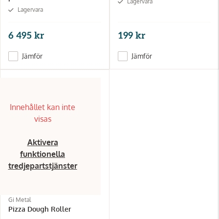
Lagervara
Lagervara
6 495 kr
199 kr
Jämför
Jämför
Innehållet kan inte
visas
Aktivera
funktionella
tredjepartstjänster
Gi Metal
Pizza Dough Roller