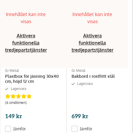
Innehållet kan inte
Innehållet kan inte
visas
visas
Aktivera
Aktivera
funktionella
funktionella
tredjepartstjänster
tredjepartstjänster
Gi Metal
Gi Metal
Plastbox för jäsning 30x40
Bakbord i rostfritt stål
cm, höjd 12 cm
Lagervara
Lagervara
(6
omdömen
)
149 kr
699 kr
Jämför
Jämför